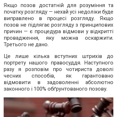
Якщо позов достатній для розуміння та
початку розгляду — нехай усі недоліки буде
виправлено в процесі розгляду. Якщо
позов не підлягає розгляду з принципових
причин — є процедура відмови у відкритті
провадження, яку можна оскаржити.
Третього не дано.
Це лише кілька вступних штрихів до
портрету нашого правосуддя. Наступного
разу я розповім про чотириста доволі
чесних способів, як гарантовано
відмовити в задоволенні абсолютно
законного і 100% обґрунтованого позову.