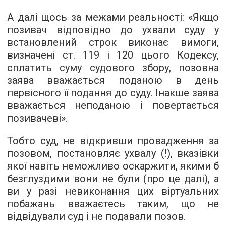
А далі щось за межами реальності: «Якщо
позивач відповідно до ухвали суду у
встановлений строк виконає вимоги,
визначені ст. 119 і 120 цього Кодексу,
сплатить суму судового збору, позовна
заява вважається поданою в день
первісного її подання до суду. Інакше заява
вважається неподаною і повертається
позивачеві».
Тобто суд, не відкривши провадження за
позовом, постановляє ухвалу (!), вказівки
якої навіть неможливо оскаржити, якими б
безглуздими вони не були (про це далі), а
ви у разі невиконання цих віртуальних
побажань вважаєтесь таким, що не
відвідували суд і не подавали позов.