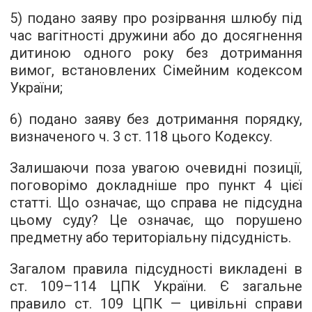
5) подано заяву про розірвання шлюбу під
час вагітності дружини або до досягнення
дитиною одного року без дотримання
вимог, встановлених Сімейним кодексом
України;
6) подано заяву без дотримання порядку,
визначеного ч. 3 ст. 118 цього Кодексу.
Залишаючи поза увагою очевидні позиції,
поговорімо докладніше про пункт 4 цієї
статті. Що означає, що справа не підсудна
цьому суду? Це означає, що порушено
предметну або територіальну підсудність.
Загалом правила підсудності викладені в
ст. 109–114 ЦПК України. Є загальне
правило ст. 109 ЦПК — цивільні справи