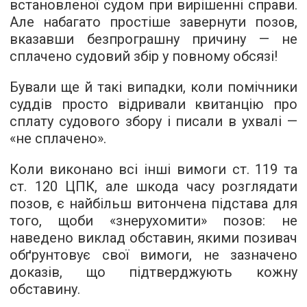
встановленої судом при вирішенні справи.
Але набагато простіше завернути позов,
вказавши безпрограшну причину — не
сплачено судовий збір у повному обсязі!
Бували ще й такі випадки, коли помічники
суддів просто відривали квитанцію про
сплату судового збору і писали в ухвалі —
«не сплачено».
Коли виконано всі інші вимоги ст. 119 та
ст. 120 ЦПК, але шкода часу розглядати
позов, є найбільш витончена підстава для
того, щоби «знерухомити» позов: не
наведено виклад обставин, якими позивач
обґрунтовує свої вимоги, не зазначено
доказів, що підтверджують кожну
обставину.