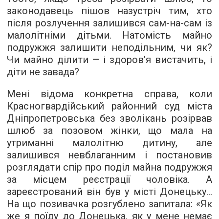
законодавець пішов назустріч тим, хто
після розлучення залишився сам-на-сам із
малолітніми дітьми. Натомість майно
подружжя залишити неподільним, чи як?
Чи майно ділити — і здоров’я вистачить, і
діти не завада?
Мені відома конкретна справа, коли
Красногвардійський районний суд міста
Дніпропетровська без зволікань розірвав
шлюб за позовом жінки, що мала на
утриманні малолітню дитину, але
залишився невблаганним і постановив
розглядати спір про поділ майна подружжя
за місцем реєстрації чоловіка. А
зареєстрований він був у місті Донецьку...
На що позивачка розгублено запитала: «Як
же я поїду до Донецька, як у мене немає