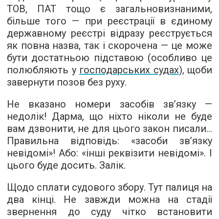
ТОВ, ПАТ тощо є загальновизнаними,
більше того — при реєстрації в єдиному
державному реєстрі відразу реєструється
як повна назва, так і скорочена — це може
бути достатньою підставою (особливо це
полюбляють у
господарських судах
), щоби
завернути позов без руху.
Не вказано номери засобів зв’язку —
недолік! Дарма, що ніхто ніколи не буде
вам дзвонити, не для цього закон писали...
Правильна відповідь: «засоби зв’язку
невідомі»! Або: «інші реквізити невідомі». І
цього буде досить. Залік.
Щодо сплати судового збору. Тут палиця на
два кінці. Не завжди можна на стадії
звернення до суду чітко встановити