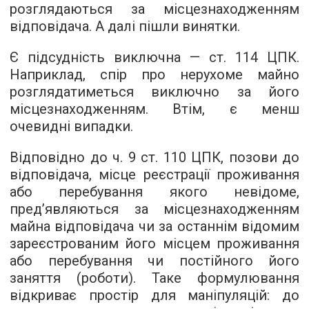
розглядаються за місцезнаходженням
відповідача. А далі пішли винятки.
Є підсудність виключна — ст. 114 ЦПК.
Наприклад, спір про нерухоме майно
розглядатиметься виключно за його
місцезнаходженням. Втім, є менш
очевидні випадки.
Відповідно до ч. 9 ст. 110 ЦПК, позови до
відповідача, місце реєстрації проживання
або перебування якого невідоме,
пред’являються за місцезнаходженням
майна відповідача чи за останнім відомим
зареєстрованим його місцем проживання
або перебування чи постійного його
заняття (роботи). Таке формулювання
відкриває простір для маніпуляцій: до