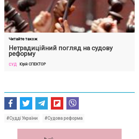
Читайте також
Нетрадиційний погляд на судову
реформу
СПЕКТОР
Юрій
СУД
#Судді України
#Судова реформа