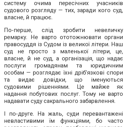
систему очима пересічних учасників
судового розгляду — тих, заради кого суд,
власне, й працює.
По-перше, слід зробити невеличку
ремарку. Не варто ототожнювати органи
правосуддя із Судом із великої літери. Наш
суд не просто з маленької літери, це,
власне, й не суд, а організація, що надає
послуги громадянам та юридичним
особам — розглядає їхні дріб’язкові спори
та видає довідки, що іменуються
судовими рішеннями. Це майже як
надання побутових послуг. Тому не варто
надавати суду сакрального забарвлення.
І по-друге. На жаль, суди перевантажені
невластивими їм функціями, бо часто