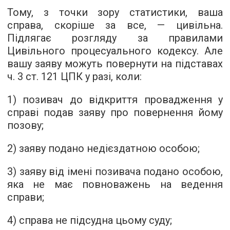
Тому, з точки зору статистики, ваша
справа, скоріше за все, — цивільна.
Підлягає розгляду за правилами
Цивільного процесуального кодексу. Але
вашу заяву можуть повернути на підставах
ч. 3 ст. 121 ЦПК у разі, коли:
1) позивач до відкриття провадження у
справі подав заяву про повернення йому
позову;
2) заяву подано недієздатною особою;
3) заяву від імені позивача подано особою,
яка не має повноважень на ведення
справи;
4) справа не підсудна цьому суду;