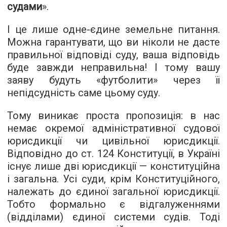
судами
».
І це лише одне-єдине земельне питання.
Можна гарантувати, що ви ніколи не дасте
правильної відповіді суду, ваша відповідь
буде завжди неправильна! І тому вашу
заяву будуть «футболити» через її
непідсудність саме цьому суду.
Тому виникає проста пропозиція: в нас
немає окремої адміністративної судової
юрисдикції чи цивільної юрисдикції.
Відповідно до ст. 124 Конституції, в Україні
існує лише дві юрисдикції — конституційна
і загальна. Усі суди, крім Конституційного,
належать до єдиної загальної юрисдикції.
Тобто формально є відгалуженнями
(відділами) єдиної системи судів. Тоді