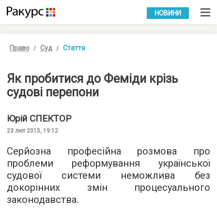
УКР
РУС
НОВИНИ
Право
Суд
Стаття
Як пробитися до Феміди крізь
судові перепони
Юрій
СПЕКТОР
23 лют 2015, 19:12
Серйозна професійна розмова про
проблеми реформування української
судової системи неможлива без
докорінних змін процесуального
законодавства.