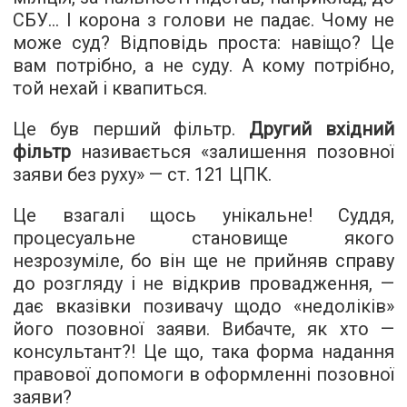
СБУ... І корона з голови не падає. Чому не
може суд? Відповідь проста: навіщо? Це
вам потрібно, а не суду. А кому потрібно,
той нехай і квапиться.
Це був перший фільтр.
Другий вхідний
фільтр
називається «залишення позовної
заяви без руху» — ст. 121 ЦПК.
Це взагалі щось унікальне! Суддя,
процесуальне становище якого
незрозуміле, бо він ще не прийняв справу
до розгляду і не відкрив провадження, —
дає вказівки позивачу щодо «недоліків»
його позовної заяви. Вибачте, як хто —
консультант?! Це що, така форма надання
правової допомоги в оформленні позовної
заяви?