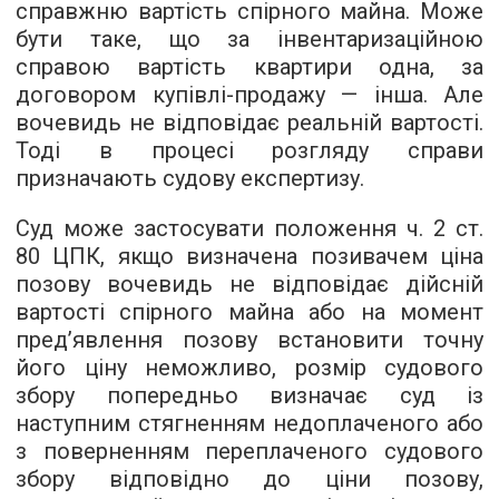
справжню вартість спірного майна. Може
бути таке, що за інвентаризаційною
справою вартість квартири одна, за
договором купівлі-продажу — інша. Але
вочевидь не відповідає реальній вартості.
Тоді в процесі розгляду справи
призначають судову експертизу.
Суд може застосувати положення ч. 2 ст.
80 ЦПК, якщо визначена позивачем ціна
позову вочевидь не відповідає дійсній
вартості спірного майна або на момент
пред’явлення позову встановити точну
його ціну неможливо, розмір судового
збору попередньо визначає суд із
наступним стягненням недоплаченого або
з поверненням переплаченого судового
збору відповідно до ціни позову,