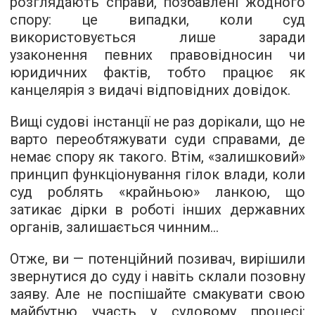
розглядають справи, позбавлені жодного
спору: це випадки, коли суд
використовується лише заради
узаконення певних правовідносин чи
юридичних фактів, тобто працює як
канцелярія з видачі відповідних довідок.
Вищі судові інстанції не раз дорікали, що не
варто переобтяжувати суди справами, де
немає спору як такого. Втім, «залишковий»
принцип функціонування гілок влади, коли
суд роблять «крайньою» ланкою, що
затикає дірки в роботі інших державних
органів, залишається чинним...
Отже, ви — потенційний позивач, вирішили
звернутися до суду і навіть склали позовну
заяву. Але не поспішайте смакувати свою
майбутню участь у судовому процесі: