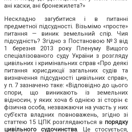
ані каски, ані бронежилета?»
Нескладно загубитися і в питанні
предметної підсудності. Візьмімо «просте»
питання — виник земельний спір. Чия
підсудність? Згідно з Постановою №3 від
1 березня 2013 року Пленуму Вищого
спеціалізованого суду України з розгляду
цивільних і кримінальних справ «Про деякі
питання юрисдикції загальних судів та
визначення підсудності цивільних справ»,
у п. 7 зазначено таке: «Відповідно до цього
спори, що виникають із земельних
відносин, у яких хоча б однією зі сторін є
фізична особа, незважаючи на участь у них
суб’єкта владних повноважень, згідно зі
статтею 15 ЦПК розглядаються в
порядку
цивільного судочинства
. Це стосується,