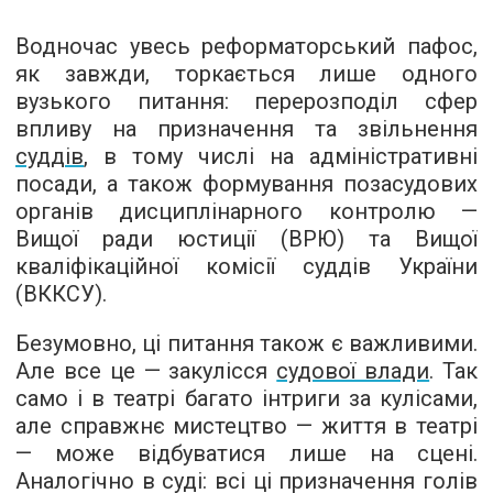
Водночас увесь реформаторський пафос,
як завжди, торкається лише одного
вузького питання: перерозподіл сфер
впливу на призначення та звільнення
суддів
, в тому числі на адміністративні
посади, а також формування позасудових
органів дисциплінарного контролю —
Вищої ради юстиції (ВРЮ) та Вищої
кваліфікаційної комісії суддів України
(ВККСУ).
Безумовно, ці питання також є важливими.
Але все це — закулісся
судової влади
. Так
само і в театрі багато інтриги за кулісами,
але справжнє мистецтво — життя в театрі
— може відбуватися лише на сцені.
Аналогічно в суді: всі ці призначення голів