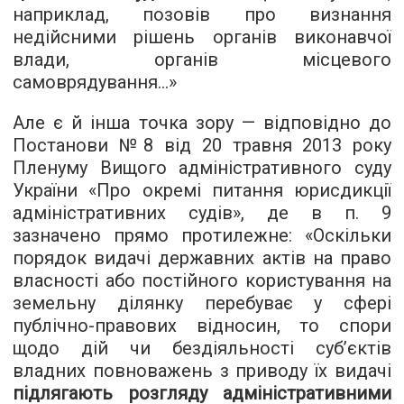
наприклад, позовів про визнання
недійсними рішень органів виконавчої
влади, органів місцевого
самоврядування...»
Але є й інша точка зору — відповідно до
Постанови №8 від 20 травня 2013 року
Пленуму Вищого адміністративного суду
України «Про окремі питання юрисдикції
адміністративних судів», де в п. 9
зазначено прямо протилежне: «Оскільки
порядок видачі державних актів на право
власності або постійного користування на
земельну ділянку перебуває у сфері
публічно-правових відносин, то спори
щодо дій чи бездіяльності суб’єктів
владних повноважень з приводу їх видачі
підлягають розгляду адміністративними