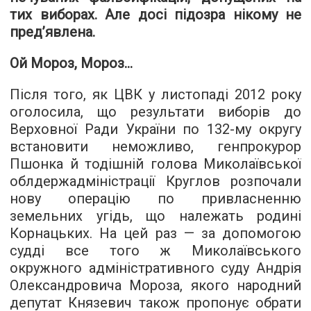
тих виборах. Але досі підозра нікому не
пред’явлена.
Ой Мороз, Мороз…
Після того, як ЦВК у листопаді 2012 року
оголосила, що результати виборів до
Верховної Ради України по 132-му округу
встановити неможливо, генпрокурор
Пшонка й тодішній голова Миколаївської
облдержадміністрації Круглов розпочали
нову операцію по привласненню
земельних угідь, що належать родині
Корнацьких. На цей раз — за допомогою
судді все того ж Миколаївського
окружного адміністративного суду Андрія
Олександровича Мороза, якого народний
депутат Князевич також пропонує обрати