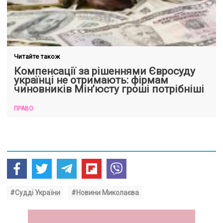
Читайте також
Компенсації за рішеннями Євросуду
українці не отримають: фірмам
чиновників Мін’юсту гроші потрібніші
ПРАВО
#Судді України
#Новини Миколаєва