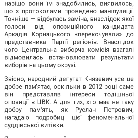
навіщо вони їм знадобились, виявилось,
що з протоколами проведено маніпуляції.
Точніше — відбулась заміна, внаслідок якої
голоси від опозиційного кандидата
Аркадія Корнацького «перекочували» до
представника Партії регіонів. Внаслідок
чого Центральна виборча комісія взагалі
відмовилась встановлювати результати
виборів на цьому окрузі.
Звісно, народний депутат Князевич усе це
добре пам’ятає, оскільки в 2012 році саме
він представляв інтереси тодішньої
опозиції в ЦВК. А для тих, хто має не таку
добру пам'ять, як Руслан Петрович,
нагадаю подробиці цієї феноменальної
суддівської витівки.