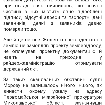
при огляді заяв виявилось, що значна
частина з них містить явно підроблені
підписи, відсутні адреси та паспортні дані
заявників, деякі з заявників давно
померли тощо.
Але й це не все. Жоден із претендентів на
землю не замовляв проекту землевідводу,
не оплачував проектну документацію й
навіть не приходив у
райдержадміністрацію отримувати
державний акт.
За таких скандальних обставин судді
Морозу не залишалось нічого іншого, як
винести окрему
ухвалу
на адресу
Первомайської міжрайонної прокуратури
Миколаївської області, зазначивши