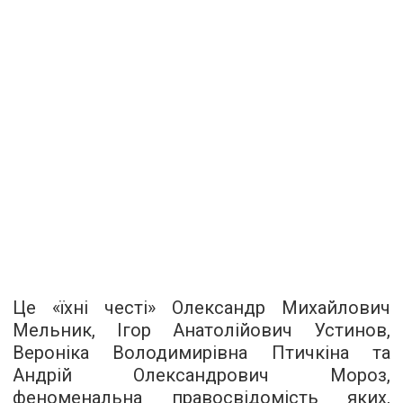
Це «їхні честі» Олександр Михайлович
Мельник, Ігор Анатолійович Устинов,
Вероніка Володимирівна Птичкіна та
Андрій Олександрович Мороз,
феноменальна правосвідомість яких,