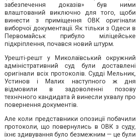
забезпечення доказів» був ними
влаштований виключно для того, щоби
винести з приміщення ОВК оригінали
виборчої документації. Як тільки з Одеси в
Первомайськ прибуло міліцейське
підкріплення, почався
новий штурм
.
Урешті-решт у Миколаївський окружний
адміністративний суд були доставлені
оригінали всіх протоколів. Судді Мельник,
Устинов і Малих наступного ж дня
відмовили в задоволенні позову
технічного кандидата й винесли
ухвалу
про
повернення документів.
Але коли представники опозиції побачили
протоколи, що повернулись в ОВК з суду,
їхнє здивування було безмежним — це були