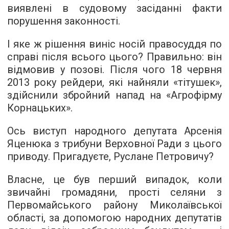
виявлені в судовому засіданні факти
порушення законності.
І яке ж рішення виніс носій правосуддя по
справі після всього цього? Правильно: він
відмовив у позові. Після чого 18 червня
2013 року рейдери, які найняли «тітушек»,
здійснили збройний напад на «Агрофірму
Корнацьких».
Ось
виступ народного депутата Арсенія
Яценюка
з трибуни Верховної Ради з цього
приводу. Пригадуєте, Руслане Петровичу?
Власне, це був перший випадок, коли
звичайні громадяни, прості селяни з
Первомайського району Миколаївської
області, за допомогою народних депутатів