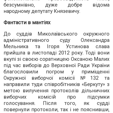
безсумнівно, дуже добре відома
народному депутату Князевичу.
Фантасти в мантіях
До суддів Миколаївського окружного
адміністративного суду Олександра
Мельника та Ігоря Устинова слава
прийшла в листопаді 2012 року. Тоді вони
вкупі зі своєю соратницею Оксаною Малих
під час виборів до Верховної Ради України
благословили погром у приміщенні
Окружної виборчої комісії №132 та
направили туди співробітників «Беркуту» з
метою вилучення протоколів дільничних
виборчих комісій про підсумки
голосування. Після того, як судді
повернули протоколи, так і не пояснивши,