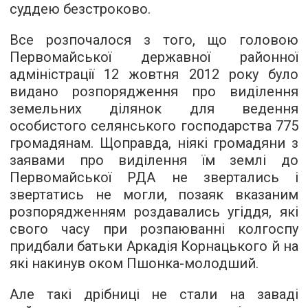
суддею безстроково.
Все розпочалося з того, що головою
Первомайської державної районної
адміністрації 12 жовтня 2012 року було
видано розпорядження про виділення
земельних ділянок для ведення
особистого селянського господарства 775
громадянам. Щоправда, ніякі громадяни з
заявами про виділення їм землі до
Первомайської РДА не звертались і
звертатись не могли, позаяк вказаним
розпорядженням роздавались угіддя, які
свого часу при розпаюванні колгоспу
придбали батьки Аркадія Корнацького й на
які накинув оком Пшонка-молодший.
Але такі дрібниці не стали на заваді