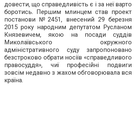
довести, що справедливість є і за неї варто
боротись. Першим млинцем став проект
постанови №2451, внесений 29 березня
2015 року народним депутатом Русланом
Князевичем, якою на посади суддів
Миколаївського окружного
адміністративного суду запропоновано
безстроково обрати носіїв «справедливого
правосуддя», чиї професійні подвиги
зовсім недавно з жахом обговорювала вся
країна.