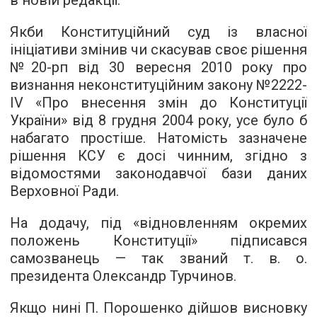
в новій редакції.
Якби Конституційний суд із власної
ініціативи змінив чи скасував своє рішення
№20-рп від 30 вересня 2010 року про
визнання неконституційним закону №2222-
IV «Про внесення змін до Конституції
України» від 8 грудня 2004 року, усе було б
набагато простіше. Натомість зазначене
рішення КСУ є досі чинним, згідно з
відомостями законодавчої бази даних
Верховної Ради.
На додачу, під «відновленням окремих
положень Конституції» підписався
самозванець — так званий т. в. о.
президента Олександр Турчинов.
Якщо нині П. Порошенко дійшов висновку