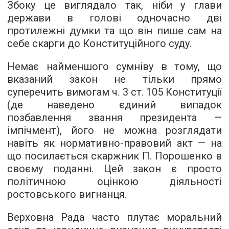
Збоку це виглядало так, ніби у глави
держави в голові одночасно дві
протилежні думки та що він пише сам на
себе скарги до Конституційного суду.
Немає найменшого сумніву в тому, що
вказаний закон не тільки прямо
суперечить вимогам ч. 3 ст. 105 Конституції
(де наведено єдиний випадок
позбавлення звання президента —
імпічмент), його не можна розглядати
навіть як нормативно-правовий акт — на
що посилається скаржник П. Порошенко в
своєму поданні. Цей закон є просто
політичною оцінкою діяльності
ростовського вигнанця.
Верховна Рада часто плутає моральний