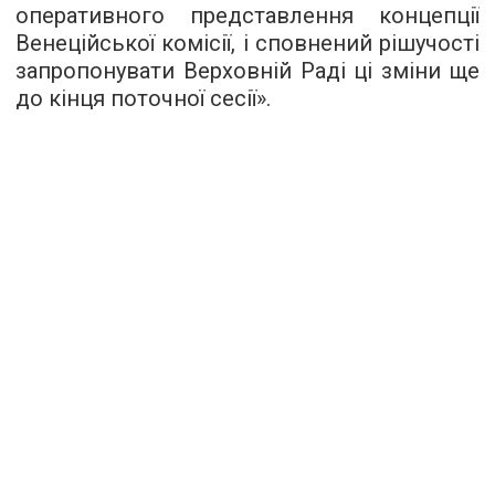
оперативного представлення концепції
Венеційської комісії, і сповнений рішучості
запропонувати Верховній Раді ці зміни ще
до кінця поточної сесії».