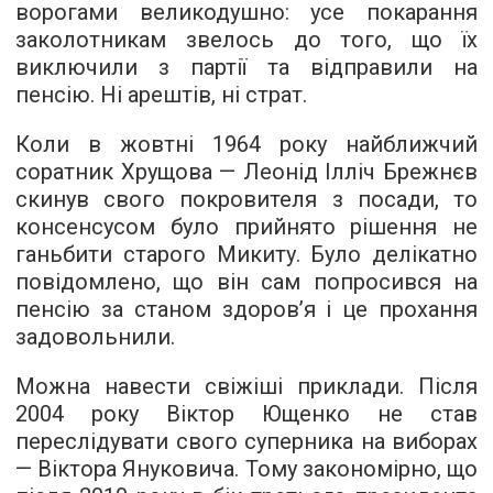
ворогами великодушно: усе покарання
заколотникам звелось до того, що їх
виключили з партії та відправили на
пенсію. Ні арештів, ні страт.
Коли в жовтні 1964 року найближчий
соратник Хрущова — Леонід Ілліч Брежнєв
скинув свого покровителя з посади, то
консенсусом було прийнято рішення не
ганьбити старого Микиту. Було делікатно
повідомлено, що він сам попросився на
пенсію за станом здоров’я і це прохання
задовольнили.
Можна навести свіжіші приклади. Після
2004 року Віктор Ющенко не став
переслідувати свого суперника на виборах
— Віктора Януковича. Тому закономірно, що