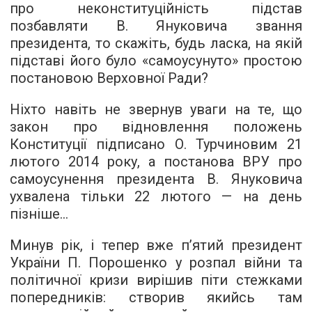
про неконституційність підстав
позбавляти В. Януковича звання
президента, то скажіть, будь ласка, на якій
підставі його було «самоусунуто» простою
постановою Верховної Ради?
Ніхто навіть не звернув уваги на те, що
закон про відновлення положень
Конституції підписано О. Турчиновим 21
лютого 2014 року, а постанова ВРУ про
самоусунення президента В. Януковича
ухвалена тільки 22 лютого — на день
пізніше…
Минув рік, і тепер вже п’ятий президент
України П. Порошенко у розпал війни та
політичної кризи вирішив піти стежками
попередників: створив якийсь там