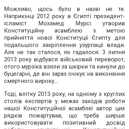
Можливо, щось було в назві не те.
Наприкінці 2012 року в Єгипті президент-
ісламіст Мохамед Мурсі утворив
Конституційну асамблею з метою
прийняття нової Конституції Єгипту для
подальшого закріплення узурпації влади.
Але не так сталося, як гадалося: 3 липня
2013 року відбувся військовий переворот,
отого мурзіка взяли за шкірки та кинули до
буцегарні, де він зараз очікує на виконання
смертного вироку...
Тоді, влітку 2013 року, на одному з круглих
столів експертів у межах заходів роботи
нашої Конституційної асамблеї автор цих
рядків пожартував, що треба ширше
використовувати позитивний досвід