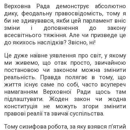
Верховна Рада демонструє абсолютно
дику, феодальну правосвідомість, тому я
би не здивувався, якби цей парламент вніс
зміни і доповнення до закону
всесвітнього тяжіння. Але чи призведе це
до якихось наслідків? Звісно, ні!
Це дуже наївне уявлення про світ, у якому
ми живемо, що отак просто, звичайною
постановою чи законом можна змінити
реальність. Правда полягає в тому, що
життя існує саме по собі, часто всупереч
намаганням Верховної Ради щось там
підлаштувати. Жоден закон чи жодна
конституція не можуть згори змінити
правові реалії та звичаї суспільства.
Тому сизифова робота, за яку взявся п’ятий