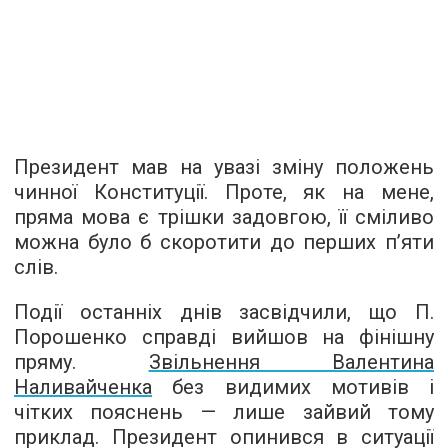
Президент мав на увазі зміну положень
чинної Конституції. Проте, як на мене,
пряма мова є трішки задовгою, її сміливо
можна було б скоротити до перших п’яти
слів.
Події останніх днів засвідчили, що П.
Порошенко справді вийшов на фінішну
пряму.
Звільнення Валентина
Наливайченка
без видимих мотивів і
чітких пояснень — лише зайвий тому
приклад. Президент опинився в ситуації