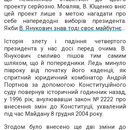
проекту серйозно. Мовляв, В. Ющенко вніс
цей проект лише з метою нагадати про
себе напередодні виборів президента.
Якби
В. Янукович знав тоді своє майбутнє
...
Історія злету і падіння четвертого
президента у нас досі перед очима. В.
Янукович сміливо пішов тим самим
шляхом, що й попередники. Ледь минуло
півроку від початку його каденції, як
спритний юридичний комбінатор Андрій
Портнов за допомогою Конституційного
суду повернув історичний годинник назад,
у 1996 рік, анулювавши закон №2222 про
внесення змін до Конституції, ухвалений
під час Майдану 8 грудня 2004 року.
Згодом було внесено ще дві зміни до