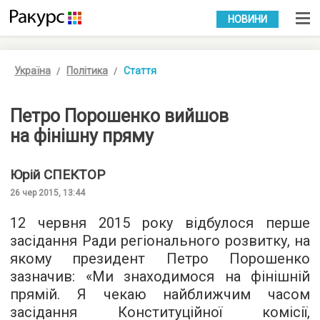
УКР
РУС
НОВИНИ
Україна
Політика
Стаття
Петро Порошенко вийшов
на фінішну пряму
Юрій
СПЕКТОР
26 чер 2015, 13:44
12 червня 2015 року відбулося перше
засідання Ради регіонального розвитку, на
якому президент Петро Порошенко
зазначив: «Ми знаходимося на фінішній
прямій. Я чекаю найближчим часом
засідання Конституційної комісії,