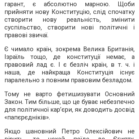
гарант, є абсолютно марною. Щоби
прийняти нову Конституцію, слід спочатку
створити нову реальність, змінити
суспільство, створити нові політичні і
правові звичаї.
Є чимало країн, зокрема Велика Британія,
Ізраїль тощо, де конституції немає, а
правовий лад є. І є безліч країн, в т. ч. і
наша, де найкраща Конституція існує
паралельно з повним правовим безладом.
Тому не варто фетишизувати Основний
Закон. Тим більше, що це буває небезпечно
для політичної кар’єри, як доводить досвід
«папєрєдніків».
Якщо шановний Петро Олексійович не