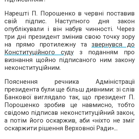
Нарешті П. Порошенко в червні поставив
свій підпис. Наступного дня закон
опублікували і він набув чинності. Через
три дні президент змінив свою точку зору
на прямо протилежну та
звернувся до
Конституційного суду
з поданням про
визнання щойно підписаного ним закону
неконституційним.
Пояснення речника Адміністрації
президента були ще більш дивними: зі слів
Банкової виглядало так, що президент П.
Порошенко зробив це навмисно, тобто
свідомо підписав неконституційний закон,
а потім його оскаржив, аби «ніхто не зміг
оскаржити рішення Верховної Ради»...