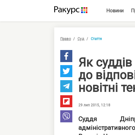
Новини
П
Право
Суд
Стаття
Як суддів
до відпов
новітні те
29 лип 2015, 12:18
Суддя Дніпро
адміністративного