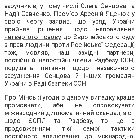
заручників, у тому числі Олега Сенцова та
Надії Савченко. Прем’єр Арсеній Яценюк у
свою чергу заявив, що уряд України
прийняв рішення щодо направлення
четвертого позову
до Європейського суду
з прав людини проти Російської Федерації,
тож, мовляв, наші західні партнери,
постійні й непостійні члени Радбезу ООН,
порушать питання щодо незаконного
засудження Сенцова й інших громадян
України в Раді безпеки ООН.
Про Мінські угоди в даному випадку краще
промовчати, аби не спровокувати
міжнародний дипломатичний скандал, а от
щодо ЄСПЛ та Радбезу, то це є
продовженням тієї самої тактики
постійного апелювання до міжнародної