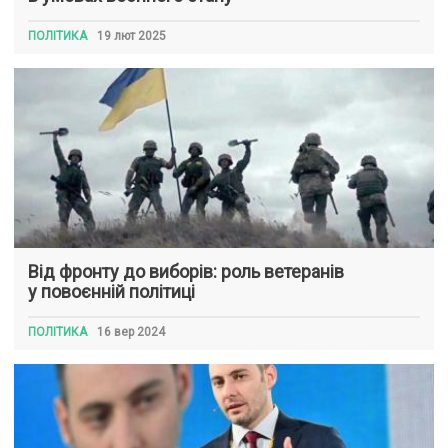
ПОЛІТИКА
19 лют 2025
Від фронту до виборів: роль ветеранів
у повоєнній політиці
ПОЛІТИКА
16 вер 2024