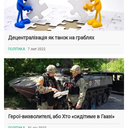
Децентралізація як танок на граблях
ПОЛІТИКА
7 лют 2022
Герої-визволителі, або Хто «сидітиме в Гаазі»
ПОЛІТИКА
31 січ 2022