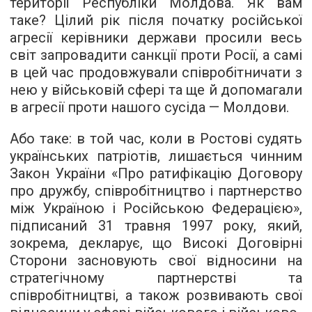
території Республіки Молдова. Як вам
таке? Цілий рік після початку російської
агресії керівники держави просили весь
світ запровадити санкції проти Росії, а самі
в цей час продовжували співробітничати з
нею у військовій сфері та ще й допомагали
в агресії проти нашого сусіда — Молдови.
Або таке: в той час, коли в Ростові судять
українських патріотів, лишається чинним
Закон України «Про ратифікацію Договору
про дружбу, співробітництво і партнерство
між Україною і Російською Федерацією»,
підписаний 31 травня 1997 року, який,
зокрема, декларує, що Високі Договірні
Сторони засновують свої відносини на
стратегічному партнерстві та
співробітництві, а також розвивають свої