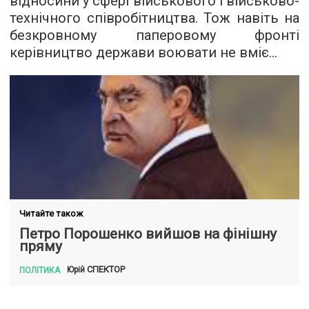
відносини у сфері військового і військово-
технічного співробітництва. Тож навіть на
безкровному паперовому фронті
керівництво держави воювати не вміє...
Читайте також
Петро Порошенко вийшов на фінішну
пряму
СПЕКТОР
Юрій
ПОЛІТИКА