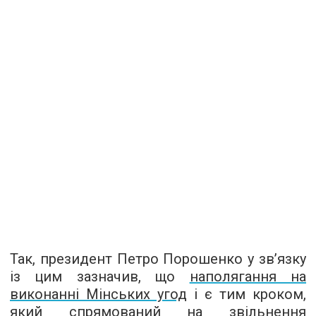
Так, президент Петро Порошенко у зв’язку
із цим зазначив, що
наполягання на
виконанні Мінських угод
і є тим кроком,
який спрямований на звільнення