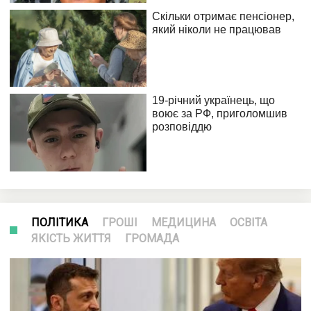
ПОЛІТИКА
ГРОШІ
МЕДИЦИНА
ОСВІТА
ЯКІСТЬ ЖИТТЯ
ГРОМАДА