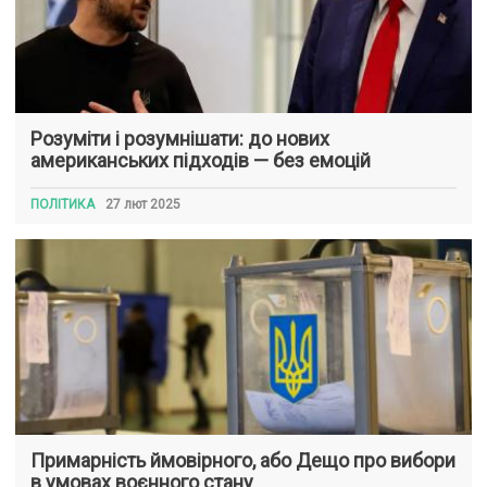
Розуміти і розумнішати: до нових
американських підходів — без емоцій
ПОЛІТИКА
27 лют 2025
Примарність ймовірного, або Дещо про вибори
в умовах воєнного стану