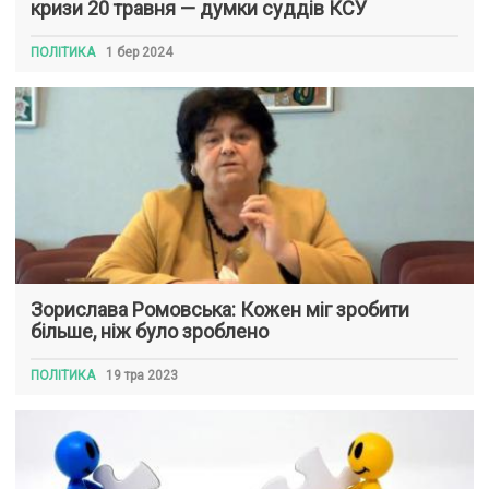
кризи 20 травня — думки суддів КСУ
ПОЛІТИКА
1 бер 2024
Зорислава Ромовська: Кожен міг зробити
більше, ніж було зроблено
ПОЛІТИКА
19 тра 2023