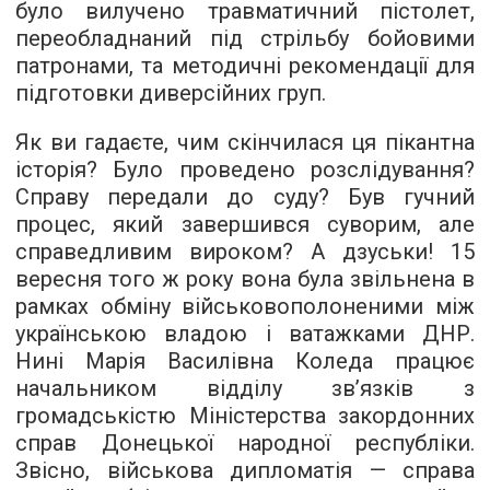
було вилучено травматичний пістолет,
переобладнаний під стрільбу бойовими
патронами, та методичні рекомендації для
підготовки диверсійних груп.
Як ви гадаєте, чим скінчилася ця пікантна
історія? Було проведено розслідування?
Справу передали до суду? Був гучний
процес, який завершився суворим, але
справедливим вироком? А дзуськи! 15
вересня того ж року вона була звільнена в
рамках обміну військовополоненими між
українською владою і ватажками ДНР.
Нині Марія Василівна Коледа працює
начальником відділу зв’язків з
громадськістю Міністерства закордонних
справ Донецької народної республіки.
Звісно, військова дипломатія — справа