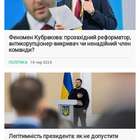
Феномен Кубракова: прозахідний реформатор,
антикорупціонер-викривач чи ненадійний член
команди?
ПОЛІТИКА
18 чер 2024
Легітимність президента: як не допустити