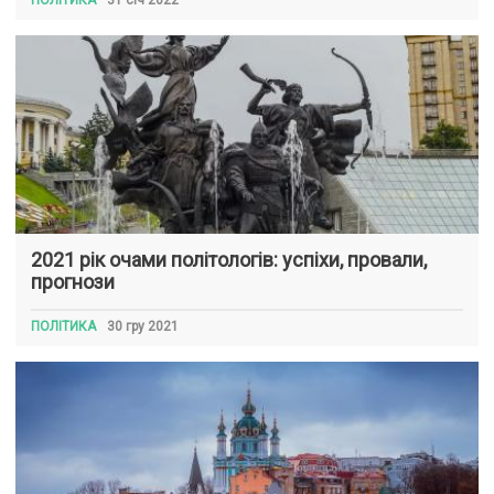
2021 рік очами політологів: успіхи, провали,
прогнози
ПОЛІТИКА
30 гру 2021