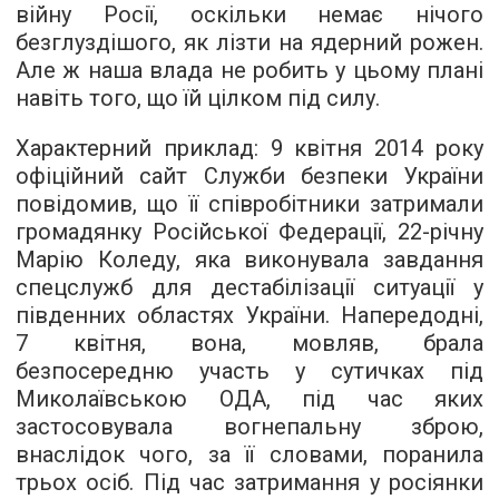
війну Росії, оскільки немає нічого
безглуздішого, як лізти на ядерний рожен.
Але ж наша влада не робить у цьому плані
навіть того, що їй цілком під силу.
Характерний приклад: 9 квітня 2014 року
офіційний сайт Служби безпеки України
повідомив, що її співробітники затримали
громадянку Російської Федерації, 22-річну
Марію Коледу, яка виконувала завдання
спецслужб для дестабілізації ситуації у
південних областях України. Напередодні,
7 квітня, вона, мовляв, брала
безпосередню участь у сутичках під
Миколаївською ОДА, під час яких
застосовувала вогнепальну зброю,
внаслідок чого, за її словами, поранила
трьох осіб. Під час затримання у росіянки