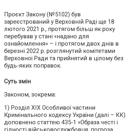
Проєкт Закону (№5102) був
зареєстрований у Верховній Раді ще 18
лютого 2021 р., протягом більш як року
перебував у стані «надано для
ознайомлення» – і протягом двох днів в
березні 2022 р. розглянутий комітетами
Верховної Ради та прийнятий в цілому без
будь-яких поправок.
Суть змін
Законом, зокрема:
1) Розділ XIX Особливої частини
Кримінального кодексу України (далі – КК)
доповнено статтею 435-1 «Образа честі і
гідності військовослужбовця, погроза