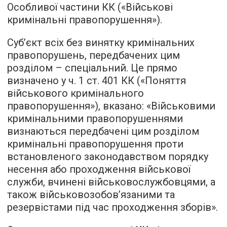
Особливої частини КК («Військові
кримінальні правопорушення»).
Суб’єкт всіх без винятку кримінальних
правопорушень, передбачених цим
розділом – спеціальний. Це прямо
визначено у ч. 1 ст. 401 КК («Поняття
військового кримінального
правопорушення»), вказано: «Військовими
кримінальними правопорушеннями
визнаються передбачені цим розділом
кримінальні правопорушення проти
встановленого законодавством порядку
несення або проходження військової
служби, вчинені військовослужбовцями, а
також військовозобов’язаними та
резервістами під час проходження зборів».