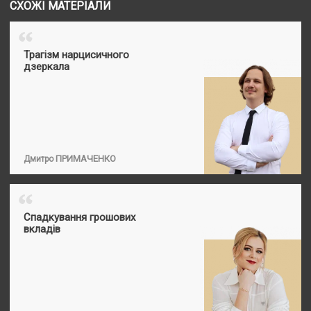
СХОЖІ МАТЕРІАЛИ
“
Трагізм нарцисичного
дзеркала
ПРИМАЧЕНКО
Дмитро
“
Спадкування грошових
вкладів