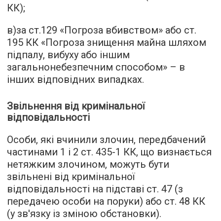
КК);
в)за ст.129 «Погроза вбивством» або ст.
195 КК «Погроза знищення майна шляхом
підпалу, вибуху або іншим
загальнонебезпечним способом» – в
інших відповідних випадках.
Звільнення від кримінальної
відповідальності
Особи, які вчинили злочин, передбачений
частинами 1 і 2 ст. 435-1 КК, що визнається
нетяжким злочином, можуть бути
звільнені від кримінальної
відповідальності на підставі ст. 47 (з
передачею особи на поруки) або ст. 48 КК
(у зв'язку із зміною обстановки).