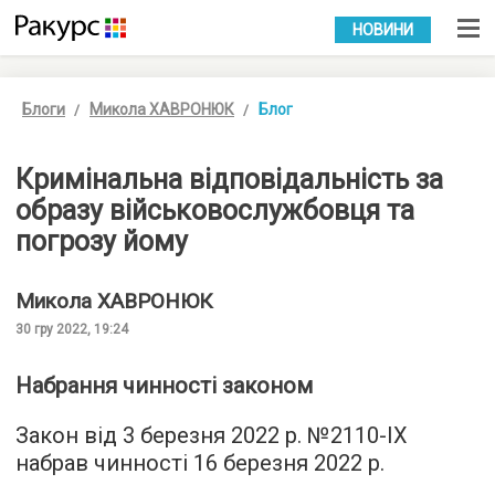
УКР
РУС
НОВИНИ
Блоги
Микола ХАВРОНЮК
Блог
Кримінальна відповідальність за
образу військовослужбовця та
погрозу йому
Микола
ХАВРОНЮК
30 гру 2022, 19:24
Набрання чинності законом
Закон від 3 березня 2022 р. №2110-IX
набрав чинності 16 березня 2022 р.