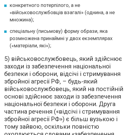
конкретного потерпілого, а не
«військовослужбовців взагалі» (однина, а не
множина);
спеціальну (письмову) форму образи, яка
розмножена принаймні у двох екземплярах
(«матеріали, які»);
5) військовослужбовець, який здійснює
заходи із забезпечення національної
безпеки і оборони, відсічі і стримування
збройної агресії РФ, – будь-який
військовослужбовець, який на постійній
основі здійснює заходи із забезпечення
національної безпеки і оборони. Друга
частина речення («відсічі і стримування
збройної агресії РФ») є більш вузькою і
тому зайвою, оскільки повністю
охоплюється словами «забезпечення