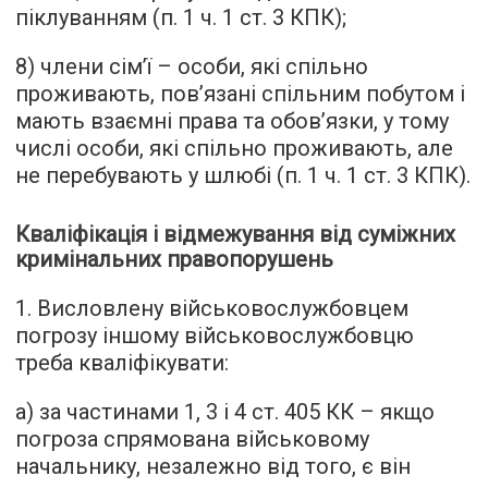
піклуванням (п. 1 ч. 1 ст. 3 КПК);
8) члени сім’ї – особи, які спільно
проживають, пов’язані спільним побутом і
мають взаємні права та обов’язки, у тому
числі особи, які спільно проживають, але
не перебувають у шлюбі (п. 1 ч. 1 ст. 3 КПК).
Кваліфікація і відмежування від суміжних
кримінальних правопорушень
1. Висловлену військовослужбовцем
погрозу іншому військовослужбовцю
треба кваліфікувати:
а) за частинами 1, 3 і 4 ст. 405 КК – якщо
погроза спрямована військовому
начальнику, незалежно від того, є він