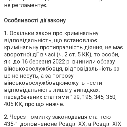
не регламентує.
Особливості дії закону
1. Оскільки закон про кримінальну
відповідальність, що встановлює
кримінальну протиправність діяння, не має
зворотної дії в часі (ч. 2 ст. 5 КК), то особи,
які до 16 березня 2022 р. вчинили образу
військовослужбовця, відповідальність за
це не несуть, а за погрозу
військовослужбовцюможуть нести
відповідальність лише у випадках,
передбачених статтями 129, 195, 345, 350,
405 КК, про що нижче.
2. Через помилку законодавця статтею
435-1 доповненоне Розділ XX, а Розділ XIX