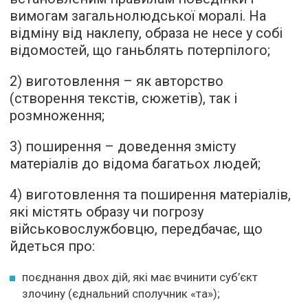
вимогам загальнолюдської моралі. На
відміну від наклепу, образа не несе у собі
відомостей, що ганьблять потерпілого;
2) виготовлення – як авторство
(створення текстів, сюжетів), так і
розмноження;
3) поширення – доведення змісту
матеріалів до відома багатьох людей;
4) виготовлення та поширення матеріалів,
які містять образу чи погрозу
військовослужбовцю, передбачає, що
йдеться про:
поєднання двох дій, які має вчинити суб’єкт
злочину (єднальний сполучник «та»);