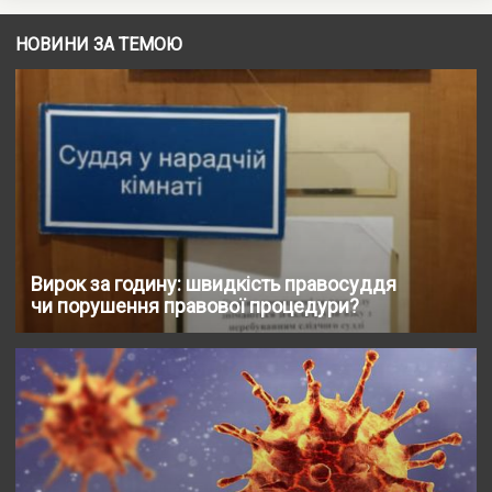
НОВИНИ ЗА ТЕМОЮ
Вирок за годину: швидкість правосуддя
чи порушення правової процедури?