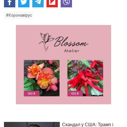
#Коронавірус