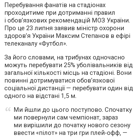
Перебування фанатів на стадіонах
проходитиме при дотриманні правил
і обов’язкових рекомендацій МОЗ України.
Про це 23 липня заявив міністр охорони
здоров’я України Максим Степанов в ефірі
телеканалу «Футбол».
За його словами, на трибунах одночасно
можуть перебувати 25% уболівальників від
загальної кількості місць на стадіоні. Вони
повинні дотримуватися обов’язкової
соціальної дистанції — перебувати один від
одного на відстані 1,5 м.
Ми йшли до цього поступово. Спочатку
ми повернули сам чемпіонат, зараз
ми вирішили до початку нового сезону
ввести «пілот» на три гри плей-офф, —