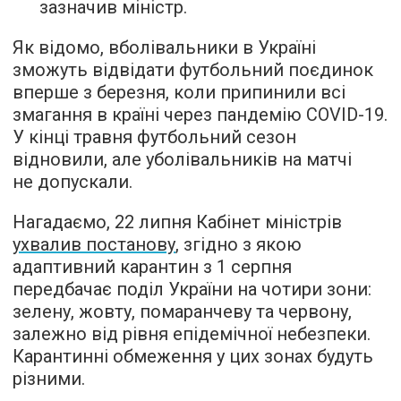
зазначив міністр.
Як відомо, вболівальники в Україні
зможуть відвідати футбольний поєдинок
вперше з березня, коли припинили всі
змагання в країні через пандемію COVID-19.
У кінці травня футбольний сезон
відновили, але уболівальників на матчі
не допускали.
Нагадаємо, 22 липня Кабінет міністрів
ухвалив постанову
, згідно з якою
адаптивний карантин з 1 серпня
передбачає поділ України на чотири зони:
зелену, жовту, помаранчеву та червону,
залежно від рівня епідемічної небезпеки.
Карантинні обмеження у цих зонах будуть
різними.