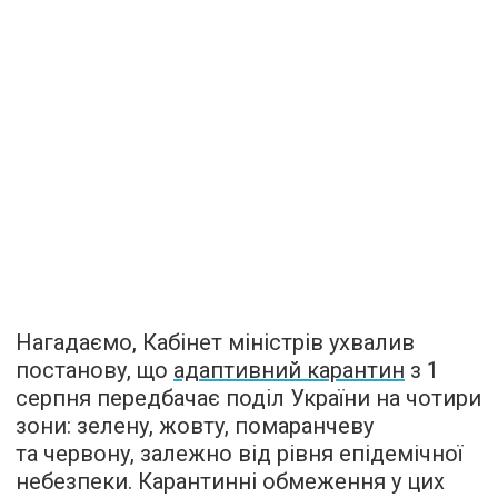
Нагадаємо, Кабінет міністрів ухвалив
постанову, що
адаптивний карантин
з 1
серпня передбачає поділ України на чотири
зони: зелену, жовту, помаранчеву
та червону, залежно від рівня епідемічної
небезпеки. Карантинні обмеження у цих