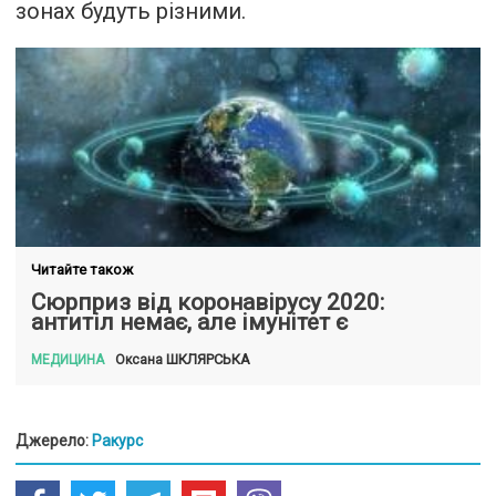
зонах будуть різними.
Читайте також
Сюрприз від коронавірусу 2020:
антитіл немає, але імунітет є
ШКЛЯРСЬКА
Оксана
МЕДИЦИНА
Джерело:
Ракурс