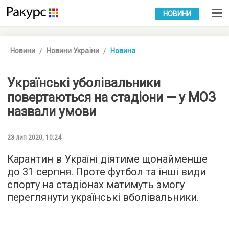
УКР
РУС
НОВИНИ
Новини
Новини України
Новина
Українські уболівальники
повертаються на стадіони — у МОЗ
назвали умови
23 лип 2020, 10:24
Карантин в Україні діятиме щонайменше
до 31 серпня. Проте футбол та інші види
спорту на стадіонах матимуть змогу
переглянути українські вболівальники.