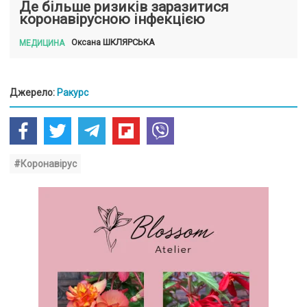
Де більше ризиків заразитися
коронавірусною інфекцією
ШКЛЯРСЬКА
Оксана
МЕДИЦИНА
Джерело:
Ракурс
#Коронавірус