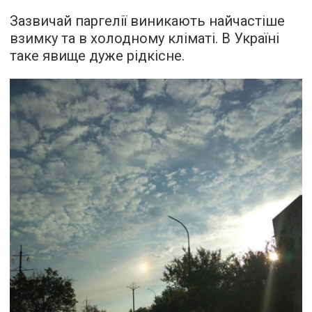
Зазвичай паргелії виникають найчастіше
взимку та в холодному кліматі. В Україні
таке явище дуже рідкісне.