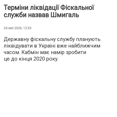
Терміни ліквідації Фіскальної
служби назвав Шмигаль
24 лип 2020, 12:53
Державну фіскальну службу планують
ліквідувати в Україні вже найближчим
часом. Кабмін має намір зробити
це до кінця 2020 року.