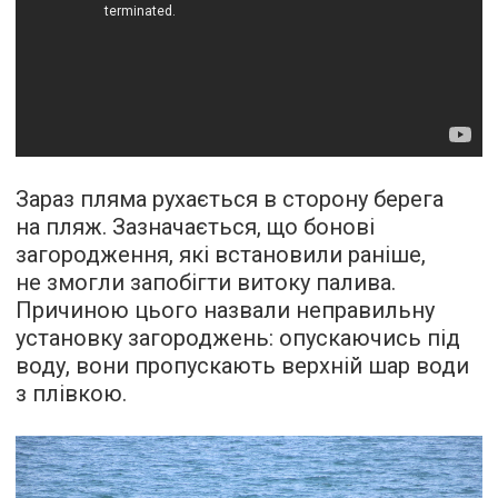
Зараз пляма рухається в сторону берега
на пляж. Зазначається, що бонові
загородження, які встановили раніше,
не змогли запобігти витоку палива.
Причиною цього назвали неправильну
установку загороджень: опускаючись під
воду, вони пропускають верхній шар води
з плівкою.