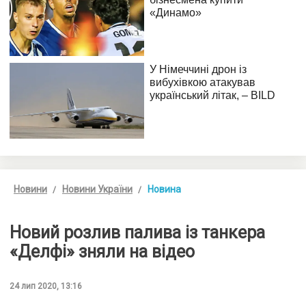
Новини
Новини України
Новина
Новий розлив палива із танкера
«Делфі» зняли на відео
24 лип 2020, 13:16