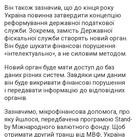
Він також зазначив, що до кінця року
Україна повинна затвердити концепцію
реформування державної податкової
служби. Зокрема, замість Державної
фіскальної служби створять новий орган.
Він буде шукати фінансові порушення
«інтелектуально», а не силовим методом.
Новий орган буде мати доступ до баз
даних різних систем. Завдяки цим даним
він буде викривати фінансові порушення
і передавати інформацію до відповідних
органів.
Зазначимо, мікрофінансова допомога, про
яку йшлося, передбачена програмою Stand-
by Міжнародного валютного фонду. Щоб
отримати другий транш від МВФ, Україна