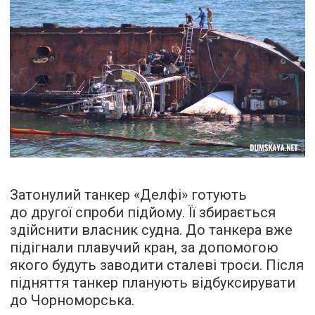
Затонулий танкер «Делфі» готують
до другої спроби підйому. Її збирається
здійснити власник судна. До танкера вже
підігнали плавучий кран, за допомогою
якого будуть заводити сталеві троси. Після
підняття танкер планують відбуксирувати
до Чорноморська.