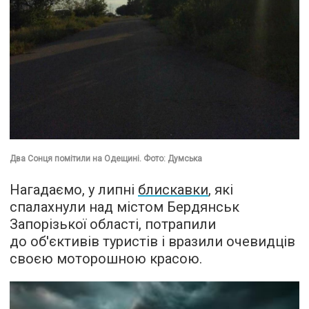
Два Сонця помітили на Одещині. Фото: Думська
Нагадаємо, у липні
блискавки
, які
спалахнули над містом Бердянськ
Запорізької області, потрапили
до об'єктивів туристів і вразили очевидців
своєю моторошною красою.