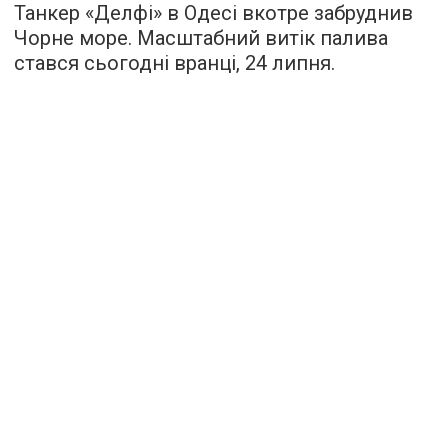
Танкер «Делфі» в Одесі вкотре забруднив
Чорне море. Масштабний витік палива
стався сьогодні вранці, 24 липня.