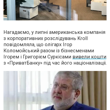
Нагадаємо, у липні американська компанія
з корпоративних розслідувань Kroll
повідомляла, що олігарх Ігор
Коломойський разом із бізнесменами
Ігорем і Григорієм Суркісами
вивели кошти
з «ПриватБанку» під час його націоналізації.