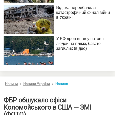
Новини
Новини України
Новина
ФБР обшукало офіси
Коломойського в США — ЗМІ
(ФОТО)