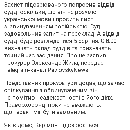
Захист підозрюваного попросив відвід
судді оскільки, що він не розуміє
української мови і просить лист
зі звинуваченням російською. Суд
задовольнив запит на переклад. А відвід
судді буде розглядатися 5 серпня. О 8.00
визначать склад суддів та призначать
точний час засідання. Про це заявив
прокурор Олександр Жила, передає
Telegram-канал PavlovskyNews.
Представник прокуратури додав, що за час
спілкування з обвинуваченим він
не помітив неадекватності в його діях.
Правоохоронці поки не вважають,
що теракт міг бути замовним.
Як відомо, Карімов підозрюється