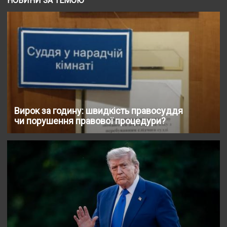
НОВИНИ ЗА ТЕМОЮ
Вирок за годину: швидкість правосуддя
чи порушення правової процедури?