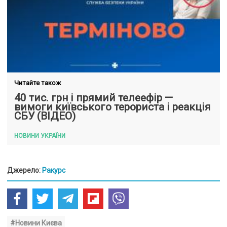
Читайте також
40 тис. грн і прямий телеефір —
вимоги київського терориста і реакція
СБУ (ВІДЕО)
НОВИНИ УКРАЇНИ
Джерело:
Ракурс
#Новини Києва