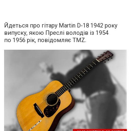
Йдеться про гітару Martin D-18 1942 року
випуску, якою Преслі володів із 1954
по 1956 рік,
повідомляє
TMZ.