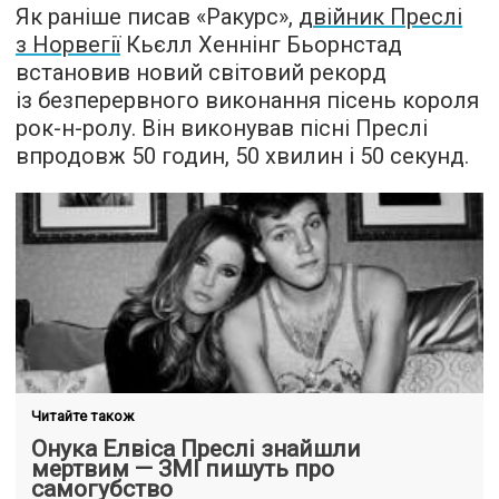
Як раніше писав «Ракурс»,
двійник Преслі
з Норвегії
Кьєлл Хеннінг Бьорнстад
встановив новий світовий рекорд
із безперервного виконання пісень короля
рок-н-ролу. Він виконував пісні Преслі
впродовж 50 годин, 50 хвилин і 50 секунд.
Читайте також
Онука Елвіса Преслі знайшли
мертвим — ЗМІ пишуть про
самогубство