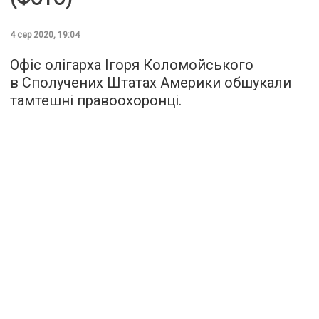
4 сер 2020, 19:04
Офіс олігарха Ігоря Коломойського
в Сполучених Штатах Америки обшукали
тамтешні правоохоронці.