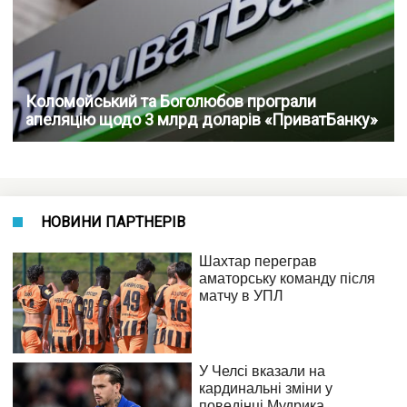
Коломойський та Боголюбов програли
апеляцію щодо 3 млрд доларів «ПриватБанку»
НОВИНИ ПАРТНЕРІВ