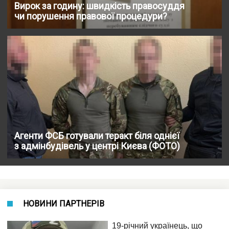
Вирок за годину: швидкість правосуддя
чи порушення правової процедури?
Агенти ФСБ готували теракт біля однієї
з адмінбудівель у центрі Києва (ФОТО)
НОВИНИ ПАРТНЕРІВ