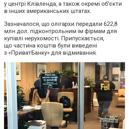
у центрі Клівленда, а також окремі об'єкти
в інших американських штатах.
Зазначалося, що олігархи передали 622,8
млн дол. підконтрольним їм фірмам для
купівлі нерухомості. Припускається,
що частина коштів були виведені
з «ПриватБанку» для відмивання.