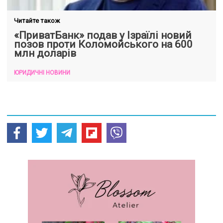
Читайте також
«ПриватБанк» подав у Ізраїлі новий
позов проти Коломойського на 600
млн доларів
ЮРИДИЧНІ НОВИНИ