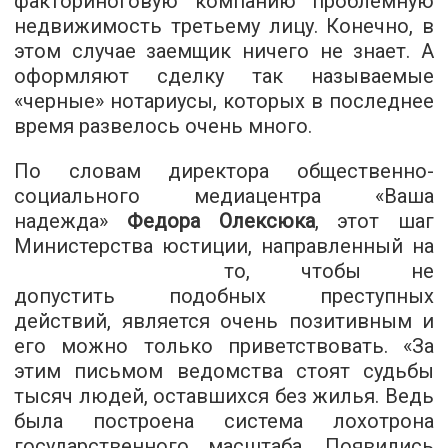
факториноговую компанию проблемную
недвижимость третьему лицу. Конечно, в
этом случае заемщик ничего не знает. А
оформляют сделку так называемые
«черные» нотариусы, которых в последнее
время развелось очень много.
По словам директора общественно-
социального медиацентра «Ваша
надежда»
Федора Олексюка
, этот шаг
Министерства юстиции,
направленный на
то, чтобы не
допустить подобных преступных
действий, является очень позитивным и
его можно только приветствовать. «За
этим письмом ведомства стоят судьбы
тысяч людей, оставшихся без жилья. Ведь
была построена система лохотрона
государственного масштаба. Появились