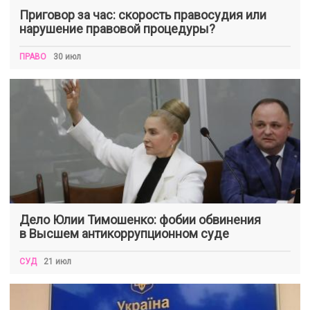
Приговор за час: скорость правосудия или
нарушение правовой процедуры?
ПРАВО
30 июл
Дело Юлии Тимошенко: фобии обвинения
в Высшем антикоррупционном суде
СУД
21 июл