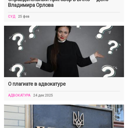
Владимира Орлова
СУД
25 фев
О плагиате в адвокатуре
АДВОКАТУРА
24 дек 2025