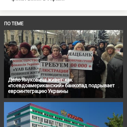
ПО ТЕМЕ
Дело Януковича живет: как
«псевдоамериканский» банкопад подрывает
евроинтеграцию Украины