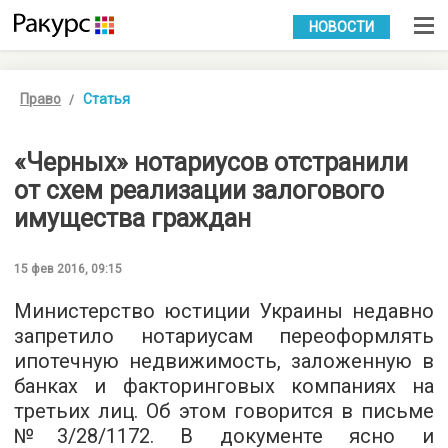
УКР
РУС
НОВОСТИ
Право
Статья
«Черных» нотариусов отстранили
от схем реализации залогового
имущества граждан
15 фев 2016, 09:15
Министерство юстиции Украины недавно
запретило нотариусам переоформлять
ипотечную недвижимость, заложенную в
банках и факторинговых компаниях на
третьих лиц. Об этом говорится в письме
№3/28/1172. В документе ясно и