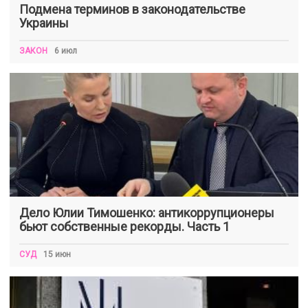
Подмена терминов в законодательстве
Украины
ЗАКОН
6 июл
Дело Юлии Тимошенко: антикоррупционеры
бьют собственные рекорды. Часть 1
СУД
15 июн