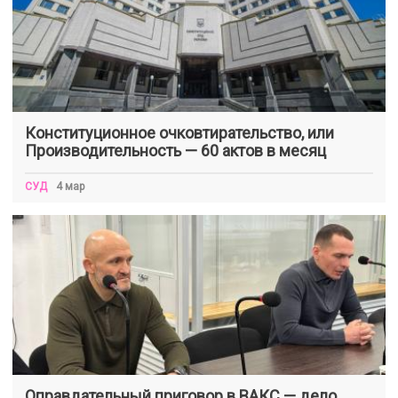
Конституционное очковтирательство, или
Производительность — 60 актов в месяц
СУД
4 мар
Оправдательный приговор в ВАКС — дело