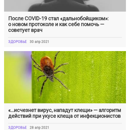
После COVID-19 стал «дальнобойщиком»:
о новом протоколе и как себе помочь —
советует врач
ЗДОРОВЬЕ
30 апр 2021
«…исчезнет вирус, нападут клещи» — алгоритм
действий при укусе клеща от инфекционистов
ЗДОРОВЬЕ
28 апр 2021