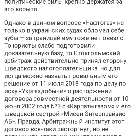
политические силы крепко держатся за
это корыто.
Однако в данном вопросе «Нафтогаз» не
только в украинских судах обломал себе
зубы — за границей ему тоже не повезло.
То юристы слабо подготовили
доказательную базу, то Стокгольмский
арбитраж действительно принял сторону
шведского налогоплательщика, но для
истца можно назвать провальным его
решение от 11 июля 2018 года по делу по
иску «Укргаздобычи» о расторжении
договора совместной деятельности от 10
июня 2002 года №3 с «Карпатыгазом» и его
шведской сестрой «Мисен Энтерпрайзис
АБ». Правда, Арбитражный институт этот
договор все-таки расторгнул, но не