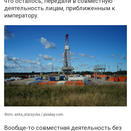
что осталось, передали в совместную
деятельность лицам, приближенным к
императору.
Фото: anita_starzycka / pixabay.com
Вообще-то совместная деятельность без