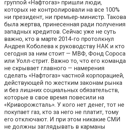
группой «Нафтогаз» пришли люди,
которых не контролировали на все 100%
ни президент, ни премьер-министр. Такова
была жертва, принесенная ради получения
западных кредитов. Сейчас уже не суть
важно, кто в марте 2014-го протолкнул
Андрея Коболева к руководству НАК и кто
сегодня за ним стоит — МВФ, Фонд Сороса
или Уолл-стрит. Важно то, что его команда
не скрывает главного — намерения
сделать «Нафтогаз» частной корпорацией,
действующей по жестким законам рынка
и без лишних социальных обязательств,
которые в свое время повесили на
«Криворожсталь». У кого нет денег, тот не
покупает газ, кто за него не платит, тому
его отключают. И при этом никакие СМИ
не должны заглядывать в карманы