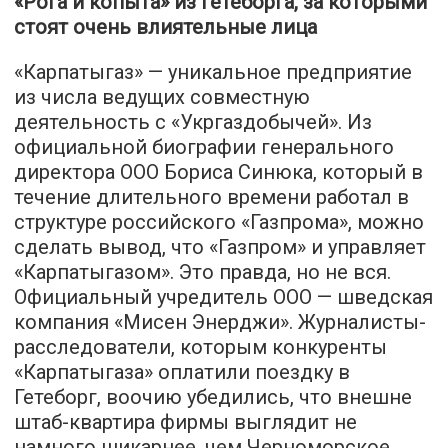
«Рога и копыта» из Гетеборга, за которыми
стоят очень влиятельные лица
«Карпатыгаз» — уникальное предприятие
из числа ведущих совместную
деятельность с «Укргаздобычей». Из
официальной биографии генерального
директора ООО Бориса Синюка, который в
течение длительного времени работал в
структуре российского «Газпрома», можно
сделать вывод, что «Газпром» и управляет
«Карпатыгазом». Это правда, но не вся.
Официальный учредитель ООО — шведская
компания «Мисен Энерджи». Журналисты-
расследователи, которым конкуренты
«Карпатыгаза» оплатили поездку в
Гетеборг, воочию убедились, что внешне
штаб-квартира фирмы выглядит не
намного шикарнее, чем Черноморское