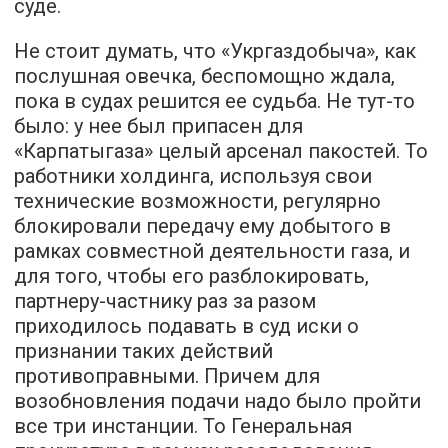
суде.
Не стоит думать, что «Укргаздобыча», как
послушная овечка, беспомощно ждала,
пока в судах решится ее судьба. Не тут-то
было: у нее был припасен для
«Карпатыгаза» целый арсенал пакостей. То
работники холдинга, используя свои
технические возможности, регулярно
блокировали передачу ему добытого в
рамках совместной деятельности газа, и
для того, чтобы его разблокировать,
партнеру-частнику раз за разом
приходилось подавать в суд иски о
признании таких действий
противоправными. Причем для
возобновления подачи надо было пройти
все три инстанции. То Генеральная