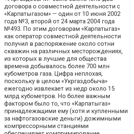
договора о совместной деятельности с
«Карпатыгазом» — один от 10 июня 2002
года №3, второй от 24 марта 2004 года
№493. По этим договорам «Карпатыгаз»
как оператор совместной деятельности
получил в распоряжение около сотни
скважин на различных месторождениях,
из которых в лучшие для общества
времена добывалось более 700 млн
кубометров газа. Цифра неплохая,
поскольку в целом «Укргаздобыча»
ежегодно извлекает из недр около 15
млрд кубометров. Но более важным
фактором было то, что «Карпатыгаз»
принадлежащими ему (хотя и купленными
за нафтогазовские деньги) дожимными
компрессорными станциями
обеспечивает компримирование