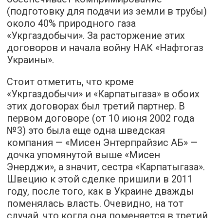
(подготовку для подачи из земли в трубы)
около 40% природного газа
«Укргаздобычи». За расторжение этих
договоров и начала войну НАК «Нафтогаз
Украины».
Стоит отметить, что кроме
«Укргаздобычи» и «Карпатыгаза» в обоих
этих договорах был третий партнер. В
первом договоре (от 10 июня 2002 года
№3) это была еще одна шведская
компания — «Мисен Энтерпрайзис АБ» —
дочка упомянутой выше «Мисен
Энерджи», а значит, сестра «Карпатыгаза».
Швецию к этой сделке пришили в 2011
году, после того, как в Украине дважды
поменялась власть. Очевидно, на тот
случай, что когда она поменяется в третий