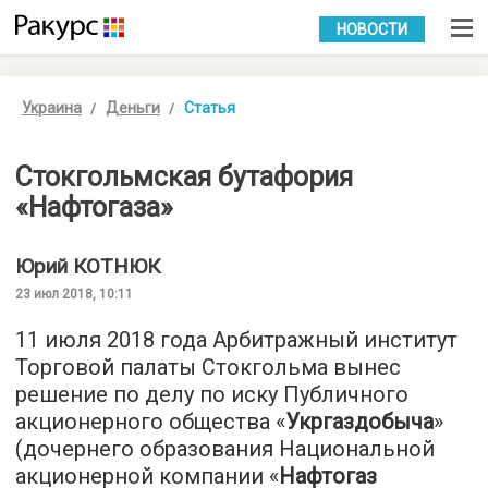
УКР
РУС
НОВОСТИ
Украина
Деньги
Статья
Стокгольмская бутафория
«Нафтогаза»
Юрий
КОТНЮК
23 июл 2018, 10:11
11 июля 2018 года Арбитражный институт
Торговой палаты Стокгольма вынес
решение по делу по иску Публичного
акционерного общества «
Укргаздобыча
»
(дочернего образования Национальной
акционерной компании «
Нафтогаз