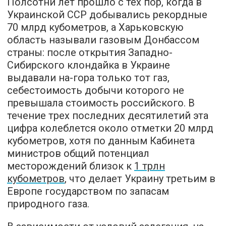
Полсотни лет прошло с тех пор, когда в
Украинской ССР добывались рекордные
70 млрд кубометров, а Харьковскую
область называли газовым Донбассом
страны: после открытия Западно-
Сибирского клондайка в Украине
выдавали на-гора только тот газ,
себестоимость добычи которого не
превышала стоимость российского. В
течение трех последних десятилетий эта
цифра колеблется около отметки 20 млрд
кубометров, хотя по данным Кабинета
министров общий потенциал
месторождений близок к
1 трлн
кубометров
, что делает Украину третьим в
Европе государством по запасам
природного газа.