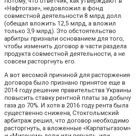
потому, что ответчик, как утверждают в
«Нафтогазе», недовложил в фонд
совместной деятельности 8 млрд долл.
(обещал вложить 12,5 млрд, а вложил
только 3,9 млрд). Это обстоятельство
арбитры признали основанием для того,
чтобы изменить договор в части раздела
продукта совместной деятельности, а не
совсем расторгнуть его.
А вот весомой причиной для расторжения
договора было признано принятое еще в
2014 году решение правительства Украины
повысить ставку рентной платы за добычу
газа до 70%. И хотя в 2016 году рента была
существенно снижена, Стокгольмский
арбитраж решил, что договор необходимо
расторгнуть, а вложенные «Карпатыгазом»
и «Мисеном» доли или вернуть, или