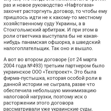
раз и новое руководство «Нафтогаза»
захочет расторгнуть договор, то чтобы ему
пришлось идти не к какому-то местному
хозяйственному суду Украины, а в
Стокгольмский арбитраж. И при этом в
роли ответчика выступала бы не какая-
нибудь панамская офшорка, а шведский
налогоплательщик. Так оно и вышло.
А вот во втором договоре (от 24 марта
2004 года №493) третьим партнером было
украинское ООО «Техпроект». Это была
фирма-пустышка, которая особой роли в
данной истории не сыграла, разве что
обеспечила небольшую минимизацию
налоговой нагрузки, поэтому иск о
расторжении этого договора
рассматривали уже украинские суды.