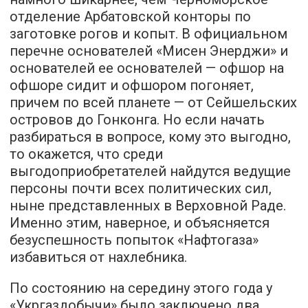
отделение Арбатовской конторы по
заготовке рогов и копыт. В официальном
перечне основателей «Мисен Энерджи» и
основателей ее основателей — офшор на
офшоре сидит и офшором погоняет,
причем по всей планете — от Сейшельских
островов до Гонконга. Но если начать
разбираться в вопросе, кому это выгодно,
то окажется, что среди
выгодоприобретателей найдутся ведущие
персоны почти всех политических сил,
ныне представленных в Верховной Раде.
Именно этим, наверное, и объясняется
безуспешность попыток «Нафтогаза»
избавиться от нахлебника.
По состоянию на середину этого года у
«Укргаздобычи» было заключено два