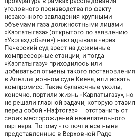
прокуратура в рамках расследования
уголовного производства по факту
незаконного завладения крупными
объемами газа должностными лицами
«Карпатыгаза» (открытого по заявлению
«Укргаздобычи») накладывала через
Печерский суд арест на дожимные
компрессорные станции, и тогда
«Карпатыгазу» приходилось или
добиваться отмены такого постановления
в Апелляционном суде Киева, или искать
компромисс. Такие булавочные уколы,
конечно, портили жизнь «Карпатыгазу», но
не решали главной задачи, которую ставил
перед собой «Нафтогаз» — отстранить от
своих месторождений нежелательного
партнера. Потому что почти все ныне
представленные в Верховной Раде