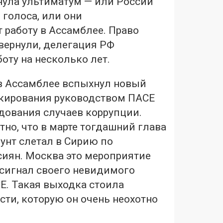
ула ультиматум — или России
голоса, или они
 работу в Ассамблее. Право
вернули, делегация РФ
оту на несколько лет.
 в Ассамблее вспыхнул новый
окирования руководством ПАСЕ
дования случаев коррупции.
тно, что в марте тогдашний глава
унт слетал в Сирию по
иян. Москва это мероприятие
 сигнал своего невидимого
Е. Такая выходка стоила
ти, которую он очень неохотно