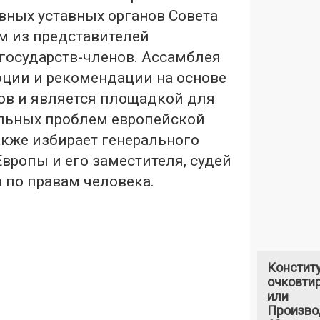
вных уставных органов Совета
м из представителей
государств-членов. Ассамблея
ции и рекомендации на основе
ов и является площадкой для
льных проблем европейской
акже избирает генерального
Европы и его заместителя, судей
 по правам человека.
Констит
очковтир
или
Произво