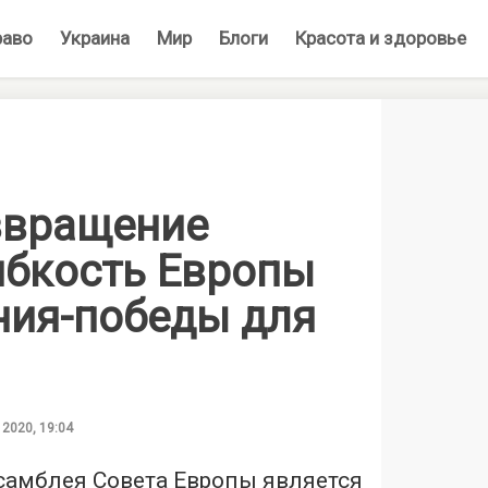
раво
Украина
Мир
Блоги
Красота и здоровье
звращение
ибкость Европы
ния-победы для
 2020, 19:04
самблея Совета Европы является