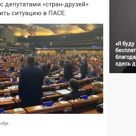
с депутатами «стран-друзей»
ить ситуацию в ПАСЕ.
«Я буду
бесплат
благодар
здесь д
йсбук