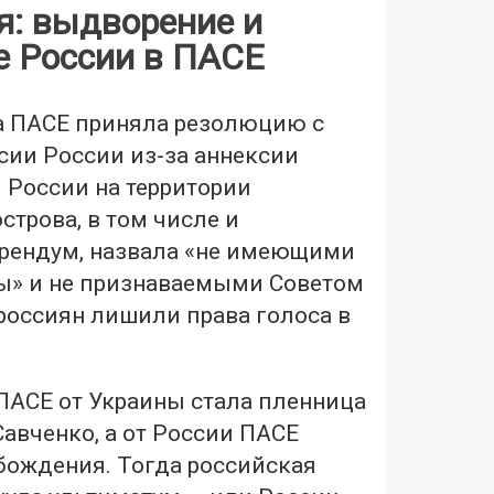
: выдворение и
е России в ПАСЕ
да ПАСЕ приняла резолюцию с
сии России из-за аннексии
 России на территории
строва, в том числе и
рендум, назвала «не имеющими
ы» и не признаваемыми Советом
россиян лишили права голоса в
ПАСЕ от Украины стала пленница
авченко, а от России ПАСЕ
бождения. Тогда российская