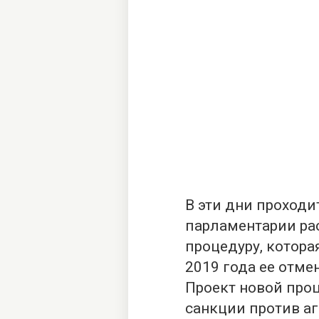
В эти дни проходи
парламентарии ра
процедуру, котора
2019 года ее отме
Проект новой про
санкции против аг