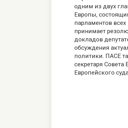
одним из двух гла
Европы, состоящи
парламентов всех 
принимает резолю
докладов депутат
обсуждения актуа
политики. ПАСЕ т
секретаря Совета 
Европейского суда