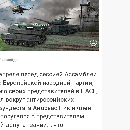
 Евромайдан
 апреле перед сессией Ассамблеи
о Европейской народной партии,
го своих представителей в ПАСЕ,
л вокруг антироссийских
Бундестага Андреас Ник и член
 поругался с представителем
 депутат заявил, что