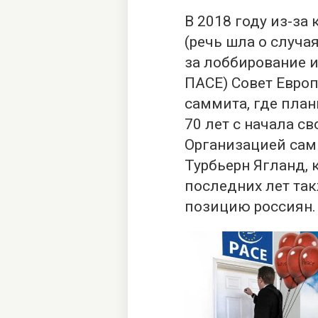
В 2018 году из-за
(речь шла о случа
за лоббирование и
ПАСЕ) Совет Евро
саммита, где пла
70 лет с начала с
Организацией сам
Турбьерн Ягланд,
последних лет та
позицию россиян.