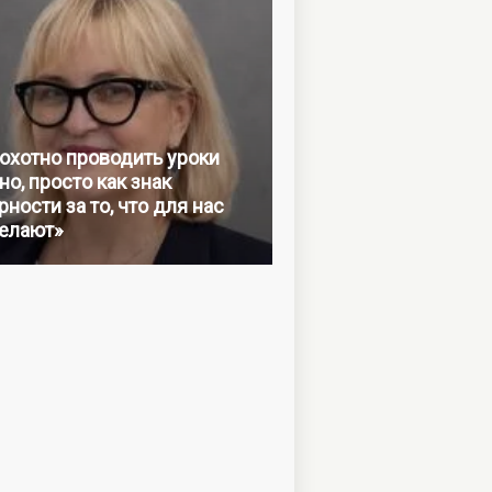
 охотно проводить уроки
но, просто как знак
ности за то, что для нас
елают»