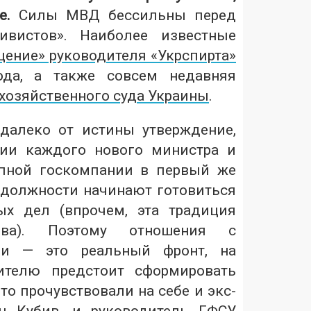
е.
Силы МВД бессильны перед
ивистов». Наиболее известные
щение» руководителя «Укрспирта»
ода, а также совсем недавняя
хозяйственного суда Украины
.
далеко от истины утверждение,
нии каждого нового министра и
упной госкомпании в первый же
 должности начинают готовиться
ых дел (впрочем, эта традиция
ва). Поэтому отношения с
ями — это реальный фронт, на
ителю предстоит сформировать
о прочувствовали на себе и экс-