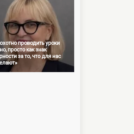
 охотно проводить уроки
но, просто как знак
ности за то, что для нас
елают»