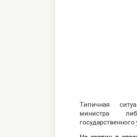
Типичная ситу
министра либ
государственного