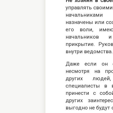
Не хозяин в свое
управлять своими
начальниками
назначены или со
его воли, имею
начальников и
прикрытие. Руко
внутри ведомства.
Даже если он с
несмотря на пр
других людей
специалисты в 
принести с собо
других заинтер
выгодно не будут 