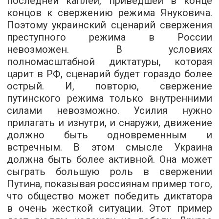
последней каплей, приведшей в конце
концов к свержению режима Януковича.
Поэтому украинский сценарий свержения
преступного режима в России
невозможен. В условиях
полномасштабной диктатуры, которая
царит в РФ, сценарий будет гораздо более
острый. И, повторю, свержение
путинского режима только внутренними
силами невозможно. Усилия нужно
прилагать и изнутри, и снаружи, движение
должно быть одновременным и
встречным. В этом смысле Украина
должна быть более активной. Она может
сыграть большую роль в свержении
Путина, показывая россиянам пример того,
что общество может победить диктатора
в очень жесткой ситуации. Этот пример