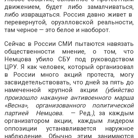
движением, будет либо замалчиваться,
либо извращаться. Россия давно живет в
перевернутой, оруэлловской реальности,
там черное — это белое и наоборот.
Сейчас в России СМИ пытаются навязать
общественности мнение, о том, что
Немцова убило СБУ под руководством
ЦРУ. Я как человек, который организовал
в России много акций протеста, могу
засвидетельствовать, что дней за пять до
намеченной крупной акции
(убийство
произошло накануне антивоенного марша
«Весна», организованного политической
партией Немцова.
— Ред.
)
, за каждым
организатором акции, каждым лидером
оппозиции устанавливается наружное
наблюдение. Обычно этим занимаются