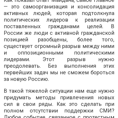
Как показал опыт Майдана, самое главное
— это самоорганизация и консолидация
активных людей, которая подтолкнула
политических лидеров к реализации
поставленных гражданами целей. В
России же люди с активной гражданской
позицией разобщены, более того,
существует огромный разрыв между ними
и оппозиционными политическими
лидерами. Этот разрыв нужно
преодолевать. Без выполнения этих
первейших задач мы не сможем бороться
за новую Россию.
В такой тяжелой ситуации нам еще нужно
придумать методы привлечения новых
сил в свои ряды. Как это сделать при
полном отсутствии поддержки СМИ?
Любое событие, связанное с протестным