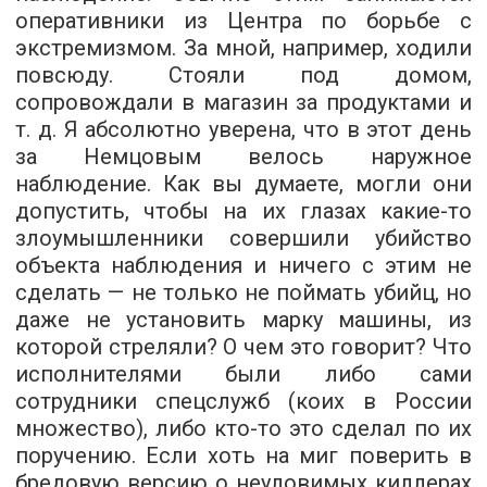
оперативники из Центра по борьбе с
экстремизмом. За мной, например, ходили
повсюду. Стояли под домом,
сопровождали в магазин за продуктами и
т. д. Я абсолютно уверена, что в этот день
за Немцовым велось наружное
наблюдение. Как вы думаете, могли они
допустить, чтобы на их глазах какие-то
злоумышленники совершили убийство
объекта наблюдения и ничего с этим не
сделать — не только не поймать убийц, но
даже не установить марку машины, из
которой стреляли? О чем это говорит? Что
исполнителями были либо сами
сотрудники спецслужб (коих в России
множество), либо кто-то это сделал по их
поручению. Если хоть на миг поверить в
бредовую версию о неуловимых киллерах