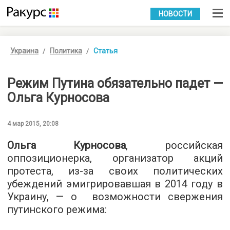
УКР
РУС
НОВОСТИ
Украина
Политика
Статья
Режим Путина обязательно падет —
Ольга Курносова
4 мар 2015, 20:08
Ольга Курносова
, российская
оппозиционерка, организатор акций
протеста, из-за своих политических
убеждений эмигрировавшая в 2014 году в
Украину, — о возможности свержения
путинского режима: