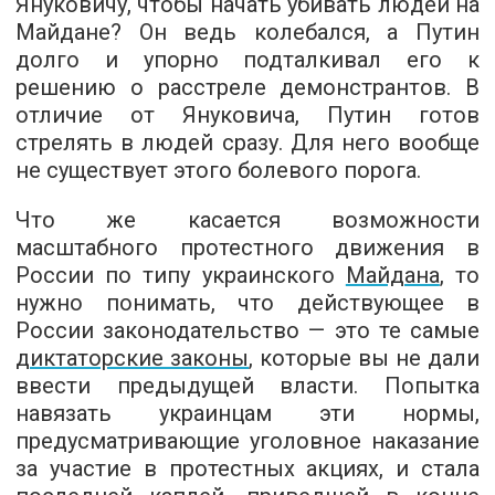
Януковичу, чтобы начать убивать людей на
Майдане? Он ведь колебался, а Путин
долго и упорно подталкивал его к
решению о расстреле демонстрантов. В
отличие от Януковича, Путин готов
стрелять в людей сразу. Для него вообще
не существует этого болевого порога.
Что же касается возможности
масштабного протестного движения в
России по типу украинского
Майдана
, то
нужно понимать, что действующее в
России законодательство — это те самые
диктаторские законы
, которые вы не дали
ввести предыдущей власти. Попытка
навязать украинцам эти нормы,
предусматривающие уголовное наказание
за участие в протестных акциях, и стала