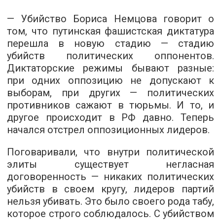
— Убийство Бориса Немцова говорит о
том, что путинская фашистская диктатура
перешла в новую стадию — стадию
убийств политических оппонентов.
Диктаторские режимы бывают разные:
при одних оппозицию не допускают к
выборам, при других — политических
противников сажают в тюрьмы. И то, и
другое происходит в РФ давно. Теперь
начался отстрел оппозиционных лидеров.
Поговаривали, что внутри политической
элиты существует негласная
договоренность — никаких политических
убийств в своем кругу, лидеров партий
нельзя убивать. Это было своего рода табу,
которое строго соблюдалось. С убийством