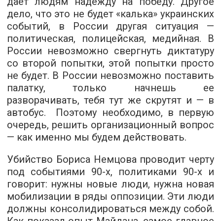
дает людям надежду на победу. Другое
дело, что это не будет «калька» украинских
событий, в России другая ситуация —
политическая, полицейская, медийная. В
России невозможно свергнуть диктатуру
со второй попытки, этой попытки просто
не будет. В России невозможно поставить
палатку, только начнешь ее
разворачивать, тебя тут же скрутят и — в
автобус. Поэтому необходимо, в первую
очередь, решить организационный вопрос
— как именно мы будем действовать.
Убийство Бориса Немцова проводит черту
под событиями 90-х, политиками 90-х и
говорит: нужны новые люди, нужна новая
мобилизации в ряды оппозиции. Эти люди
должны консолидироваться между собой.