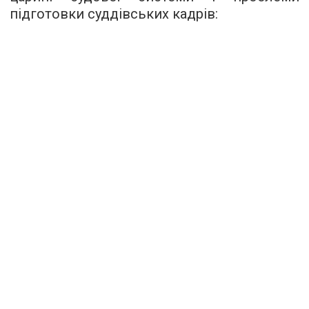
підготовки суддівських кадрів: