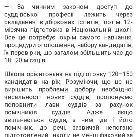
— За чинним законом доступ до
суддівської професії лежить через
складання відбіркових іспитів, потім 12-
місячна підготовка в Національній школі.
Все це потребує, окрім самого навчання,
процедури оголошення, набору кандидатів,
їх перевірки, що загалом збільшить час до
18–20 місяців.
Школа орієнтована на підготовку 120–150
кандидатів на рік. Розуміючи, що це не
вирішить проблеми добору необхідної
чисельності нових суддів, пропонуємо
поповнити лави суддів за рахунок
помічників суддів. Адже якщо
звільняється суддя, з ним іде і його
помічник, до речі, зазвичай непогано
підготовлений, інколи не менш фаховий за