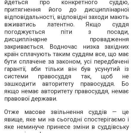
йдеться про конкретного суддю,
притягнення його до дисциплінарної
відповідальності, відповідні заходи мають
вживатись латентно. Якщо суддя
погоджується піти з посади,
дисциплінарне провадження
закривається. Водночас низка західних
країн сплачують таким суддям все, що має
бути сплачене за законом, усі передбачені
гарантії, аби тільки він був усунутий із
системи правосуддя так, щоб не
зашкодити авторитету правосуддя. Бо
якщо немає авторитету правосуддя, немає
правової держави.
Отже масове звільнення суддів — це
явище, яке ми на сьогодні спостерігаємо і
яке неминуче принесе зміни в суддівську