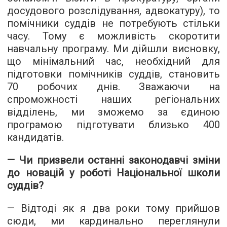
досудового розслідування, адвокатуру), то
помічники суддів не потребують стільки
часу. Тому є можливість скоротити
навчальну програму. Ми дійшли висновку,
що мінімальний час, необхідний для
підготовки помічників суддів, становить
70 робочих днів. Зважаючи на
спроможності наших регіональних
відділень, ми зможемо за єдиною
програмою підготувати близько 400
кандидатів.
— Чи призвели останні законодавчі зміни
до новацій у роботі Національної школи
суддів?
— Відтоді як я два роки тому прийшов
сюди, ми кардинально переглянули