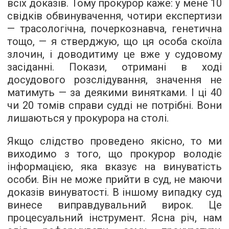
всіх доказів. Тому прокурор каже: у мене 10
свідків обвинувачення, чотири експертизи
— трасологічна, почеркознавча, генетична
тощо, — я стверджую, що ця особа скоїла
злочин, і доводитиму це вже у судовому
засіданні. Покази, отримані в ході
досудового розслідування, значення не
матимуть — за деякими винятками. І ці 40
чи 20 томів справи судді не потрібні. Вони
лишаються у прокурора на столі.
Якщо слідство проведено якісно, то ми
виходимо з того, що прокурор володіє
інформацією, яка вказує на винуватість
особи. Він не може прийти в суд, не маючи
доказів винуватості. В іншому випадку суд
винесе виправдувальний вирок. Це
процесуальний інструмент. Ясна річ, нам