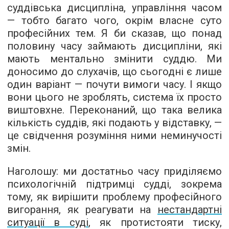
суддівська дисципліна, управління часом
— тобто багато чого, окрім власне суто
професійних тем. Я би сказав, що понад
половину часу займають дисципліни, які
мають ментально змінити суддю. Ми
доносимо до слухачів, що сьогодні є лише
один варіант — почути вимоги часу. І якщо
вони цього не зроблять, система їх просто
виштовхне. Переконаний, що така велика
кількість суддів, які подають у відставку, —
це свідчення розуміння ними неминучості
змін.
Наголошу: ми достатньо часу приділяємо
психологічній підтримці судді, зокрема
тому, як вирішити проблему професійного
вигорання, як реагувати на
нестандартні
ситуації в суді
, як протистояти тиску,