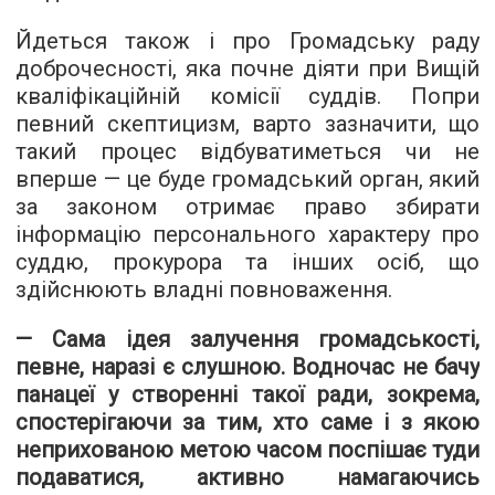
Йдеться також і про Громадську раду
доброчесності, яка почне діяти при Вищій
кваліфікаційній комісії суддів. Попри
певний скептицизм, варто зазначити, що
такий процес відбуватиметься чи не
вперше — це буде громадський орган, який
за законом отримає право збирати
інформацію персонального характеру про
суддю, прокурора та інших осіб, що
здійснюють владні повноваження.
— Сама ідея залучення громадськості,
певне, наразі є слушною. Водночас не бачу
панацеї у створенні такої ради, зокрема,
спостерігаючи за тим, хто саме і з якою
неприхованою метою часом поспішає туди
подаватися, активно намагаючись