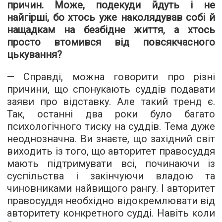
причин. Може, подекуди йдуть і не
найгірші, бо хтось уже наколядував собі й
нащадкам на безбідне життя, а хтось
просто втомився від повсякчасного
цькування?
— Справді, можна говорити про різні
причини, що спонукають суддів подавати
заяви про відставку. Але такий тренд є.
Так, останні два роки було багато
психологічного тиску на суддів. Тема дуже
неоднозначна. Ви знаєте, що західний світ
виходить із того, що авторитет правосуддя
мають підтримувати всі, починаючи із
суспільства і закінчуючи владою та
чиновниками найвищого рангу. І авторитет
правосуддя необхідно відокремлювати від
авторитету конкретного судді. Навіть коли