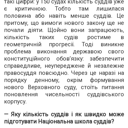
такі цифри: у 150 судах кількість суддів уже
є критичною. Тобто там лишилася
половина або навіть менше суддів. Це
притому, що вимоги нового закону ще не
почали діяти. Щойно вони запрацюють,
кількість таких судів ростиме в
геометричній прогресії. Тоді виникне
проблема виконання державою свого
конституційного обов’язку: забезпечити
справедливе, неупереджене й незалежне
правосуддя повсюдно. Через це наразі на
порядку денному, окрім формування
нового Верховного суду, стоїть питання
поновлення чисельності суддівського
корпусу.
— Яку кількість суддів і як швидко може
підготувати Національна школа суддів?