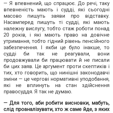
— Я впевнений, що спрацює. До речі, таку
впевненість мають і судді, які сьогодні
масово пишуть заяви про відставку.
Насамперед пишуть ті судді, які мають
належну вислугу, тобто стаж роботи понад
20 років, і які мають право на довічне
утримання, тобто гідний рівень пенсійного
забезпечення. І якби це було інакше, то
судді би так не реагували, вони
продовжували би працювати й не писали
би цих заяв. Це аргумент проти скептиків і
тих, хто говорить, що нинішні законодавчі
зміни — це чергові нормативні уподобання,
які не вплинуть на стан здійснення
правосуддя. Я так не думаю.
— Для того, аби робити висновки, мабуть,
слід проаналізувати, хто ж саме йде, з яких