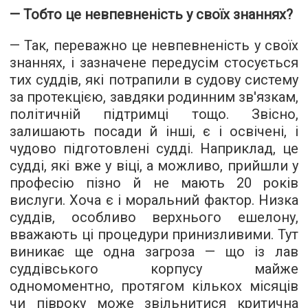
— Тобто це невпевненість у своїх знаннях?
— Так, переважно це невпевненість у своїх
знаннях, і зазначене передусім стосується
тих суддів, які потрапили в судову систему
за протекцією, завдяки родинним зв'язкам,
політичній підтримці тощо. Звісно,
залишають посади й інші, є і освічені, і
чудово підготовлені судді. Наприклад, це
судді, які вже у віці, а можливо, прийшли у
професію пізно й не мають 20 років
вислуги. Хоча є і моральний фактор. Низка
суддів, особливо верхнього ешелону,
вважають ці процедури принизливими. Тут
виникає ще одна загроза — що із лав
суддівського корпусу майже
одномоментно, протягом кількох місяців
чи півроку може звільнитися критична