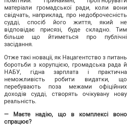
помітний. Принаймні, проігнорувати
матеріали громадської ради, коли вони
свідчать, наприклад, про недоброчесність
судді, спосіб його життя, який не
відповідає присязі, буде складно. Тим
більше що йтиметься про публічні
засідання.
Отже такі новації, як Нацагентство з питань
боротьби з корупцією, громадська рада й
НАБУ, гідна зарплата і практична
неможливість робити видатки, що
перебувають поза межами офіційних
доходів судді, створять очікувану нову
реальність.
— Маєте надію, що в комплексі воно
спрацює?