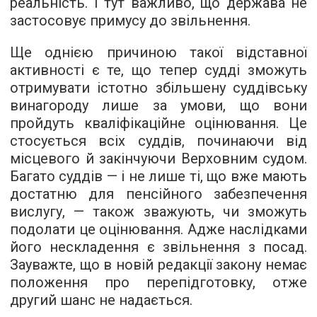
реальність. І тут важливо, що держава не
застосовує примусу до звільнення.
Ще однією причиною такої відставної
активності є те, що тепер судді зможуть
отримувати істотно збільшену суддівську
винагороду лише за умови, що вони
пройдуть кваліфікаційне оцінювання. Це
стосується всіх суддів, починаючи від
місцевого й закінчуючи Верховним судом.
Багато суддів — і не лише ті, що вже мають
достатню для пенсійного забезпечення
вислугу, — також зважують, чи зможуть
подолати це оцінювання. Адже наслідками
його нескладення є звільнення з посад.
Зауважте, що в новій редакції закону немає
положення про перепідготовку, отже
другий шанс не надається.