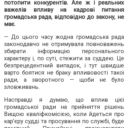
потопити конкурентів. Але ж і реальних
важелів впливу на кадрові питання
громадська рада, відповідно до закону, не
має.
— До цього часу жодна громадська рада
законодавчо не отримувала повноважень
збирати інформацію персонального
характеру і, по суті, стежити за суддею. Це
безпрецедентний випадок, і тут швидше
варто боятися не браку впливовості такої
ради, а зворотного — щоби не було
зловживань.
Насправді я думаю, що вплив цієї
громадської ради на прийняття рішень
Вищою кваліфкомісією, коли йдеться про
кар’єру судді та просування по службі, буде