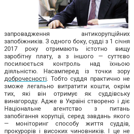
запровадження антикорупційних
запобіжників. З одного боку, судді з 1 січня
2017 року отримають істотно вищу
заробітну плату, а з іншого — суттєво
посилюється контроль над їхньою
діяльністю. Насамперед із точки зору
доброчесності
. Тобто суддя практично не
зможе легально витратити кошти, окрім
тих, які він отримує як суддівську
винагороду. Адже в Україні створено і діє
Національне агентство з питань
запобігання корупції, серед завдань якого
— моніторинг способу життя суддів,
прокурорів і високих чиновників. І це не