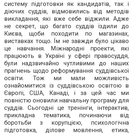
систему підготовки як кандидатів, так і
діючих суддів, відмовились від методів
викладання, які вже себе віджили. Адже
не секрет, що багато суддів їздили до
Києва, щоби походити по магазинах,
виставках тощо. Їм не завжди було цікаво
це навчання. Міжнародні проекти, які
працюють в Україні у сфері правосуддя,
були надзвичайно чутливими до наших
прагнень щодо реформування суддівської
освіти. Тож ми мали можливість
ознайомитися із суддівською освітою в
Європі, США, Канаді, і за цей час ми
повністю оновили навчальну програму для
суддів. Сьогодні це тренінги, інтерактив,
прикладна тематика, починаючи від
боротьби з корупцією, психологічна
підготовка, ділове мовлення, етика,