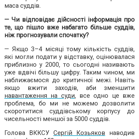
маса суддів.
— Чи відповідає дійсності інформація про
те, що пішло вже набагато більше суддів,
ніж прогнозували спочатку?
— Якщо 3–4 місяці тому кількість суддів,
які могли подати у відставку, оцінювалася
приблизно у 2000, то сьогодні називають
уже вдвічі більшу цифру. Таким чином, ми
наближаємося до критичної межі. Навіть
якщо вжити заходів, аби зменшити
навантаження на суди
, все одно це вже
проблема, бо ми не можемо дозволити
скоротитися суддівському корпусу до
чисельності меншої за 5000 суддів.
Голова ВККСУ
Сергій Козьяков
наводив