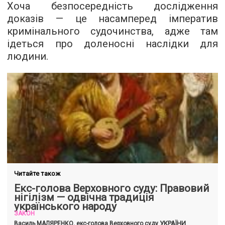
Хоча безпосередність дослідження
доказів — це насамперед імператив
кримінального судочинства, адже там
ідеться про доленосні наслідки для
людини.
Читайте також
Екс-голова Верховного суду: Правовий
нігілізм — одвічна традиція
українського народу
ЗАКОН
УКРАЇНИ
Василь МАЛЯРЕНКО, екс-голова Верховного суду