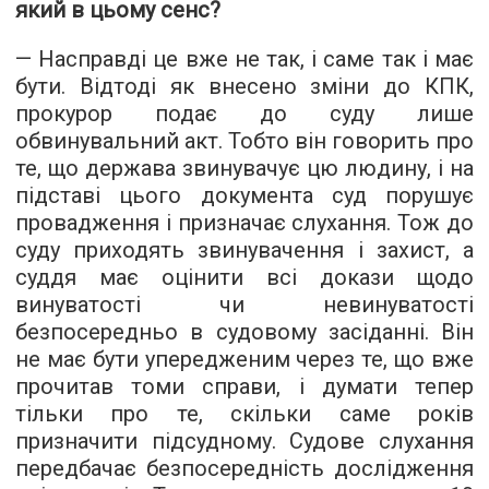
який в цьому сенс?
— Насправді це вже не так, і саме так і має
бути. Відтоді як внесено зміни до КПК,
прокурор подає до суду лише
обвинувальний акт. Тобто він говорить про
те, що держава звинувачує цю людину, і на
підставі цього документа суд порушує
провадження і призначає слухання. Тож до
суду приходять звинувачення і захист, а
суддя має оцінити всі докази щодо
винуватості чи невинуватості
безпосередньо в судовому засіданні. Він
не має бути упередженим через те, що вже
прочитав томи справи, і думати тепер
тільки про те, скільки саме років
призначити підсудному. Судове слухання
передбачає безпосередність дослідження