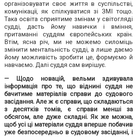
організовувати своє життя в суспільстві,
комунікації, як спілкуватися зі ЗМІ тощо.
Така освіта сприятиме змінам у світогляді
судді, дасть йому навички і вміння,
притаманні суддям європейських країн.
Втім, ясна річ, ми не можемо силоміць
змінити ментальність судді, а лише даємо
йому можливість зробити це, формуємо й
навчаємо. Далі суддя сам вирішує.
— Щодо новацій, вельми здивувала
інформація про те, що віднині суддя не
бачитиме матеріалів справи до судового
засідання. Але ж є справи, що складаються
з десятків томів, є справи менші за
обсягом, але дуже складні. Як же можна,
щоб усі ці матеріали суддя вперше побачив
уже безпосередньо в судовому засіданні, і