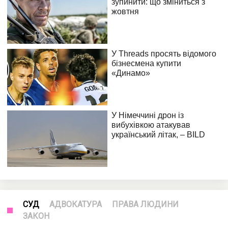
СУД
АДВОКАТУРА
ПРАВА ЛЮДИНИ
ЗАКОН