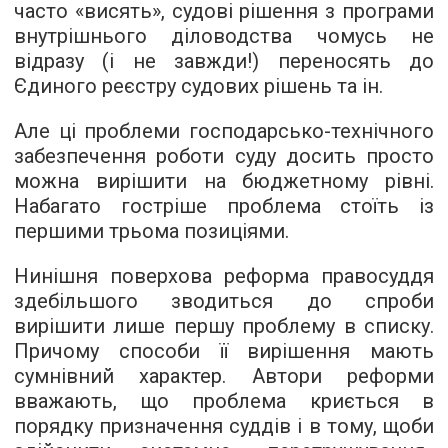
часто «висять», судові рішення з програми
внутрішнього діловодства чомусь не
відразу (і не завжди!) переносять до
Єдиного реєстру судових рішень та ін.
Але ці проблеми господарсько-технічного
забезпечення роботи суду досить просто
можна вирішити на бюджетному рівні.
Набагато гостріше проблема стоїть із
першими трьома позиціями.
Нинішня поверхова реформа правосуддя
здебільшого зводиться до спроби
вирішити лише першу проблему в списку.
Причому способи її вирішення мають
сумнівний характер. Автори реформи
вважають, що проблема криється в
порядку призначення суддів і в тому, щоби