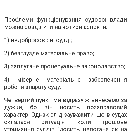
Проблеми функціонування судової влади
можна розділити на чотири аспекти:
1) недобросовісні судді;
2) безглузде матеріальне право;
3) заплутане процесуальне законодавство;
4) мізерне матеріальне забезпечення
роботи апарату суду.
Четвертий пункт ми відразу ж винесемо за
дужки, бо він носить позаправовий
характер. Однак слід зауважити, що в судах
склалася ситуація, коли грошове
утримання суддів (досить непогане як на