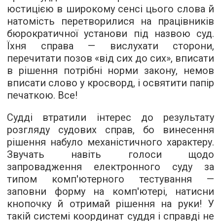
юстицією в широкому сенсі цього слова й
натомість перетворилися на працівників
бюрократичної установи під назвою суд.
Їхня справа — вислухати сторони,
перечитати позов «від сих до сих», вписати
в рішення потрібні норми закону, немов
вписати слово у кросворд, і освятити папір
печаткою. Все!
Судді втратили інтерес до результату
розгляду судових справ, бо винесення
рішення набуло механістичного характеру.
Звучать навіть голоси щодо
запровадження електронного суду за
типом комп'ютерного тестування —
заповни форму на комп'ютері, натисни
кнопочку й отримай рішення на руки! У
такій системі координат суддя і справді не