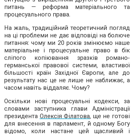
питань — реформа матеріального та
процесуального права.
На жаль, традиційний теоретичний погляд
на ці проблеми не дає відповіді на болюче
питання: чому ми 20 років змінюємо наше
матеріальне і процесуальне право в бік
сліпого копіювання зразків романо-
германської правової системи, властивої
більшості країн Західної Європи, але до
результату нас це не лише не наближає, а
часом навіть віддаляє. Чому?
Оскільки нові процесуальні кодекси, за
словами заступника глави Адміністрації
президента
Олексія Філатова
, ще не готові
для внесення в парламент, й одному Богу
відомо, коли настане цей щасливий і