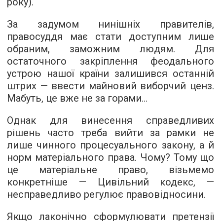
року).
За задумом нинішніх правителів,
правосуддя має стати доступним лише
обраним, заможним людям. Для
остаточного закріплення феодального
устрою нашої країни залишився останній
штрих — ввести майновий виборчий ценз.
Мабуть, це вже не за горами...
Однак для винесення справедливих
рішень часто треба вийти за рамки не
лише чинного процесуального закону, а й
норм матеріального права. Чому? Тому що
це матеріальне право, візьмемо
конкретніше — Цивільний кодекс, —
несправедливо регулює правовідносини.
Якщо лаконічно сформулювати претензії