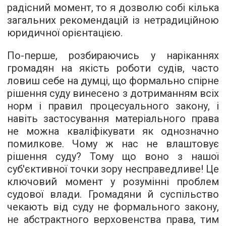
радісний момент, то я дозволю собі кілька
загальних рекомендацій із нетрадиційною
юридичної орієнтацією.
По-перше, розбираючись у наріканнях
громадян на якість роботи судів, часто
ловиш себе на думці, що формально спірне
рішення суду винесено з дотриманням всіх
норм і правил процесуального закону, і
навіть застосування матеріального права
не можна кваліфікувати як однозначно
помилкове. Чому ж нас не влаштовує
рішення суду? Тому що воно з нашої
суб'єктивної точки зору несправедливе! Це
ключовий момент у розумінні проблем
судової влади. Громадяни й суспільство
чекають від суду не формального закону,
не абстрактного верховенства права, тим