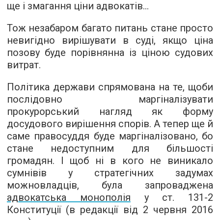
ще і змагання ціни адвокатів...
Тож незабаром багато питань стане просто
невигідно вирішувати в суді, якщо ціна
позову буде порівнянна із ціною судових
витрат.
Політика держави спрямована на те, щоби
послідовно маргіналізувати
прокурорський нагляд як форму
досудового вирішення спорів. А тепер ще й
саме правосуддя буде маргіналізовано, бо
стане недоступним для більшості
громадян. І щоб ні в кого не виникало
сумнівів у стратегічних задумах
можновладців, була запроваджена
адвокатська монополія
у ст. 131-2
Конституції (в редакції від 2 червня 2016