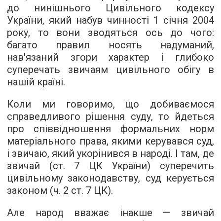
до нинішнього Цивільного кодексу
України, який набув чинності 1 січня 2004
року, то вони зводяться ось до чого:
багато правил носять надуманий,
нав'язаний згори характер і глибоко
суперечать звичаям цивільного обігу в
нашій країні.
Коли ми говоримо, що добиваємося
справедливого рішення суду, то йдеться
про співвідношення формальних норм
матеріального права, якими керувався суд,
і звичаю, який укорінився в народі. І там, де
звичай (ст. 7 ЦК України) суперечить
цивільному законодавству, суд керується
законом (ч. 2 ст. 7 ЦК).
Але народ вважає інакше — звичай