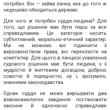
потрібен. Він — зайва ланка, яка до того ж
недешево обходиться державі.
Для чого ж потрібен суддя-людина? Для
того, що рішення має бути перш за все
справедливим. Ця категорія носить
суб'єктивний, морально-етичний характер.
Ми не можемо ані підмінити її
верховенством права, ані перекласти на
комп'ютер. Для цього в ланцюзі ухвалення
судового рішення має бути людина, з її
мудрістю й життєвим досвідом, доброю
совістю й порядністю, ну і, зрозуміло,
знаннями законодавства.
Однак суддя не може вирішувати два
взаємовиключні завдання: постановити
законне й одночасно справедливе