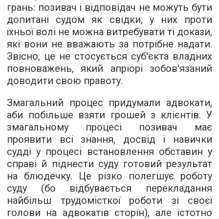
грань: позивач і відповідач не можуть бути
допитані судом як свідки, у них проти
їхньої волі не можна витребувати ті докази,
які вони не вважають за потрібне надати.
Звісно, це не стосується суб'єкта владних
повноважень, який апріорі зобов'язаний
доводити свою правоту.
Змагальний процес придумали адвокати,
аби побільше взяти грошей з клієнтів. У
змагальному процесі позивач має
проявити всі знання, досвід і навички
судді у процесі встановлення обставин у
справі й піднести суду готовий результат
на блюдечку. Це різко полегшує роботу
суду (бо відбувається перекладання
найбільш трудомісткої роботи зі своєї
голови на адвокатів сторін), але істотно