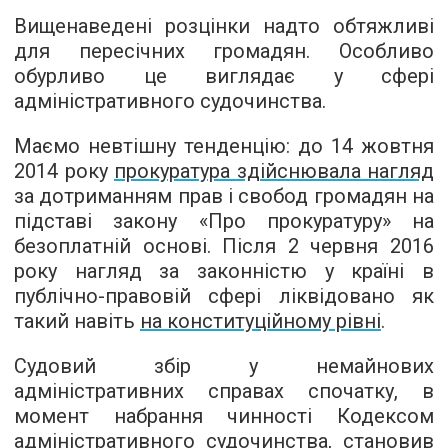
Вищенаведені розцінки надто обтяжливі
для пересічних громадян. Особливо
обурливо це виглядає у сфері
адміністративного судочинства.
Маємо невтішну тенденцію: до 14 жовтня
2014 року
прокуратура здійснювала нагляд
за дотриманням прав і свобод громадян на
підставі закону «Про прокуратуру» на
безоплатній основі. Після 2 червня 2016
року нагляд за законністю у країні в
публічно-правовій сфері ліквідовано як
такий навіть
на конституційному рівні
.
Судовий збір у немайнових
адміністративних справах спочатку, в
момент набрання чинності Кодексом
адміністративного судочинства, становив