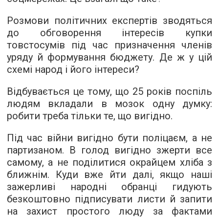
Розмови політичних експертів зводяться
до обговорення інтересів купки
товстосумів під час призначення членів
уряду й формування бюджету. Де ж у цій
схемі народ і його інтереси?
Відбувається це тому, що 25 років поспіль
людям вкладали в мозок одну думку:
робити треба тільки те, що вигідно.
Під час війни вигідно бути поліцаєм, а не
партизаном. В голод вигідно зжерти все
самому, а не поділитися окрайцем хліба з
ближнім. Куди вже йти далі, якщо наші
зажерливі народні обранці гидують
безкоштовно підписувати листи й запити
на захист простого люду за фактами