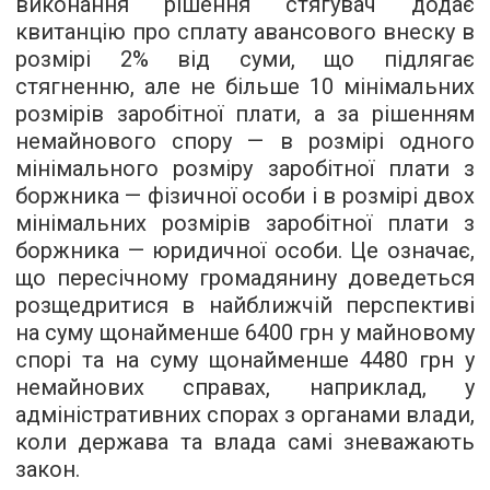
виконання рішення стягувач додає
квитанцію про сплату авансового внеску в
розмірі 2% від суми, що підлягає
стягненню, але не більше 10 мінімальних
розмірів заробітної плати, а за рішенням
немайнового спору — в розмірі одного
мінімального розміру заробітної плати з
боржника — фізичної особи і в розмірі двох
мінімальних розмірів заробітної плати з
боржника — юридичної особи. Це означає,
що пересічному громадянину доведеться
розщедритися в найближчій перспективі
на суму щонайменше 6400 грн у майновому
спорі та на суму щонайменше 4480 грн у
немайнових справах, наприклад, у
адміністративних спорах з органами влади,
коли держава та влада самі зневажають
закон.