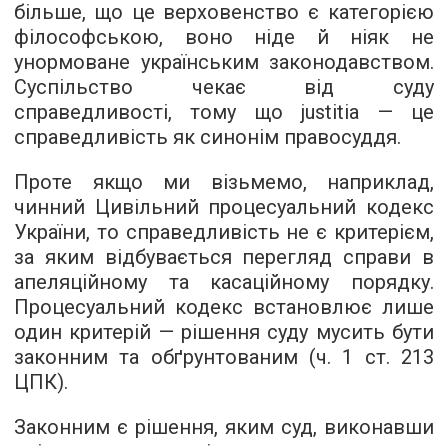
більше, що це верховенство є категорією
філософською, воно ніде й ніяк не
унормоване українським законодавством.
Суспільство чекає від суду
справедливості, тому що justitia — це
справедливість як синонім правосуддя.
Проте якщо ми візьмемо, наприклад,
чинний Цивільний процесуальний кодекс
України, то справедливість не є критерієм,
за яким відбувається перегляд справи в
апеляційному та касаційному порядку.
Процесуальний кодекс встановлює лише
один критерій — рішення суду мусить бути
законним та обґрунтованим (ч. 1 ст. 213
ЦПК).
Законним є рішення, яким суд, виконавши