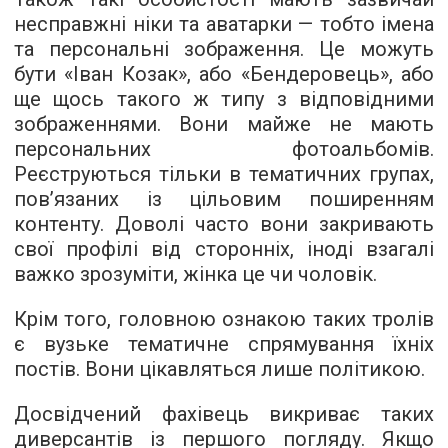
несправжні ніки та аватарки — тобто імена
та персональні зображення. Це можуть
бути «Іван Козак», або «Бендеровець», або
ще щось такого ж типу з відповідними
зображеннями. Вони майже не мають
персональних фотоальбомів.
Реєструються тільки в тематичних групах,
пов’язаних із цільовим поширенням
контенту. Доволі часто вони закривають
свої профілі від сторонніх, іноді взагалі
важко зрозуміти, жінка це чи чоловік.
Крім того, головною ознакою таких тролів
є вузьке тематичне спрямування їхніх
постів. Вони цікавляться лише політикою.
Досвідчений фахівець викриває таких
диверсантів із першого погляду. Якщо