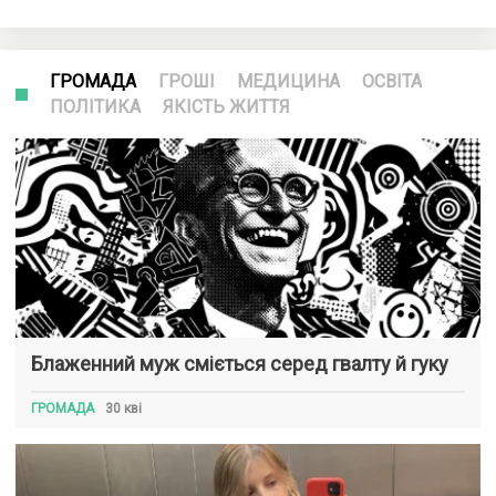
ГРОМАДА
ГРОШІ
МЕДИЦИНА
ОСВІТА
ПОЛІТИКА
ЯКІСТЬ ЖИТТЯ
Блаженний муж сміється серед гвалту й гуку
ГРОМАДА
30 кві