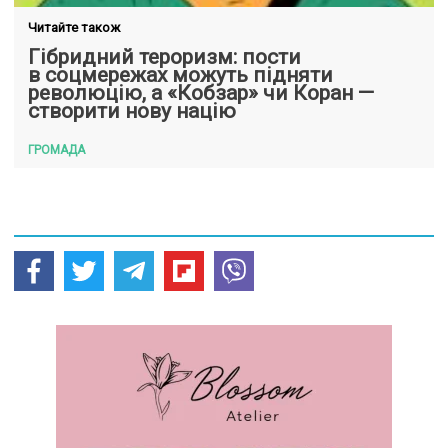
Читайте також
Гібридний тероризм: пости
в соцмережах можуть підняти
революцію, а «Кобзар» чи Коран —
створити нову націю
ГРОМАДА