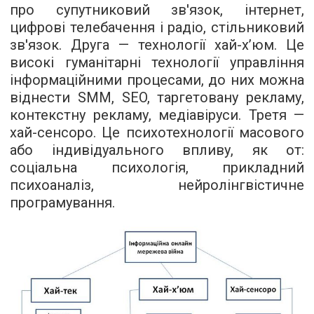
про супутниковий зв'язок, інтернет,
цифрові телебачення і радіо, стільниковий
зв'язок. Друга — технології хай-х’юм. Це
високі гуманітарні технології управління
інформаційними процесами, до них можна
віднести SMM, SEO, таргетовану рекламу,
контекстну рекламу, медіавіруси. Третя —
хай-сенсоро. Це психотехнології масового
або індивідуального впливу, як от:
соціальна психологія, прикладний
психоаналіз, нейролінгвістичне
програмування.