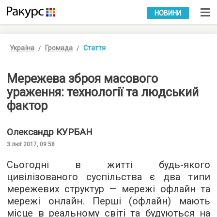
УКР
РУС
НОВИНИ
Україна
Громада
Стаття
Мережева зброя масового
ураження: технології та людський
фактор
Олександр
КУРБАН
3 лют 2017, 09:58
Сьогодні в житті будь-якого
цивілізованого суспільства є два типи
мережевих структур — мережі офлайн та
мережі онлайн. Перші (офлайн) мають
місце в реальному світі та будуються на