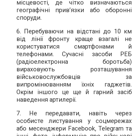
місцевості, де чітко визначаються
географічні прив’язки або оборонні
споруди.
6. Перебуваючи на відстані до 10 км
від лінії фронту краще взагалі не
користуватися смартфонами й
телефонами. Сучасні засоби РЕБ
(радіоелектронна боротьба)
вираховують розташування
військовослужбовців за
випромінюванням їхніх гаджетів.
Окрім іншого це ще й гарний засіб
наведення артилерії.
7. Не передавати, навіть через
особисте листування у соцмережах
або месенджери Facebook, Telegram та
інші, фото, інформацію про військові