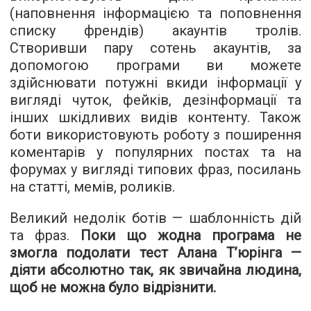
(наповнення інформацією та поповнення
списку френдів) акаунтів тролів.
Створивши пару сотень акаунтів, за
допомогою програми ви можете
здійснювати потужні вкиди інформації у
вигляді чуток, фейків, дезінформації та
інших шкідливих видів контенту. Також
боти використовують роботу з поширення
коментарів у популярних постах та на
форумах у вигляді типових фраз, посилань
на статті, мемів, роликів.
Великий недолік ботів — шаблонність дій
та фраз.
Поки що жодна програма не
змогла подолати тест Алана Т’юрінга —
діяти абсолютно так, як звичайна людина,
щоб не можна було відрізнити.