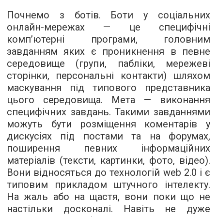
Почнемо з ботів. Боти у соціальних
онлайн-мережах — це специфічні
комп’ютерні програми, головним
завданням яких є проникнення в певне
середовище (групи, пабліки, мережеві
сторінки, персональні контакти) шляхом
маскування під типового представника
цього середовища. Мета — виконання
специфічних завдань. Такими завданнями
можуть бути розміщення коментарів у
дискусіях під постами та на форумах,
поширення певних інформаційних
матеріалів (тексти, картинки, фото, відео).
Вони відносяться до технологій web 2.0 і є
типовим прикладом штучного інтелекту.
На жаль або на щастя, вони поки що не
настільки досконалі. Навіть не дуже