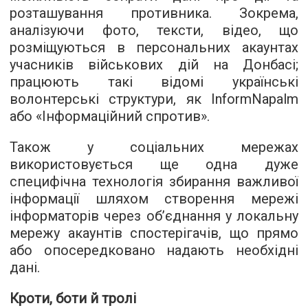
розташування противника. Зокрема,
аналізуючи фото, тексти, відео, що
розміщуються в персональних акаунтах
учасників військових дій на Донбасі;
працюють такі відомі українські
волонтерські структури, як InformNapalm
або «Інформаційний спротив».
Також у соціальних мережах
використовується ще одна дуже
специфічна технологія збирання важливої
інформації шляхом створення мережі
інформаторів через об’єднання у локальну
мережу акаунтів спостерігачів, що прямо
або опосередковано надають необхідні
дані.
Кроти, боти й тролі