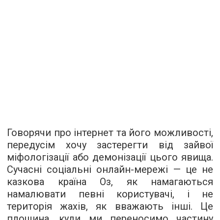
Говорячи про інтернет та його можливості,
передусім хочу застерегти від зайвої
міфологізації або демонізації цього явища.
Сучасні соціальні онлайн-мережі — це не
казкова країна Оз, як намагаються
намалювати певні користувачі, і не
територія жахів, як вважають інші. Це
площина, куди ми переносимо частину