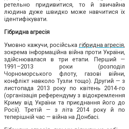
ретельно придивитися, то й звичайна
людина дуже швидко може навчитися їх
ідентифікувати.
Гібридна агресія
Умовно кажучи, російська
гібридна агресія
,
зокрема інформаційна війна проти України,
здійснювалася в три етапи. Перший —
1991–2013 роки (розподіл
Чорноморського флоту, газові війни,
конфлікт навколо Тузли тощо). Другий — з
листопада 2013 року по квітень 2014-го
(організація референдуму з відокремлення
Криму від України та приєднання його до
Росії). Третій — з літа 2014 року й по
теперішній час — війна на Донбасі.