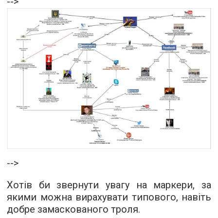
-->
-->
Хотів би звернути увагу на маркери, за
якими можна вирахувати типового, навіть
добре замаскованого троля.