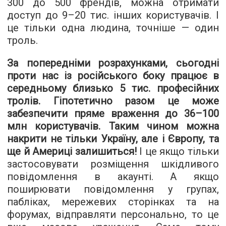
300 до 500 френдів, можна отримати
доступ до 9–20 тис. інших користувачів. І
це тільки одна людина, точніше — один
троль.
За попередніми розрахунками, сьогодні
проти нас із російського боку працює в
середньому близько 5 тис. професійних
тролів. Гіпотетично разом це може
забезпечити пряме враження до 36–100
млн користувачів. Таким чином можна
накрити не тільки Україну, але і Європу, та
ще й Америці залишиться!
І це якщо тільки
застосовувати розміщення шкідливого
повідомлення в акаунті. А якщо
поширювати повідомлення у групах,
пабліках, мережевих сторінках та на
форумах, відправляти персонально, то це