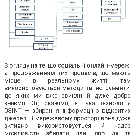
З огляду на те, що соціальні онлайн-мережі
є продовженням тих процесів, що мають
місце в реальному житті, там
використовуються методи та інструменти,
до яких ми вже звикли й дуже добре
знаємо. От, скажімо, є така технологія
OSINT — збирання інформації з відкритих
джерел. В мережевому просторі вона дуже
активно використовується й надає
можливість збирати дані про дії та