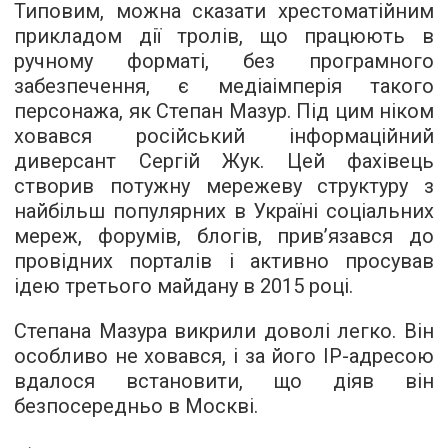
Типовим, можна сказати хрестоматійним
прикладом дії тролів, що працюють в
ручному форматі, без програмного
забезпечення, є медіаімперія такого
персонажа, як Степан Мазур. Під цим ніком
ховався російський інформаційний
диверсант Сергій Жук. Цей фахівець
створив потужну мережеву структуру з
найбільш популярних в Україні соціальних
мереж, форумів, блогів, прив’язався до
провідних порталів і активно просував
ідею третього майдану в 2015 році.
Степана Мазура викрили доволі легко. Він
особливо не ховався, і за його ІР-адресою
вдалося встановити, що діяв він
безпосередньо в Москві.