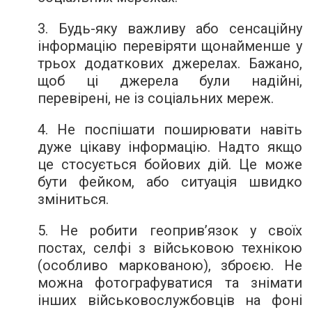
3. Будь-яку важливу або сенсаційну
інформацію перевіряти щонайменше у
трьох додаткових джерелах. Бажано,
щоб ці джерела були надійні,
перевірені, не із соціальних мереж.
4. Не поспішати поширювати навіть
дуже цікаву інформацію. Надто якщо
це стосується бойових дій. Це може
бути фейком, або ситуація швидко
зміниться.
5. Не робити геоприв’язок у своїх
постах, селфі з військовою технікою
(особливо маркованою), зброєю. Не
можна фотографуватися та знімати
інших військовослужбовців на фоні