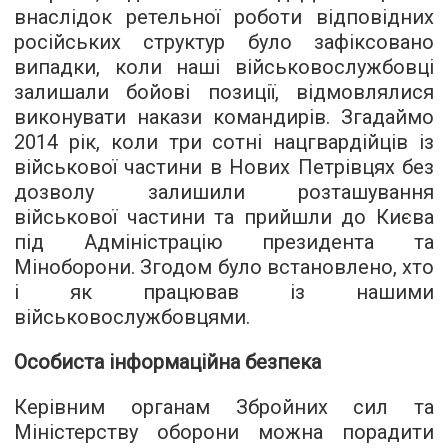
внаслідок ретельної роботи відповідних
російських структур було зафіксовано
випадки, коли наші військовослужбовці
залишали бойові позиції, відмовлялися
виконувати накази командирів. Згадаймо
2014 рік, коли три сотні нацгвардійців із
військової частини в Нових Петрівцях без
дозволу залишили розташування
військової частини та прийшли до Києва
під Адміністрацію президента та
Міноборони. Згодом було встановлено, хто
і як працював із нашими
військовослужбовцями.
Особиста інформаційна безпека
Керівним органам Збройних сил та
Міністерству оборони можна порадити