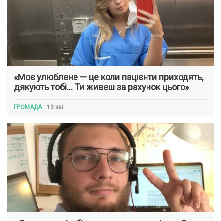
«Моє улюблене — це коли пацієнти приходять,
дякують тобі… Ти живеш за рахунок цього»
ГРОМАДА
13 кві