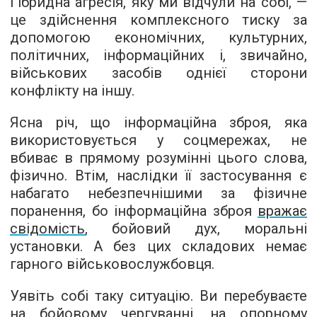
Гібридна агресія, яку ми відчули на собі, —
це здійснення комплексного тиску за
допомогою економічних, культурних,
політичних, інформаційних і, звичайно,
військових засобів однієї сторони
конфлікту на іншу.
Ясна річ, що інформаційна зброя, яка
використовується у соцмережах, не
вбиває в прямому розумінні цього слова,
фізично. Втім, наслідки її застосування є
набагато небезпечнішими за фізичне
поранення, бо інформаційна зброя
вражає
свідомість
, бойовий дух, моральні
установки. А без цих складових немає
гарного військовослужбовця.
Уявіть собі таку ситуацію. Ви перебуваєте
на бойовому чергуванні, на опорному