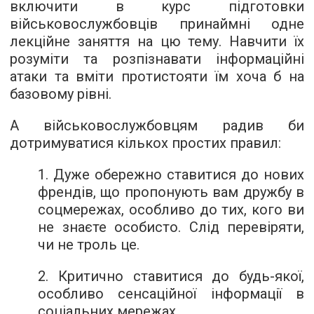
включити в курс підготовки
військовослужбовців принаймні одне
лекційне заняття на цю тему. Навчити їх
розуміти та розпізнавати інформаційні
атаки та вміти протистояти їм хоча б на
базовому рівні.
А військовослужбовцям радив би
дотримуватися кількох простих правил:
1. Дуже обережно ставитися до нових
френдів, що пропонують вам дружбу в
соцмережах, особливо до тих, кого ви
не знаєте особисто. Слід перевіряти,
чи не троль це.
2. Критично ставитися до будь-якої,
особливо сенсаційної інформації в
соціальних мережах.