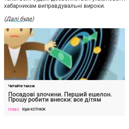
хабарникам виправдувальні вироки.
(
Далі буде
)
Читайте також
Посадові злочини. Перший ешелон.
Прошу робити внески: все дітям
КОТНЮК
Юрій
ПРАВО