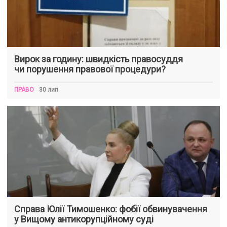
Вирок за годину: швидкість правосуддя
чи порушення правової процедури?
ПРАВО
30 лип
Справа Юлії Тимошенко: фобії обвинувачення
у Вищому антикорупційному суді