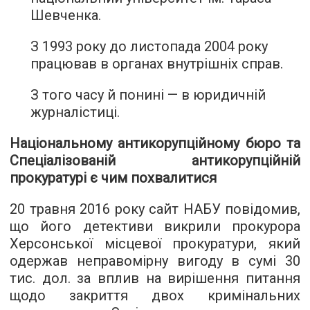
Шевченка.
З 1993 року до листопада 2004 року
працював в органах внутрішніх справ.
З того часу й понині — в юридичній
журналістиці.
Національному антикорупційному бюро та
Спеціалізованій антикорупційній
прокуратурі є чим похвалитися
20 травня 2016 року сайт НАБУ повідомив,
що його детективи викрили прокурора
Херсонської місцевої прокуратури, який
одержав неправомірну вигоду в сумі 30
тис. дол. за вплив на вирішення питання
щодо закриття двох кримінальних