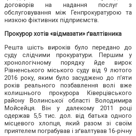
договорів на надання послуг з
обслуговування між Генпрокуратурою та
низкою фіктивних підприємств.
Прокурор хотів «відмазати» ґвалтівника
Решта шість вироків було передано до
суду слідчими прокуратури. Першим у
хронологічному порядку йде вирок
Рівненського міського суду від 9 лютого
2016 року, яким було засуджено до п’яти
років реального позбавлення волі вже
колишнього прокурора Ківерцівського
району Волинської області Володимира
Мойсейця. Він у далекому 2011 році
одержав 5,5 тис. дол. від батька одного
місцевого хлопця, який разом зі своїм
приятелем пограбував і зґвалтував 16-річну