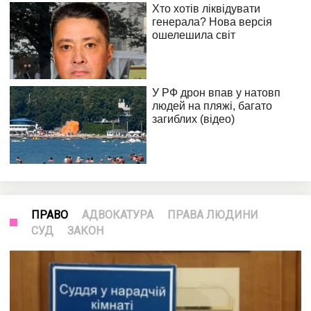
ПРАВО
АДВОКАТУРА
ПРАВА ЛЮДИНИ
СУД
ЗАКОН