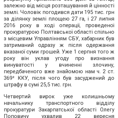
залежно від місця розташування й цінності
землі. Чоловік погодився дати 195 тис. грн
за ділянку землі площею 27 га, і 27 липня
2016 року в ході операції, проведеної
прокуратурою Полтавської області спільно
з місцевим Управлінням СБУ, хабарник був
затриманий одразу ж після одержання
вказаної суми грошей. Уже 1 серпня того ж
року він уклав угоду про визнання
винуватості у вчиненні злочину,
передбаченого вже знайомою нам ч. 2 ст.
369² ККУ, після чого був засуджений до
штрафу в сумі 25,5 тис. грн.
Четвертий вирок уже колишньому
начальнику транспортного відділу
прокуратури Закарпатської області Олегу
Поповичу ухвалив 22 вересня