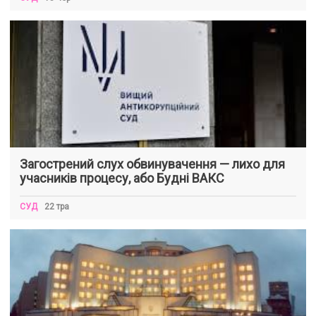
Загострений слух обвинувачення — лихо для
учасників процесу, або Будні ВАКС
СУД
22 тра