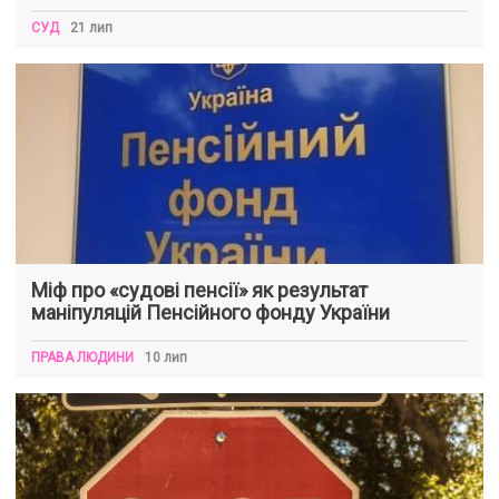
СУД
21 лип
Міф про «судові пенсії» як результат
маніпуляцій Пенсійного фонду України
ПРАВА ЛЮДИНИ
10 лип