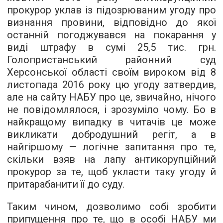
прокурор уклав із підозрюваним угоду про
визнання провини, відповідно до якої
останній погоджувався на покарання у
виді штрафу в сумі 25,5 тис. грн.
Голопристанський районний суд
Херсонської області своїм вироком від 8
листопада 2016 року цю угоду затвердив,
але на сайту НАБУ про це, звичайно, нічого
не повідомлялося, і зрозуміло чому. Бо в
найкращому випадку в читачів це може
викликати добродушний регіт, а в
найгіршому — логічне запитання про те,
скільки взяв на лапу антикорупційний
прокурор за те, щоб укласти таку угоду й
притарабанити її до суду.
Таким чином, дозволимо собі зробити
припущення про те, що в особі НАБУ ми