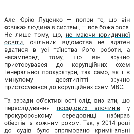
Але Юрію Луценко — попри те, що він
«свіжа» людина в системі, — все божа роса.
Не лише тому, що,
не маючи юридичної
освіти
, очільник відомства не здатен
вдатися в усі таїнства його роботи, а
насамперед тому, що він зручно
пристосувався до корупційних схем
Генеральної прокуратури, так само, як і в
минулому десятилітті зручно
пристосувався до корупційних схем МВС.
Та заради об’єктивності слід визнати, що
переслідування
посадових злочинів
у
прокурорському середовищі набирає
обертів із кожним роком. Так, у 2014 році
до судів було спрямовано кримінальні