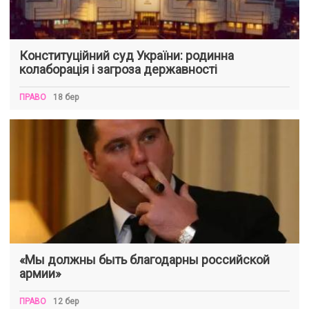
Конституційний суд України: родинна
колаборація і загроза державності
ПРАВО
18 бер
«Мы должны быть благодарны российской
армии»
ПРАВО
12 бер