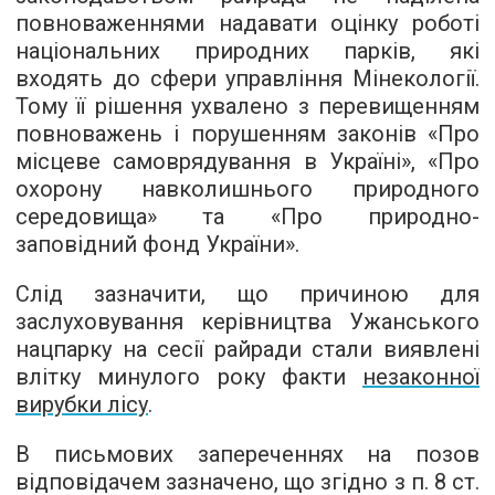
повноваженнями надавати оцінку роботі
національних природних парків, які
входять до сфери управління Мінекології.
Тому її рішення ухвалено з перевищенням
повноважень і порушенням законів «Про
місцеве самоврядування в Україні», «Про
охорону навколишнього природного
середовища» та «Про природно-
заповідний фонд України».
Слід зазначити, що причиною для
заслуховування керівництва Ужанського
нацпарку на сесії райради стали виявлені
влітку минулого року факти
незаконної
вирубки лісу
.
В письмових запереченнях на позов
відповідачем зазначено, що згідно з п. 8 ст.