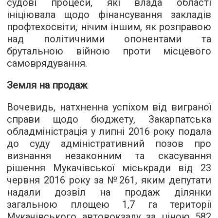
судові процеси, які влада області
ініціювала щодо фінансування закладів
профтехосвіти, нічим іншим, як розправою
над політичними опонентами та
брутальною війною проти місцевого
самоврядування.
Земля на продаж
Вочевидь, натхненна успіхом від виграної
справи щодо бюджету, Закарпатська
обладміністрація у липні 2016 року подала
до суду адміністративний позов про
визнання незаконним та скасування
рішення Мукачівської міськради від 23
червня 2016 року за №261, яким депутати
надали дозвіл на продаж ділянки
загальною площею 1,7 га території
Мукачівського автовокзалу за ціною 582