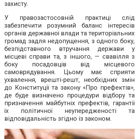
захисту.
У правозастосовній практиці слід
забезпечити розумний баланс інтересів
органів державної влади та територіальних
громад задля недопущення, з одного боку,
безпідставного втручання держави у
місцеві справи та, з іншого, — свавілля з
боку посадовців від місцевого
самоврядування. Цьому має сприяти
ухвалення, врешті-решт, необхідних змін
до Конституції та закону «Про префектів»,
де буде визначено процедури відбору та
призначення майбутніх префектів, гарантії
їх політичної неупередженості та
відповідальність згідно із законом.