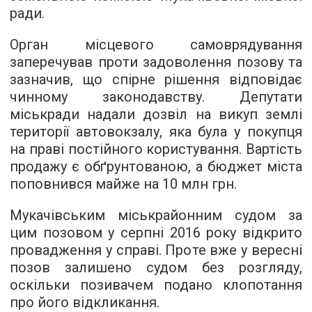
ради.
Орган місцевого самоврядування
заперечував проти задоволення позову та
зазначив, що спірне рішення відповідає
чинному законодавству. Депутати
міськради надали дозвіл на викуп землі
території автовокзалу, яка була у покупця
на праві постійного користування. Вартість
продажу є обґрунтованою, а бюджет міста
поповнився майже на 10 млн грн.
Мукачівським міськрайонним судом за
цим позовом у серпні 2016 року відкрито
провадження у справі. Проте вже у вересні
позов залишено судом без розгляду,
оскільки позивачем подано клопотання
про його відкликання.