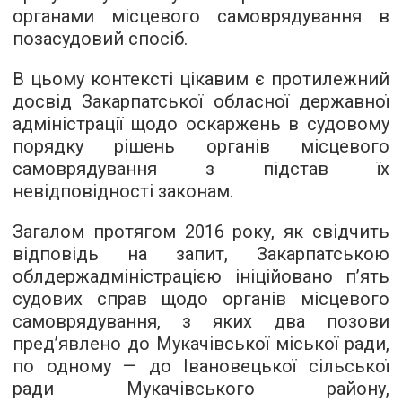
органами місцевого самоврядування в
позасудовий спосіб.
В цьому контексті цікавим є протилежний
досвід Закарпатської обласної державної
адміністрації щодо оскаржень в судовому
порядку рішень органів місцевого
самоврядування з підстав їх
невідповідності законам.
Загалом протягом 2016 року, як свідчить
відповідь на запит, Закарпатською
облдержадміністрацією ініційовано п’ять
судових справ щодо органів місцевого
самоврядування, з яких два позови
пред’явлено до Мукачівської міської ради,
по одному — до Івановецької сільської
ради Мукачівського району,