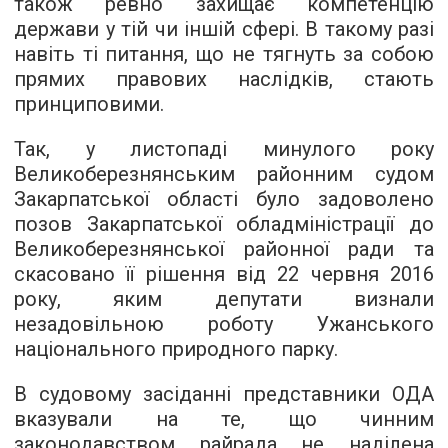
також ревно захищає компетенцію
держави у тій чи іншій сфері. В такому разі
навіть ті питання, що не тягнуть за собою
прямих правових наслідків, стають
принциповими.
Так, у листопаді минулого року
Великоберезнянським районним судом
Закарпатської області було задоволено
позов Закарпатської обладміністрації до
Великоберезнянської районної ради та
скасовано її рішення від 22 червня 2016
року, яким депутати визнали
незадовільною роботу Ужанського
національного природного парку.
В судовому засіданні представники ОДА
вказували на те, що чинним
законодавством райрада не наділена