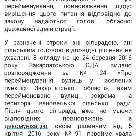
перейменування, повноваження щодо
вирішення цього питання відповідно до
закону надаються голові обласної
державної адміністрації.
У зазначені строки ані сільрадою, ані
сільським головою відповідні рішення не
ухвалені. З огляду на це 24 березня 2016
року Закарпатською ОДА видано
розпорядження за №124 «Про
перейменування вулиць у населених
пунктах Закарпатської області», яким
перейменовано вулиці, зокрема на
території Івановецької сільської ради.
Після цього сільрада, вже не маючи
відповідних повноважень на
декомунізацію
, своїм рішенням від 5
квітня 2016 року №91 перейменувала