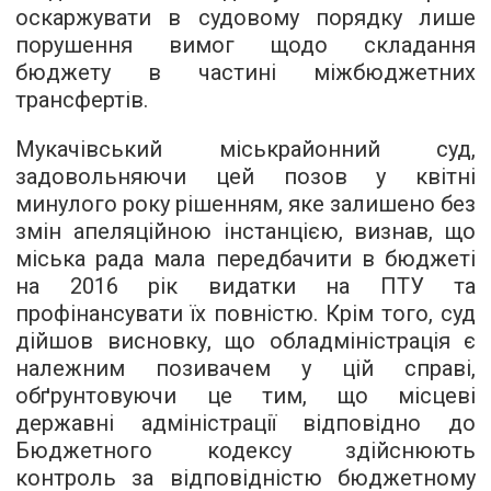
оскаржувати в судовому порядку лише
порушення вимог щодо складання
бюджету в частині міжбюджетних
трансфертів.
Мукачівський міськрайонний суд,
задовольняючи цей позов у квітні
минулого року рішенням, яке залишено без
змін апеляційною інстанцією, визнав, що
міська рада мала передбачити в бюджеті
на 2016 рік видатки на ПТУ та
профінансувати їх повністю. Крім того, суд
дійшов висновку, що обладміністрація є
належним позивачем у цій справі,
обґрунтовуючи це тим, що місцеві
державні адміністрації відповідно до
Бюджетного кодексу здійснюють
контроль за відповідністю бюджетному