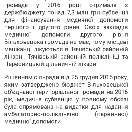
громада у 2016 році отримала з
держбюджету понад 7,3 млн грн субвенції
для фінансування медичної допомоги
першого і другого рівня. Своїх закладів
медичної допомоги другого рівня
Вільховецька громада не має, тому місцеві
мешканці лікуються в Тячівській районній
лікарні, Тячівській районній поліклініці та
Нересницькій дільничній лікарні.
Рішенням сільради від 25 грудня 2015 року,
яким затверджено бюджет Вільховецької
об'єднаної територіальної громади на 2016
рік, медична субвенція у повному обсязі
була спрямована на видатки для надання
амбулаторно-поліклінічної (первинної)
медичної допомоги.