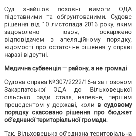
Суд знайшов позовні вимоги ОДА
підставними та обґрунтованими. Судове
рішення від 10 листопада 2016 року, яким
задоволено позов, оскаржено
відповідачем в апеляційному порядку,
відомості про остаточне рішення у справі
наразі відсутні.
Медична субвенція — району, а не громаді
Судова справа №307/2222/16-а за позовом
Закарпатської ОДА до Вільховецької
сільської ради стала, напевне, першим
прецедентом у державі, коли
в судовому
порядку скасовано рішення про бюджет
об’єднаної територіальної громади.
Так, Вільховецька об'єднана територіальна