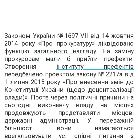
Законом України №1697-VII від 14 жовтня
2014 року «Про прокуратуру» ліквідовано
функцію
загального нагляду
. На заміну
прокурорам мали б прийти префекти.
Створення
інституту префектів
передбачено проектом закону №2217а від
1 липня 2015 року «Про внесення змін до
Конституції України (щодо децентралізації
влади)». Проте через політичні причини на
сьогодні виконавчу владу на місцях
продовжують представляти місцеві
державні адміністрації. У переважній
більшості вони намагаються
врегульовувати усі спірні питання з