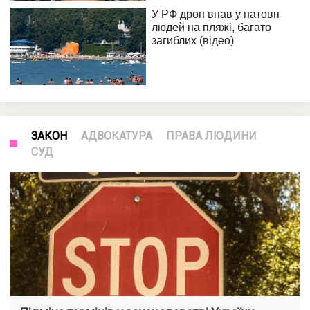
ЗАКОН
АДВОКАТУРА
ПРАВА ЛЮДИНИ
СУД