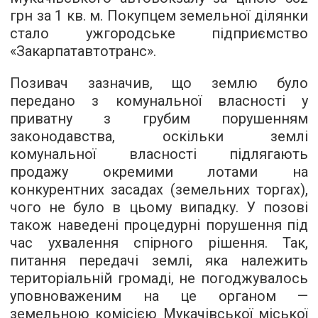
грн за 1 кв. м. Покупцем земельної ділянки
стало ужгородське підприємство
«Закарпатавтотранс».
Позивач зазначив, що землю було
передано з комунальної власності у
приватну з грубим порушенням
законодавства, оскільки землі
комунальної власності підлягають
продажу окремими лотами на
конкурентних засадах (земельних торгах),
чого не було в цьому випадку. У позові
також наведені процедурні порушення під
час ухвалення спірного рішення. Так,
питання передачі землі, яка належить
територіальній громаді, не погоджувалось
уповноваженим на це органом —
земельною комісією Мукачівської міської