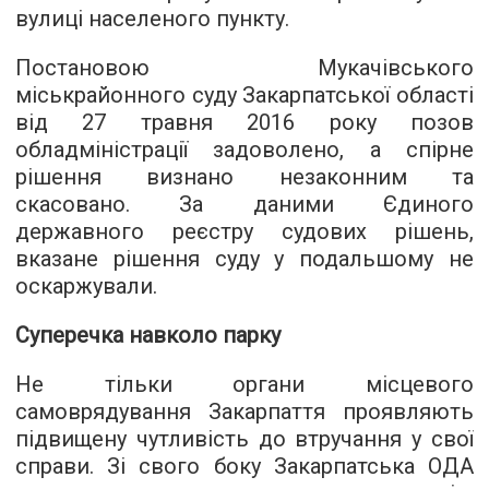
вулиці населеного пункту.
Постановою Мукачівського
міськрайонного суду Закарпатської області
від 27 травня 2016 року позов
обладміністрації задоволено, а спірне
рішення визнано незаконним та
скасовано. За даними Єдиного
державного реєстру судових рішень,
вказане рішення суду у подальшому не
оскаржували.
Суперечка навколо парку
Не тільки органи місцевого
самоврядування Закарпаття проявляють
підвищену чутливість до втручання у свої
справи. Зі свого боку Закарпатська ОДА