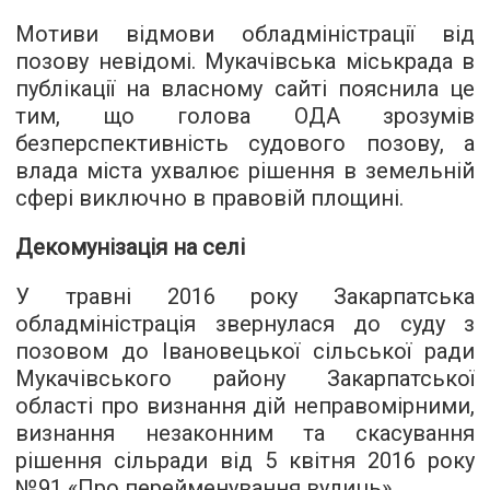
Мотиви відмови обладміністрації від
позову невідомі. Мукачівська міськрада в
публікації на власному сайті пояснила це
тим, що голова ОДА зрозумів
безперспективність судового позову, а
влада міста ухвалює рішення в земельній
сфері виключно в правовій площині.
Декомунізація на селі
У травні 2016 року Закарпатська
обладміністрація звернулася до суду з
позовом до Івановецької сільської ради
Мукачівського району Закарпатської
області про визнання дій неправомірними,
визнання незаконним та скасування
рішення сільради від 5 квітня 2016 року
№91 «Про перейменування вулиць».