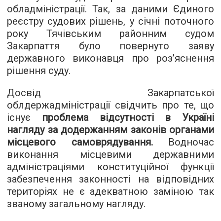
обладміністрації. Так, за даними Єдиного
реєстру судових рішень, у січні поточного
року Тячівським районним судом
Закарпаття було повернуто заяву
державного виконавця про роз’яснення
рішення суду.
Досвід Закарпатської
облдержадміністрації свідчить про те, що
існує
проблема відсутності в Україні
нагляду за додержанням законів органами
місцевого самоврядування.
Водночас
виконання місцевими державними
адміністраціями конституційної функції
забезпечення законності на відповідних
територіях не є адекватною заміною так
званому загальному нагляду.