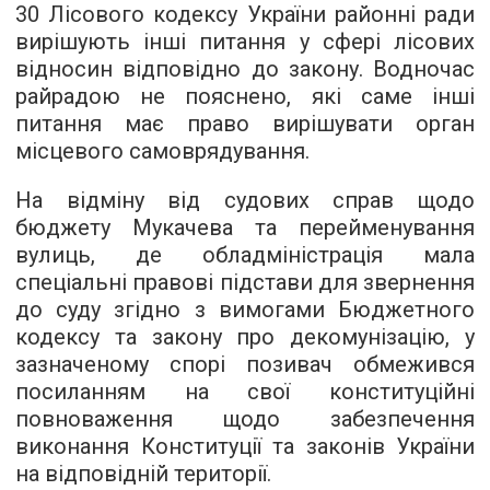
30 Лісового кодексу України районні ради
вирішують інші питання у сфері лісових
відносин відповідно до закону. Водночас
райрадою не пояснено, які саме інші
питання має право вирішувати орган
місцевого самоврядування.
На відміну від судових справ щодо
бюджету Мукачева та перейменування
вулиць, де обладміністрація мала
спеціальні правові підстави для звернення
до суду згідно з вимогами Бюджетного
кодексу та закону про декомунізацію, у
зазначеному спорі позивач обмежився
посиланням на свої конституційні
повноваження щодо забезпечення
виконання Конституції та законів України
на відповідній території.