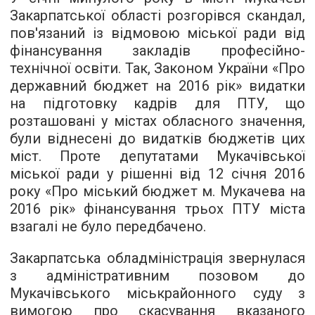
Закарпатської області розгорівся скандал,
пов'язаний із відмовою міської ради від
фінансування закладів професійно-
технічної освіти. Так, Законом України «Про
державний бюджет на 2016 рік» видатки
на підготовку кадрів для ПТУ, що
розташовані у містах обласного значення,
були віднесені до видатків бюджетів цих
міст. Проте депутатами Мукачівської
міської ради у рішенні від 12 січня 2016
року «Про міський бюджет м. Мукачева на
2016 рік» фінансування трьох ПТУ міста
взагалі не було передбачено.
Закарпатська обладміністрація звернулася
з адміністративним позовом до
Мукачівського міськрайонного суду з
вимогою про скасування вказаного