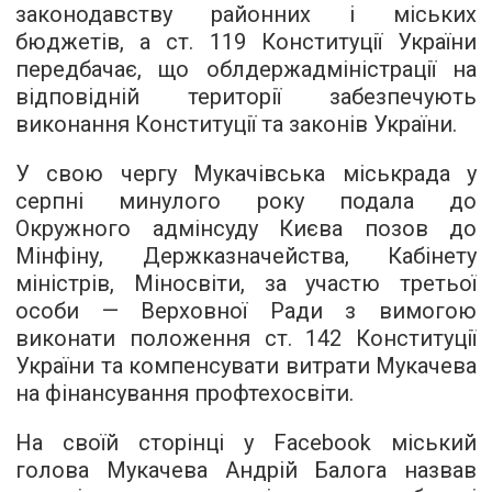
законодавству районних і міських
бюджетів, а ст. 119 Конституції України
передбачає, що облдержадміністрації на
відповідній території забезпечують
виконання Конституції та законів України.
У свою чергу Мукачівська міськрада у
серпні минулого року подала до
Окружного адмінсуду Києва позов до
Мінфіну, Держказначейства, Кабінету
міністрів, Міносвіти, за участю третьої
особи — Верховної Ради з вимогою
виконати положення ст. 142 Конституції
України та компенсувати витрати Мукачева
на фінансування профтехосвіти.
На своїй сторінці у Facebook міський
голова Мукачева Андрій Балога назвав