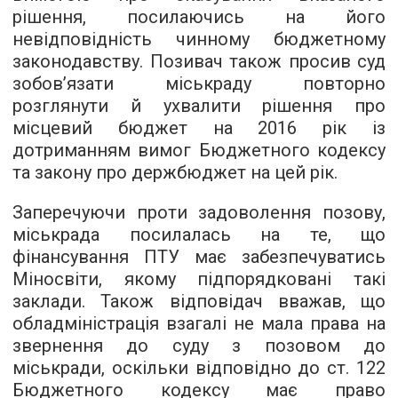
рішення, посилаючись на його
невідповідність чинному бюджетному
законодавству. Позивач також просив суд
зобов’язати міськраду повторно
розглянути й ухвалити рішення про
місцевий бюджет на 2016 рік із
дотриманням вимог Бюджетного кодексу
та закону про держбюджет на цей рік.
Заперечуючи проти задоволення позову,
міськрада посилалась на те, що
фінансування ПТУ має забезпечуватись
Міносвіти, якому підпорядковані такі
заклади. Також відповідач вважав, що
обладміністрація взагалі не мала права на
звернення до суду з позовом до
міськради, оскільки відповідно до ст. 122
Бюджетного кодексу має право