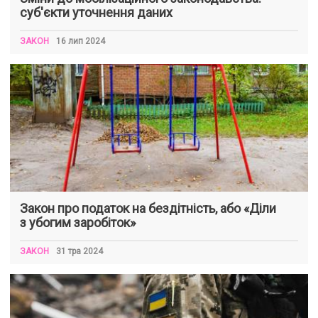
суб'єкти уточнення даних
ЗАКОН
16 лип 2024
Закон про податок на бездітність, або «Діли
з убогим заробіток»
ЗАКОН
31 тра 2024