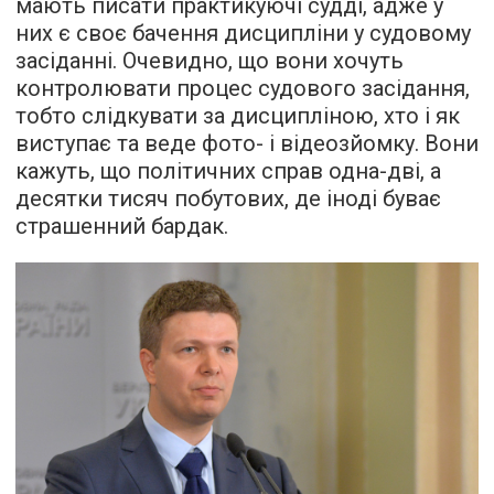
мають писати практикуючі судді, адже у
них є своє бачення дисципліни у судовому
засіданні. Очевидно, що вони хочуть
контролювати процес судового засідання,
тобто слідкувати за дисципліною, хто і як
виступає та веде фото- і відеозйомку. Вони
кажуть, що політичних справ одна-дві, а
десятки тисяч побутових, де іноді буває
страшенний бардак.