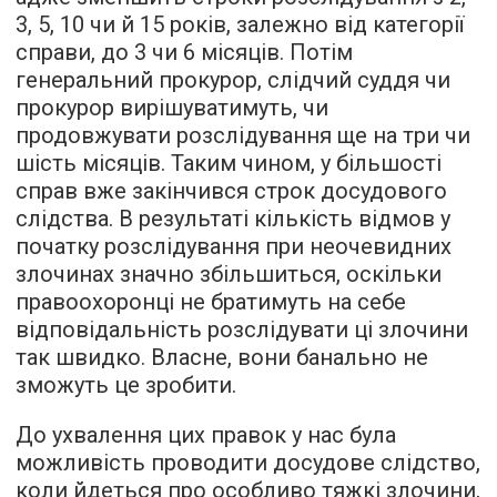
3, 5, 10 чи й 15 років, залежно від категорії
справи, до 3 чи 6 місяців. Потім
генеральний прокурор, слідчий суддя чи
прокурор вирішуватимуть, чи
продовжувати розслідування ще на три чи
шість місяців. Таким чином, у більшості
справ вже закінчився строк досудового
слідства. В результаті кількість відмов у
початку розслідування при неочевидних
злочинах значно збільшиться, оскільки
правоохоронці не братимуть на себе
відповідальність розслідувати ці злочини
так швидко. Власне, вони банально не
зможуть це зробити.
До ухвалення цих правок у нас була
можливість проводити досудове слідство,
коли йдеться про особливо тяжкі злочини,