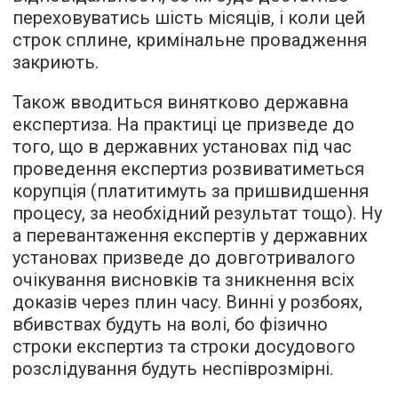
переховуватись шість місяців, і коли цей
строк сплине, кримінальне провадження
закриють.
Також вводиться винятково державна
експертиза. На практиці це призведе до
того, що в державних установах під час
проведення експертиз розвиватиметься
корупція (платитимуть за пришвидшення
процесу, за необхідний результат тощо). Ну
а перевантаження експертів у державних
установах призведе до довготривалого
очікування висновків та зникнення всіх
доказів через плин часу. Винні у розбоях,
вбивствах будуть на волі, бо фізично
строки експертиз та строки досудового
розслідування будуть неспіврозмірні.