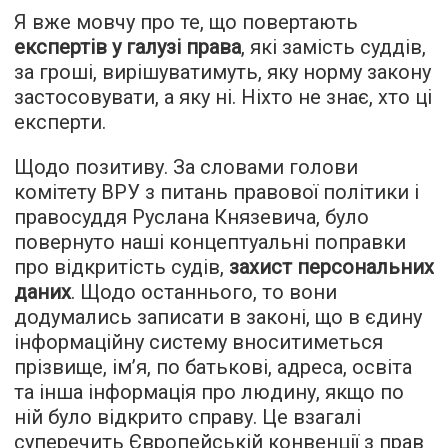
Я вже мовчу про те, що повертають
експертів у галузі права
, які замість суддів,
за гроші, вирішуватимуть, яку норму закону
застосовувати, а яку ні. Ніхто не знає, хто ці
експерти.
Щодо позитиву. За словами голови
комітету ВРУ з питань правової політики і
правосуддя Руслана Князевича, було
повернуто наші концептуальні поправки
про відкритість судів,
захист персональних
даних
. Щодо останнього, то вони
додумались записати в законі, що в єдину
інформаційну систему вноситиметься
прізвище, ім’я, по батькові, адреса, освіта
та інша інформація про людину, якщо по
ній було відкрито справу. Це взагалі
суперечить Європейській конвенції з прав