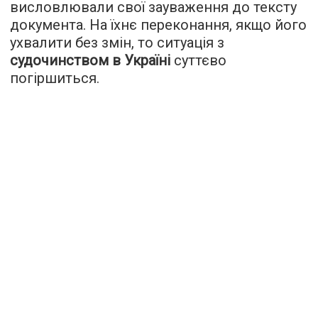
висловлювали свої зауваження до тексту
документа. На їхнє переконання, якщо його
ухвалити без змін, то ситуація з
судочинством в Україні
суттєво
погіршиться.