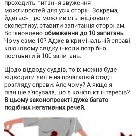
проходить питання звуження
можливостей для усіх сторін. Зокрема,
йдеться про можливість ініціювати
експертизу, ставити запитання сторонам.
Встановлено
обмеження до 10 запитань
.
Чому саме 10? Адже в кримінальній справі
ключовому свідку інколи потрібно
поставити й 100 запитань.
Щодо відводу суддів, то їх можна буде
відводити лише на початковій стадії
розгляду справи. Але чому? А якщо я
пізніше з’ясувала, що є конфлікт інтересів?
В цьому законопроекті дуже багато
подібних негативних речей.