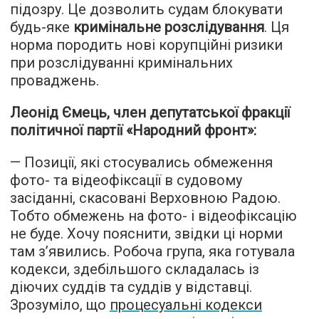
підозру. Це дозволить судам блокувати
будь-яке
кримінальне розслідування
. Ця
норма породить нові корупційні ризики
при розслідуванні кримінальних
проваджень.
Леонід Ємець, член депутатської фракції
політичної партії «Народний фронт»:
— Позиції, які стосувались обмеження
фото- та відеофіксації в судовому
засіданні, скасовані Верховною Радою.
Тобто обмежень на фото- і відеофіксацію
не буде. Хочу пояснити, звідки ці норми
там з’явились. Робоча група, яка готувала
кодекси, здебільшого складалась із
діючих суддів та суддів у відставці.
Зрозуміло, що
процесуальні кодекси