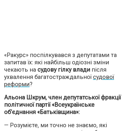
«Ракурс» поспілкувався з депутатами та
запитав їх: які найбільш одіозні зміни
чекають на
судову гілку влади
після
ухвалення багатостраждальної
судової
реформи
?
Альона Шкрум, член депутатської фракції
політичної партії «Всеукраїнське
об’єднання «Батьківщина»:
— Розумієте, ми точно не знаємо, які