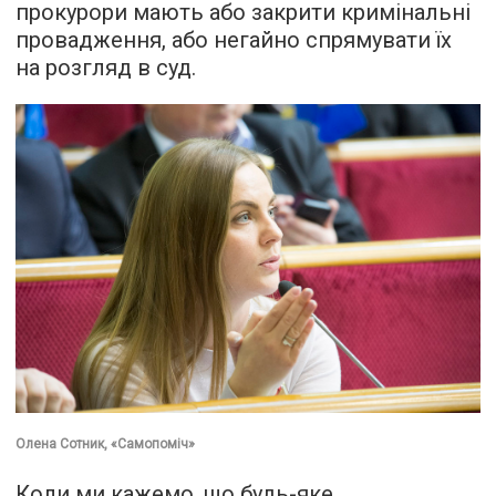
прокурори мають або закрити кримінальні
провадження, або негайно спрямувати їх
на розгляд в суд.
Олена Сотник, «Самопоміч»
Коли ми кажемо, що будь-яке