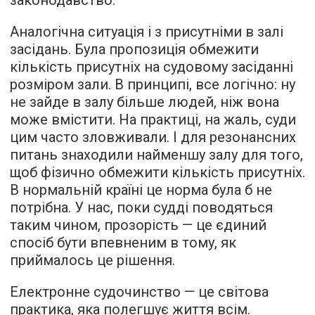
законодавство.
Аналогічна ситуація і з присутніми в залі
засідань. Була пропозиція обмежити
кількість присутніх на судовому засіданні
розміром зали. В принципі, все логічно: ну
не зайде в залу більше людей, ніж вона
може вмістити. На практиці, на жаль, суди
цим часто зловживали. І для резонансних
питань знаходили найменшу залу для того,
щоб фізично обмежити кількість присутніх.
В нормальній країні це норма була б не
потрібна. У нас, поки судді поводяться
таким чином, прозорість — це єдиний
спосіб бути впевненим в тому, як
приймалось це рішення.
Електронне судочинство — це світова
практика, яка полегшує життя всім.