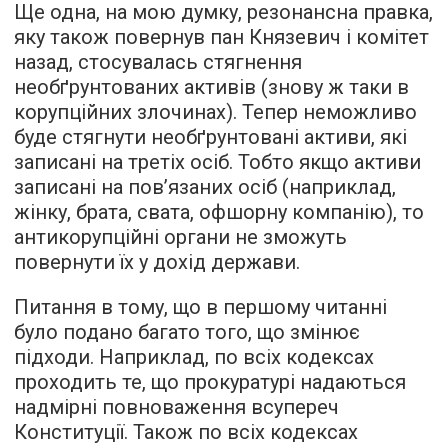
Ще одна, на мою думку, резонансна правка,
яку також повернув пан Князевич і комітет
назад, стосувалась стягнення
необґрунтованих активів (знову ж таки в
корупційних злочинах). Тепер неможливо
буде стягнути необґрунтовані активи, які
записані на третіх осіб. Тобто якщо активи
записані на пов’язаних осіб (наприклад,
жінку, брата, свата, офшорну компанію), то
антикорупційні органи не зможуть
повернути їх у дохід держави.
Питання в тому, що в першому читанні
було подано багато того, що змінює
підходи. Наприклад, по всіх кодексах
проходить те, що прокуратурі надаються
надмірні повноваження всупереч
Конституції. Також по всіх кодексах