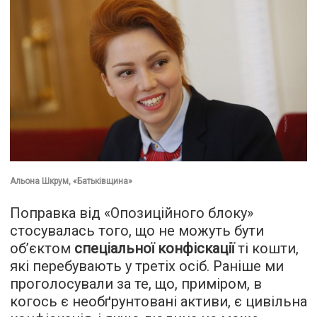
Альона Шкрум, «Батьківщина»
Поправка від «Опозиційного блоку»
стосувалась того, що не можуть бути
об’єктом
спеціальної конфіскації
ті кошти,
які перебувають у третіх осіб. Раніше ми
проголосували за те, що, приміром, в
когось є необґрунтовані активи, є цивільна