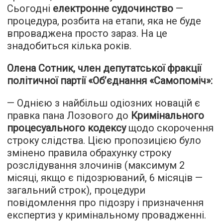
Сьогодні
електронне судочинство
—
процедура, розбита на етапи, яка не буде
впроваджена просто зараз. На це
знадобиться кілька років.
Олена Сотник, член депутатської фракції
політичної партії «Об’єднання «Самопоміч»:
— Однією з найбільш одіозних новацій є
правка пана Лозового до
Кримінального
процесуального кодексу
щодо скорочення
строку слідства. Цією пропозицією було
змінено правила обрахунку строку
розслідування злочинів (максимум 2
місяці, якщо є підозрюваний, 6 місяців —
загальний строк), процедури
повідомлення про підозру і призначення
експертиз у кримінальному провадженні.