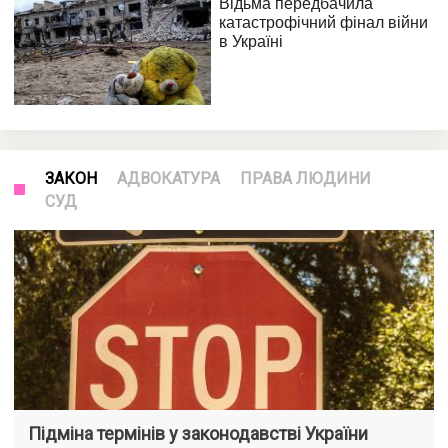
ЗАКОН
АДВОКАТУРА
ПРАВА ЛЮДИНИ
СУД
Підміна термінів у законодавстві України