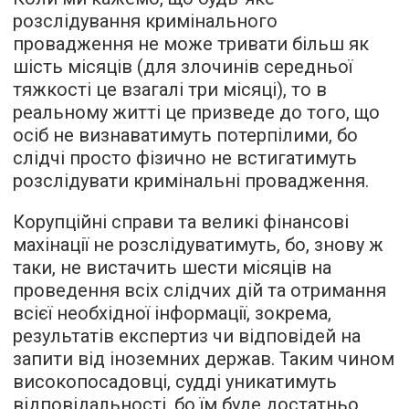
розслідування кримінального
провадження не може тривати більш як
шість місяців (для злочинів середньої
тяжкості це взагалі три місяці), то в
реальному житті це призведе до того, що
осіб не визнаватимуть потерпілими, бо
слідчі просто фізично не встигатимуть
розслідувати кримінальні провадження.
Корупційні справи та великі фінансові
махінації не розслідуватимуть, бо, знову ж
таки, не вистачить шести місяців на
проведення всіх слідчих дій та отримання
всієї необхідної інформації, зокрема,
результатів експертиз чи відповідей на
запити від іноземних держав. Таким чином
високопосадовці, судді уникатимуть
відповідальності, бо їм буде достатньо