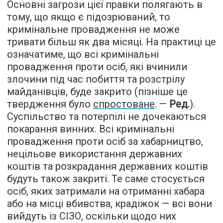
Основні загрози цієї правки полягають в
тому, що якщо є підозрюваний, то
кримінальне провадження не може
тривати більш як два місяці. На практиці це
означатиме, що всі кримінальні
провадження проти осіб, які вчинили
злочини під час побиття та розстрілу
майданівців, буде закрито (пізніше це
твердження було
спростоване
. —
Ред.
).
Суспільство та потерпілі не дочекаються
покарання винних. Всі кримінальні
провадження проти осіб за хабарництво,
нецільове використання державних
коштів та розкрадання державних коштів
будуть також закриті. Те саме стосується
осіб, яких затримали на отриманні хабара
або на місці вбивства, крадіжок — всі вони
вийдуть із СІЗО, оскільки щодо них