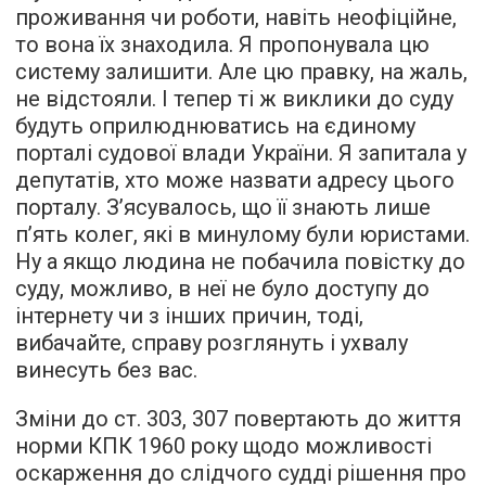
проживання чи роботи, навіть неофіційне,
то вона їх знаходила. Я пропонувала цю
систему залишити. Але цю правку, на жаль,
не відстояли. І тепер ті ж виклики до суду
будуть оприлюднюватись на єдиному
порталі судової влади України. Я запитала у
депутатів, хто може назвати адресу цього
порталу. З’ясувалось, що її знають лише
п’ять колег, які в минулому були юристами.
Ну а якщо людина не побачила повістку до
суду, можливо, в неї не було доступу до
інтернету чи з інших причин, тоді,
вибачайте, справу розглянуть і ухвалу
винесуть без вас.
Зміни до ст. 303, 307 повертають до життя
норми КПК 1960 року щодо можливості
оскарження до слідчого судді рішення про