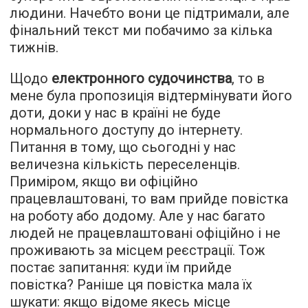
людини. Начебто вони це підтримали, але
фінальний текст ми побачимо за кілька
тижнів.
Щодо
електронного судочинства
, то в
мене була пропозиція відтермінувати його
доти, доки у нас в країні не буде
нормального доступу до інтернету.
Питання в тому, що сьогодні у нас
величезна кількість переселенців.
Приміром, якщо ви офіційно
працевлаштовані, то вам прийде повістка
на роботу або додому. Але у нас багато
людей не працевлаштовані офіційно і не
проживають за місцем реєстрації. Тож
постає запитання: куди їм прийде
повістка? Раніше ця повістка мала їх
шукати: якщо відоме якесь місце