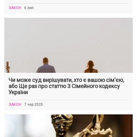
ЗАКОН
6 лип
Чи може суд вирішувати, хто є вашою сім'єю,
або Ще раз про статтю 3 Сімейного кодексу
України
ЗАКОН
7 чер 2025