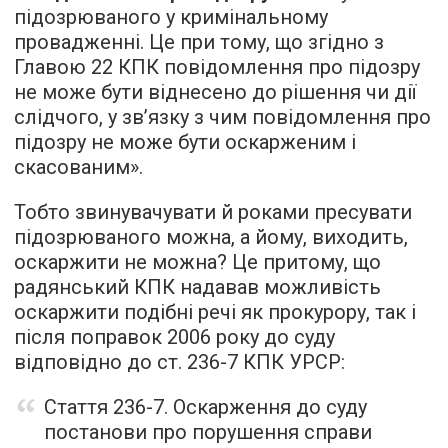
підозрюваного у кримінальному
провадженні. Це при тому, що згідно з
Главою 22 КПК повідомлення про підозру
не може бути віднесено до рішення чи дії
слідчого, у зв’язку з чим повідомлення про
підозру не може бути оскарженим і
скасованим».
Тобто звинувачувати й роками пресувати
підозрюваного можна, а йому, виходить,
оскаржити не можна? Це притому, що
радянський КПК надавав можливість
оскаржити подібні речі як прокурору, так і
після поправок 2006 року до суду
відповідно до ст. 236-7 КПК УРСР:
Стаття 236-7. Оскарження до суду
постанови про порушення справи