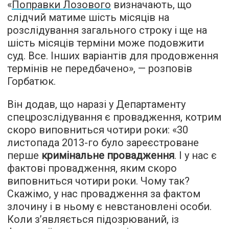
«
Поправки Лозового
визначають, що
слідчий матиме шість місяців на
розслідування загального строку і ще на
шість місяців терміни може подовжити
суд. Все. Інших варіантів для продовження
термінів не передбачено», — розповів
Горбатюк.
Він додав, що наразі у Департаменту
спецрозслідування є провадження, котрим
скоро виповниться чотири роки: «30
листопада 2013-го було зареєстроване
перше
кримінальне провадження
. І у нас є
фактові провадження, яким скоро
виповниться чотири роки. Чому так?
Скажімо, у нас провадження за фактом
злочину і в ньому є невстановлені особи.
Коли з’являється підозрюваний, із