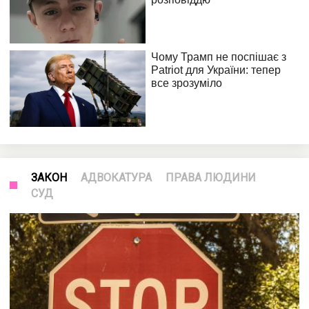
ЗАКОН
АДВОКАТУРА
ПРАВА ЛЮДИНИ
СУД