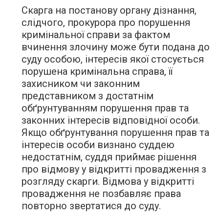
Скарга на постанову органу дізнання,
слідчого, прокурора про порушення
кримінальної справи за фактом
вчинення злочину може бути подана до
суду особою, інтересів якої стосується
порушена кримінальна справа, її
захисником чи законним
представником з достатнім
обґрунтуванням порушення прав та
законних інтересів відповідної особи.
Якщо обґрунтування порушення прав та
інтересів особи визнано суддею
недостатнім, суддя приймає рішення
про відмову у відкритті провадження з
розгляду скарги. Відмова у відкритті
провадження не позбавляє права
повторно звертатися до суду.