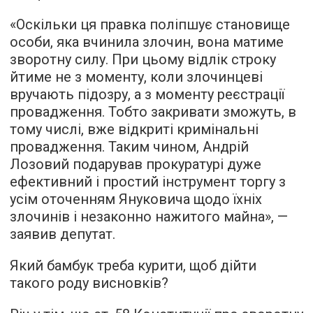
«Оскільки ця правка поліпшує становище
особи, яка вчинила злочин, вона матиме
зворотну силу. При цьому відлік строку
йтиме не з моменту, коли злочинцеві
вручають підозру, а з моменту реєстрації
провадження. Тобто закривати зможуть, в
тому числі, вже відкриті кримінальні
провадження. Таким чином, Андрій
Лозовий подарував прокуратурі дуже
ефективний і простий інструмент торгу з
усім оточенням Януковича щодо їхніх
злочинів і незаконно нажитого майна», —
заявив депутат.
Який бамбук треба курити, щоб дійти
такого роду висновків?