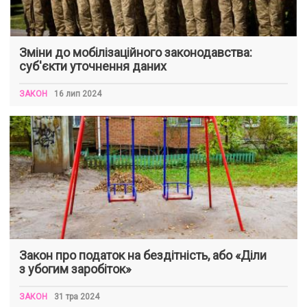
Зміни до мобілізаційного законодавства:
суб'єкти уточнення даних
ЗАКОН
16 лип 2024
Закон про податок на бездітність, або «Діли
з убогим заробіток»
ЗАКОН
31 тра 2024