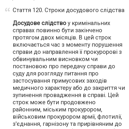
Стаття 120. Строки досудового слідства
Досудове слідство
у кримінальних
справах повинно бути закінчено
протягом двох місяців. В цей строк
включається час з моменту порушення
справи до направлення її прокуророві з
обвинувальним висновком чи
постановою про передачу справи до
суду для розгляду питання про
застосування примусових заходів
медичного характеру або до закриття чи
зупинення провадження в справі. Цей
строк може бути продовжено
районним, міським прокурором,
військовим прокурором армії, флотилії,
з'єднання, гарнізону та прирівняним до