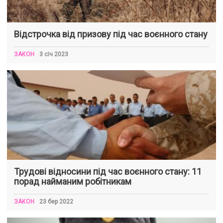
Відстрочка від призову під час воєнного стану
ЗАКОН
3 січ 2023
Трудові відносини під час воєнного стану: 11
порад найманим робітникам
ЗАКОН
23 бер 2022