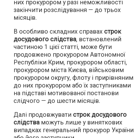
них прокурором у разі неможливості
закінчити розслідування — до трьох
місяців.
В особливо складних справах
строк
досудового слідства
, встановлений
частиною 1 цієї статті, може бути
продовжено прокурором Автономної
Республіки Крим, прокурором області,
прокурором міста Києва, військовим
прокурором округу, флоту і прирівняним
до них прокурором або їх заступниками
на підставі мотивованої постанови
слідчого — до шести місяців.
Далі продовжувати
строк досудового
слідства
можуть лише у виняткових
випадках генеральний прокурор України
або його заступники.