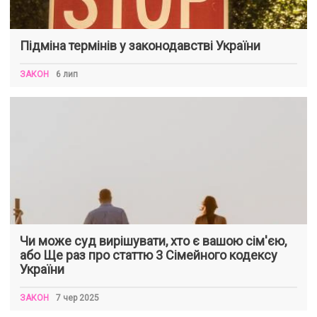
Підміна термінів у законодавстві України
ЗАКОН
6 лип
Чи може суд вирішувати, хто є вашою сім'єю,
або Ще раз про статтю 3 Сімейного кодексу
України
ЗАКОН
7 чер 2025