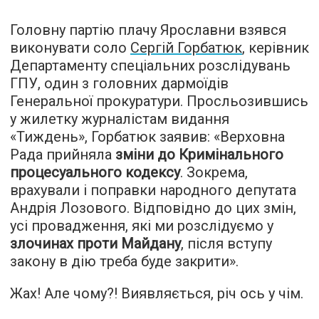
Головну партію плачу Ярославни взявся
виконувати соло
Сергій Горбатюк
, керівник
Департаменту спеціальних розслідувань
ГПУ, один з головних дармоїдів
Генеральної прокуратури. Просльозившись
у жилетку журналістам видання
«Тиждень», Горбатюк заявив: «Верховна
Рада прийняла
зміни до Кримінального
процесуального кодексу
. Зокрема,
врахували і поправки народного депутата
Андрія Лозового. Відповідно до цих змін,
усі провадження, які ми розслідуємо у
злочинах проти Майдану
, після вступу
закону в дію треба буде закрити».
Жах! Але чому?! Виявляється, річ ось у чім.