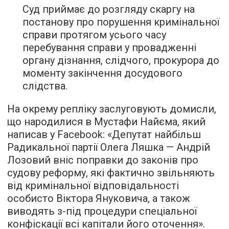
Суд приймає до розгляду скаргу на
постанову про порушення кримінальної
справи протягом усього часу
перебування справи у провадженні
органу дізнання, слідчого, прокурора до
моменту закінчення досудового
слідства.
На окрему репліку заслуговують домисли,
що народилися в Мустафи Найєма, який
написав у Facebook: «Депутат найбільш
Радикальної партії Олега Ляшка — Андрій
Лозовий вніс поправки до законів про
судову реформу, які фактично звільняють
від кримінальної відповідальності
особисто Віктора Януковича, а також
виводять з-під процедури спеціальної
конфіскації всі капітали його оточення».