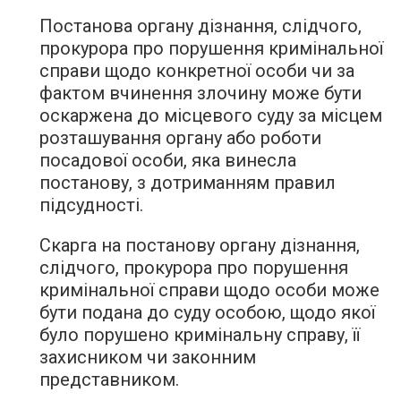
Постанова органу дізнання, слідчого,
прокурора про порушення кримінальної
справи щодо конкретної особи чи за
фактом вчинення злочину може бути
оскаржена до місцевого суду за місцем
розташування органу або роботи
посадової особи, яка винесла
постанову, з дотриманням правил
підсудності.
Скарга на постанову органу дізнання,
слідчого, прокурора про порушення
кримінальної справи щодо особи може
бути подана до суду особою, щодо якої
було порушено кримінальну справу, її
захисником чи законним
представником.