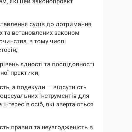
ем, які цей законопроект
тавлення судів до дотримання
х та встановлених законом
очинства, в тому числі
торін;
рівень єдності та послідовності
ної практики;
ть, а подекуди — відсутність
оцесуальних інструментів для
а інтересів осіб, які звертаються
сть правил та неузгодженість в