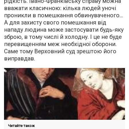
рідкість. Івано-Франківську справу можна
вважати класичною: кілька людей уночі
проникли в помешкання обвинуваченого...
А для захисту свого помешкання від
нападу людина може застосувати будь-яку
зброю, в тому числі й холодну. І це не буде
перевищенням меж необхідної оборони.
Саме тому Верховний суд зрештою його
виправдав.
Читайте також