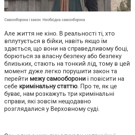
Самооборона і закон. Необхідна самооборона
Але життя не кіно. В реальності ті, хто
вплутується в бійки, навіть якщо їм
здається, що вони на справедливому боці,
борються за власну безпеку або безпеку
близьких, стають на тонкий лід, тому в цей
момент дуже легко порушити закон та
перейти
межу самооборони
і повісити на
себе
кримінальну статтю
. Про те, як це
буває, нам розкажуть три кримінальні
справи, які зовсім нещодавно
розглядалися у Верховному суді.