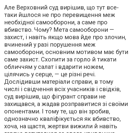
Але Верховний суд вирішив, що тут все-
таки йшлося не про перевищення меж
необхідної самооборони, а саме про
вбивство. Чому? Мета самооборони —
захист, і навіть якщо мова йде про злочин,
вчинений у разі порушення меж
самооборони, основним мотивом має бути
саме захист. Схопити за горло й тикати
обличчям у салат і вдарити ножем,
цілячись у серце, — це різні речі.
Дослідивши матеріали справи, в тому
числі і свідчення всіх учасників і свідків,
суд вирішив, що фігурант справи не
захищався, а жадав розправитися зі своїми
опонентами. І тому те, що він зробив,
однозначно кваліфікується як вбивство,
хоча, на щастя, жертви вижили й навіть