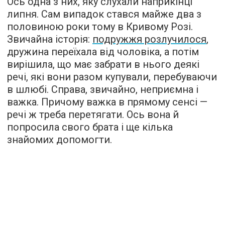
Ось одна з них, яку слухали наприкінці
липня. Сам випадок стався майже два з
половиною роки тому в Кривому Розі.
Звичайна історія:
подружжя розлучилося
,
дружина переїхала від чоловіка, а потім
вирішила, що має забрати в нього деякі
речі, які вони разом купували, перебуваючи
в шлюбі. Справа, звичайно, неприємна і
важка. Причому важка в прямому сенсі —
речі ж треба перетягати. Ось вона й
попросила свого брата і ще кілька
знайомих допомогти.