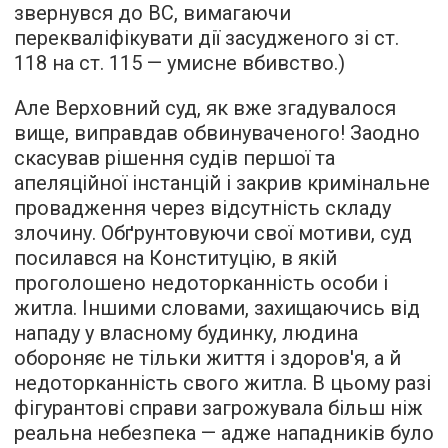
звернувся до ВС, вимагаючи
перекваліфікувати дії засудженого зі ст.
118 на ст. 115 — умисне вбивство.)
Але Верховний суд, як вже згадувалося
вище, виправдав обвинуваченого! Заодно
скасував рішення судів першої та
апеляційної інстанцій і закрив кримінальне
провадження через відсутність складу
злочину. Обґрунтовуючи свої мотиви, суд
посилався на Конституцію, в якій
проголошено недоторканність особи і
житла. Іншими словами, захищаючись від
нападу у власному будинку, людина
обороняє не тільки життя і здоров'я, а й
недоторканність свого житла. В цьому разі
фігурантові справи загрожувала більш ніж
реальна небезпека — адже нападників було