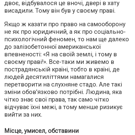
двоє, відбувалося це вночі, двері в хату
висадили. Тому він був у своєму праві.
Якщо ж казати про право на самооборону
не як про юридичний, а як про соціально-
психологічний феномен, то нам ще далеко
до залізобетонної американської
впевненості: «Я на своїй землі, і тому в
своєму праві!». Все-таки ми живемо в
пострадянській країні, тобто в країні, де
людей десятиліттями намагалися
перетворити на слухняне стадо. Але такі
зміни обов'язково потрібні. Людина, яка
чітко знає свої права, так само чітко
відчуває їхні межі, а тому менше ризикує
вийти за них.
Місце, умисел, обставини