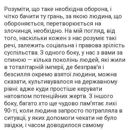
Розуміти, що таке необхідна оборона, і
чітко бачити ту грань, за якою людина, що
обороняється, перетворюється на
злочинця, необхідно. На мій погляд, від
того, наскільки кожен з нас розуміє такі
речі, залежить соціальна і правова зрілість
суспільства. З одного боку, у нас з вами за
спиною — кілька поколінь людей, які жили
в тоталітарній імперії, де безправ'я і
безсилля окремо взятої людини, можна
сказати, культивувалося на державному
рівні: адже куди простіше керувати
натовпом потенційних жертв. З іншого
боку, багато хто ще чудово пам'ятає лихі
90-ті, коли людина запросто потрапляла в
ситуації, у яких допомоги чекати не було
звідки, і часом доводилося самому