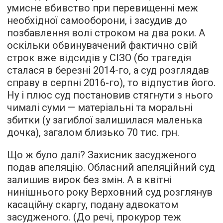
умисне вбивство при перевищенні меж
необхідної самооборони, і засудив до
позбавлення волі строком на два роки. А
оскільки обвинувачений фактично свій
строк вже відсидів у СІЗО (бо трагедія
сталася в березні 2014-го, а суд розглядав
справу в серпні 2016-го), то відпустив його.
Ну і плюс суд постановив стягнути з нього
чималі суми — матеріальні та моральні
збитки (у загиблої залишилася маленька
дочка), загалом близько 70 тис. грн.
Що ж було далі? Захисник засудженого
подав апеляцію. Обласний апеляційний суд
залишив вирок без змін. А в квітні
нинішнього року Верховний суд розглянув
касаційну скаргу, подану адвокатом
засудженого. (До речі, прокурор теж