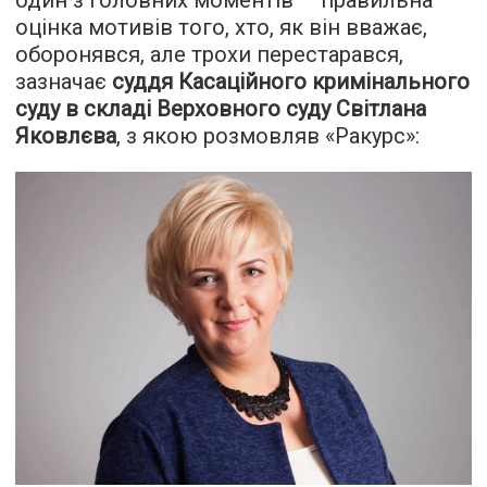
оцінка мотивів того, хто, як він вважає,
оборонявся, але трохи перестарався,
зазначає
суддя Касаційного кримінального
суду в складі Верховного суду Світлана
Яковлєва
, з якою розмовляв «Ракурс»: