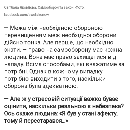
Світлана Яковлєва. Самооборон та закон. Фото:
facebook.com/swetakonow
— Межа між необхідною обороною і
перевищенням меж необхідної оборони
дійсно тонка. Але перше, що необхідно
знати, — право на самооборону має кожна
людина. Вона має право захищатися від
нападу. Всіма способами, які вважатиме за
потрібні. Однак в кожному випадку
потрібно виходити з того, наскільки
оборона була адекватною.
— Але ж у стресовій ситуації важко буває
оцінити, наскільки реальною є небезпека?
Ось скаже людина: «Я був у стані афекту,
тому й перестарався...»