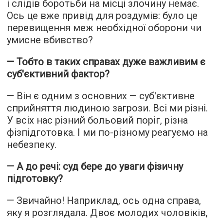
і слідів боротьби на місці злочину немає.
Ось це вже привід для роздумів: було це
перевищення меж необхідної оборони чи
умисне вбивство?
— Тобто в таких справах дуже важливим є
суб'єктивний фактор?
— Він є одним з основних — суб'єктивне
сприйняття людиною загрози. Всі ми різні.
У всіх нас різний больовий поріг, різна
фізпідготовка. І ми по-різному реагуємо на
небезпеку.
— А до речі: суд бере до уваги фізичну
підготовку?
— Звичайно! Наприклад, ось одна справа,
яку я розглядала. Двоє молодих чоловіків,