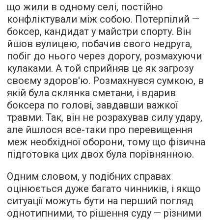
що жили в одному селі, постійно
конфліктували між собою. Потерпілий —
боксер, кандидат у майстри спорту. Він
йшов вулицею, побачив свого недруга,
побіг до нього через дорогу, розмахуючи
кулаками. А той сприйняв це як загрозу
своєму здоров'ю. Розмахнувся сумкою, в
якій була склянка сметани, і вдарив
боксера по голові, завдавши важкої
травми. Так, він не розрахував силу удару,
але йшлося все-таки про перевищення
меж необхідної оборони, тому що фізична
підготовка цих двох була порівнянною.
Одним словом, у подібних справах
оцінюється дуже багато чинників, і якщо
ситуації можуть бути на перший погляд
однотипними, то рішення суду — різними