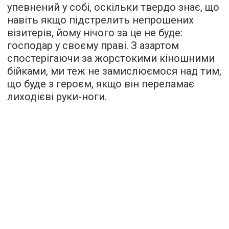
упевнений у собі, оскільки твердо знає, що
навіть якщо підстрелить непрошених
візитерів, йому нічого за це не буде:
господар у своєму праві. З азартом
спостерігаючи за жорстокими кіношними
бійками, ми теж не замислюємося над тим,
що буде з героєм, якщо він переламає
лиходієві руки-ноги.