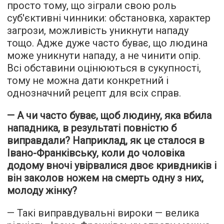
просто тому, що зіграли свою роль
суб'єктивні чинники: обстановка, характер
загрози, можливість уникнути нападу
тощо. Адже дуже часто буває, що людина
може уникнути нападу, а не чинити опір.
Всі обставини оцінюються в сукупності,
тому не можна дати конкретний і
однозначний рецепт для всіх справ.
— А чи часто буває, щоб людину, яка вбила
нападника, в результаті повністю б
виправдали? Наприклад, як це сталося в
Івано-Франківську, коли до чоловіка
додому вночі увірвалися двоє кривдників і
він заколов ножем на смерть одну з них,
молоду жінку?
— Такі виправдувальні вироки — велика