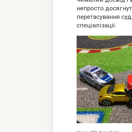
непросто досягнут
перетасування судд
спеціалізації.