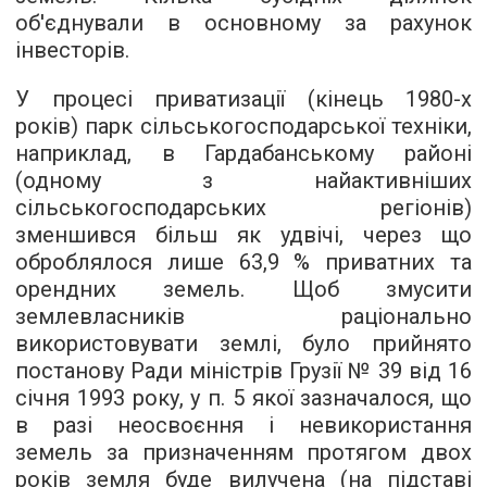
об'єднували в основному за рахунок
інвесторів.
У процесі приватизації (кінець 1980-х
років) парк сільськогосподарської техніки,
наприклад, в Гардабанському районі
(одному з найактивніших
сільськогосподарських регіонів)
зменшився більш як удвічі, через що
оброблялося лише 63,9 % приватних та
орендних земель. Щоб змусити
землевласників раціонально
використовувати землі, було прийнято
постанову Ради міністрів Грузії № 39 від 16
січня 1993 року, у п. 5 якої зазначалося, що
в разі неосвоєння і невикористання
земель за призначенням протягом двох
років земля буде вилучена (на підставі