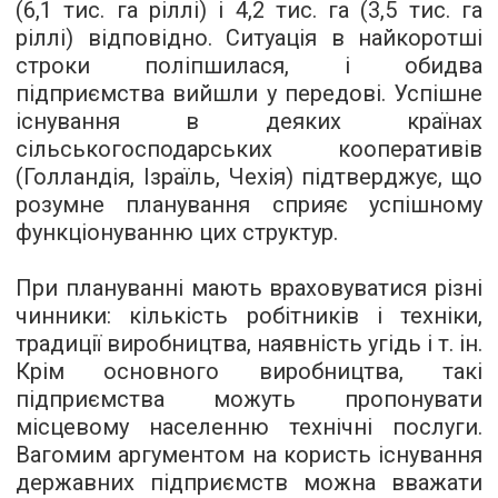
(6,1 тис. га ріллі) і 4,2 тис. га (3,5 тис. га
ріллі) відповідно. Ситуація в найкоротші
строки поліпшилася, і обидва
підприємства вийшли у передові. Успішне
існування в деяких країнах
сільськогосподарських кооперативів
(Голландія, Ізраїль, Чехія) підтверджує, що
розумне планування сприяє успішному
функціонуванню цих структур.
При плануванні мають враховуватися різні
чинники: кількість робітників і техніки,
традиції виробництва, наявність угідь і т. ін.
Крім основного виробництва, такі
підприємства можуть пропонувати
місцевому населенню технічні послуги.
Вагомим аргументом на користь існування
державних підприємств можна вважати