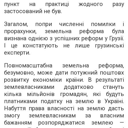
пункт на практиці жодного разу
застосований не був.
Загалом, попри численні помилки і
прорахунки, земельна реформа була
визнана однією з успішних реформ у Грузії.
І це констатують не лише грузинські
експерти.
Повномасштабна земельна реформа,
безумовно, може дати потужний поштовх
розвитку економіки країни. В результаті
землевласниками додатково стануть
кілька мільйонів громадян, які будуть
платниками податку на землю в Україні.
Набуття права власності на землю дасть
змогу землевласникам за власним
бажанням розпоряджатися землею —