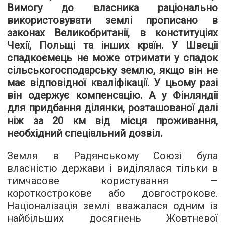
Вимогу до власника раціонально
використовувати землі прописано в
законах Великобританії, в конституціях
Чехії, Польщі та інших країн. У Швеції
спадкоємець не може отримати у спадок
сільськогосподарську землю, якщо він не
має відповідної кваліфікації. У цьому разі
він одержує компенсацію. А у Фінляндії
для придбання ділянки, розташованої далі
ніж за 20 км від місця проживання,
необхідний спеціальний дозвіл.
Земля в Радянському Союзі була
власністю держави і виділялася тільки в
тимчасове користування —
короткострокове або довгострокове.
Націоналізація землі вважалася одним із
найбільших досягнень Жовтневої