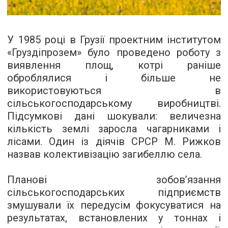
У 1985 році в Грузії проектним інститутом
«Груздіпрозем» було проведено роботу з
виявлення площ, котрі раніше
оброблялися і більше не
використовуються в
сільськогосподарському виробництві.
Підсумкові дані шокували: величезна
кількість землі заросла чагарниками і
лісами. Один із діячів СРСР М. Рижков
назвав колективізацію загибеллю села.
Планові зобов’язання
сільськогосподарських підприємств
змушували їх передусім фокусуватися на
результатах, встановлених у тоннах і