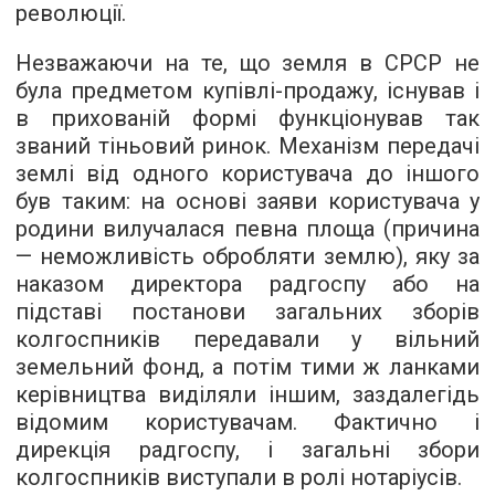
революції.
Незважаючи на те, що земля в СРСР не
була предметом купівлі-продажу, існував і
в прихованій формі функціонував так
званий тіньовий ринок. Механізм передачі
землі від одного користувача до іншого
був таким: на основі заяви користувача у
родини вилучалася певна площа (причина
— неможливість обробляти землю), яку за
наказом директора радгоспу або на
підставі постанови загальних зборів
колгоспників передавали у вільний
земельний фонд, а потім тими ж ланками
керівництва виділяли іншим, заздалегідь
відомим користувачам. Фактично і
дирекція радгоспу, і загальні збори
колгоспників виступали в ролі нотаріусів.