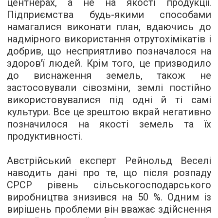
центнерах, а не на якості продукції.
Підприємства будь-якими способами
намагалися виконати план, вдаючись до
надмірного використання отрутохімікатів і
добрив, що несприятливо позначалося на
здоров'ї людей. Крім того, це призводило
до виснаження земель, також не
застосовували сівозміни, землі постійно
використовувалися під одні й ті самі
культури. Все це зрештою вкрай негативно
позначилося на якості земель та їх
продуктивності.
Австрійський експерт Рейнольд Веселі
наводить дані про те, що після розпаду
СРСР рівень сільськогосподарського
виробництва знизився на 50 %. Одним із
вирішень проблеми він вважає здійснення