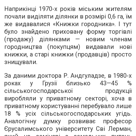
Наприкінці 1970-х років міським жителям
почали виділяти ділянки в розмірі 0,6 га, їм
же видавалися «Книжки городника». І тут
було знайдено приховану форму торгівлі
(продажу) ділянками — новим членам
городництва (покупцям) видавали нові
книжки, а старі книжки (продавців) просто
знищували.
За даними доктора Р. Андгуладзе, в 1980-х
роках у Грузії близько 43—45 %
сільськогосподарської продукції
виробляли у приватному секторі, хоча в
приватному користуванні перебувало лише
18 % усіх сільськогосподарських угідь.
Аналогічну думку розвиває професор
Єрусалимського університету Сві Лерман,