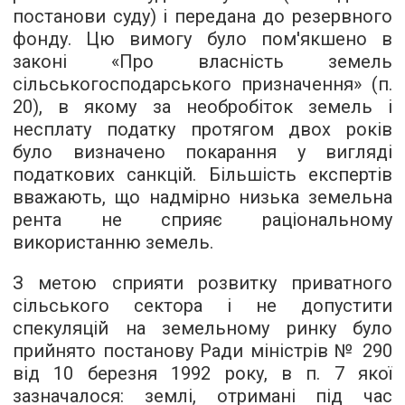
постанови суду) і передана до резервного
фонду. Цю вимогу було пом'якшено в
законі «Про власність земель
сільськогосподарського призначення» (п.
20), в якому за необробіток земель і
несплату податку протягом двох років
було визначено покарання у вигляді
податкових санкцій. Більшість експертів
вважають, що надмірно низька земельна
рента не сприяє раціональному
використанню земель.
З метою сприяти розвитку приватного
сільського сектора і не допустити
спекуляцій на земельному ринку було
прийнято постанову Ради міністрів № 290
від 10 березня 1992 року, в п. 7 якої
зазначалося: землі, отримані під час