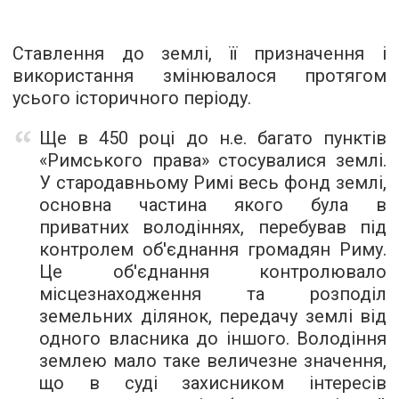
Ставлення до землі, її призначення і
використання змінювалося протягом
усього історичного періоду.
Ще в 450 році до н.е. багато пунктів
«Римського права» стосувалися землі.
У стародавньому Римі весь фонд землі,
основна частина якого була в
приватних володіннях, перебував під
контролем об'єднання громадян Риму.
Це об'єднання контролювало
місцезнаходження та розподіл
земельних ділянок, передачу землі від
одного власника до іншого. Володіння
землею мало таке величезне значення,
що в суді захисником інтересів