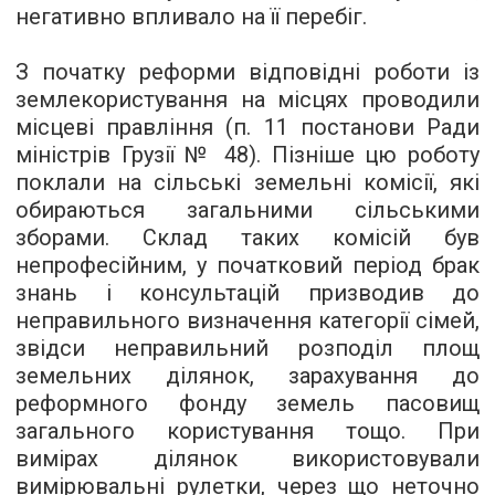
негативно впливало на її перебіг.
З початку реформи відповідні роботи із
землекористування на місцях проводили
місцеві правління (п. 11 постанови Ради
міністрів Грузії № 48). Пізніше цю роботу
поклали на сільські земельні комісії, які
обираються загальними сільськими
зборами. Склад таких комісій був
непрофесійним, у початковий період брак
знань і консультацій призводив до
неправильного визначення категорії сімей,
звідси неправильний розподіл площ
земельних ділянок, зарахування до
реформного фонду земель пасовищ
загального користування тощо. При
вимірах ділянок використовували
вимірювальні рулетки, через що неточно