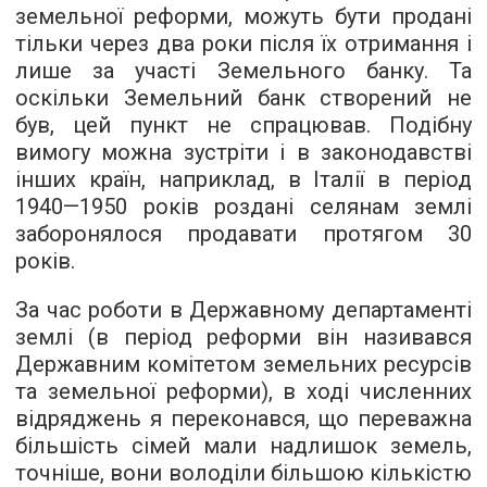
земельної реформи, можуть бути продані
тільки через два роки після їх отримання і
лише за участі Земельного банку. Та
оскільки Земельний банк створений не
був, цей пункт не спрацював. Подібну
вимогу можна зустріти і в законодавстві
інших країн, наприклад, в Італії в період
1940—1950 років роздані селянам землі
заборонялося продавати протягом 30
років.
За час роботи в Державному департаменті
землі (в період реформи він називався
Державним комітетом земельних ресурсів
та земельної реформи), в ході численних
відряджень я переконався, що переважна
більшість сімей мали надлишок земель,
точніше, вони володіли більшою кількістю