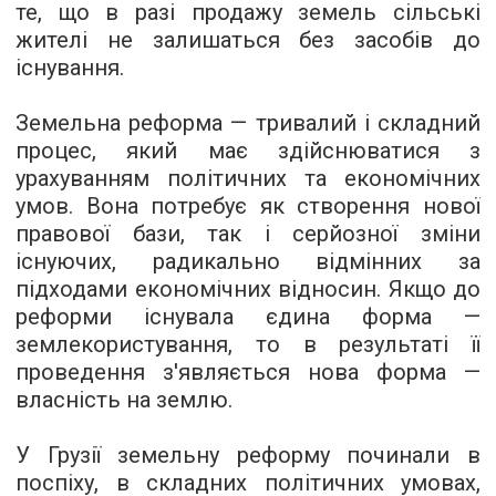
те, що в разі продажу земель сільські
жителі не залишаться без засобів до
існування.
Земельна реформа — тривалий і складний
процес, який має здійснюватися з
урахуванням політичних та економічних
умов. Вона потребує як створення нової
правової бази, так і серйозної зміни
існуючих, радикально відмінних за
підходами економічних відносин. Якщо до
реформи існувала єдина форма —
землекористування, то в результаті її
проведення з'являється нова форма —
власність на землю.
У Грузії земельну реформу починали в
поспіху, в складних політичних умовах,