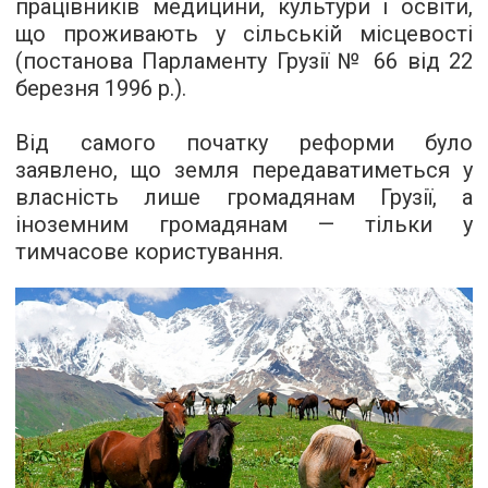
працівників медицини, культури і освіти,
що проживають у сільській місцевості
(постанова Парламенту Грузії № 66 від 22
березня 1996 р.).
Від самого початку реформи було
заявлено, що земля передаватиметься у
власність лише громадянам Грузії, а
іноземним громадянам — тільки у
тимчасове користування.