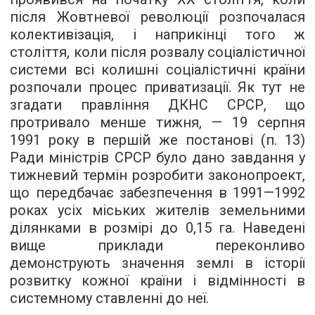
після Жовтневої революції розпочалася
колективізація, і наприкінці того ж
століття, коли після розвалу соціалістичної
системи всі колишні соціалістичні країни
розпочали процес приватизації. Як тут не
згадати правління ДКНС СРСР, що
протривало менше тижня, — 19 серпня
1991 року в першій же постанові (п. 13)
Ради міністрів СРСР було дано завдання у
тижневий термін розробити законопроект,
що передбачає забезпечення в 1991—1992
роках усіх міських жителів земельними
ділянками в розмірі до 0,15 га. Наведені
вище приклади переконливо
демонструють значення землі в історії
розвитку кожної країни і відмінності в
системному ставленні до неї.