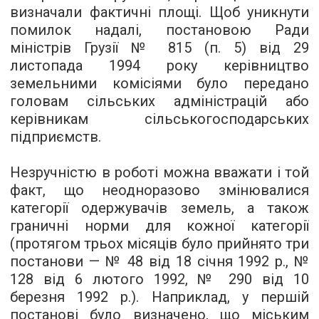
визначали фактичні площі. Щоб уникнути
помилок надалі, постановою Ради
міністрів Грузії № 815 (п. 5) від 29
листопада 1994 року керівництво
земельними комісіями було передано
головам сільських адміністрацій або
керівникам сільськогосподарських
підприємств.
Незручністю в роботі можна вважати і той
факт, що неодноразово змінювалися
категорії одержувачів земель, а також
граничні норми для кожної категорії
(протягом трьох місяців було прийнято три
постанови — № 48 від 18 січня 1992 р., №
128 від 6 лютого 1992, № 290 від 10
березня 1992 р.). Наприклад, у першій
постанові було визначено, що міським