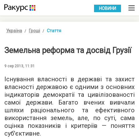
УКР
РУС
НОВИНИ
Україна
Гроші
Стаття
Земельна реформа та досвід Грузії
9 сер 2013, 11:31
Існування власності в державі та захист
власності державою є одними з основних
індикаторів демократії та цивілізованості
самої держави. Багато вчених вивчали
шляхи раціонального та ефективного
використання земель, але, по суті, сама
оцінка показників і критеріїв — поняття
суб'єктивне.