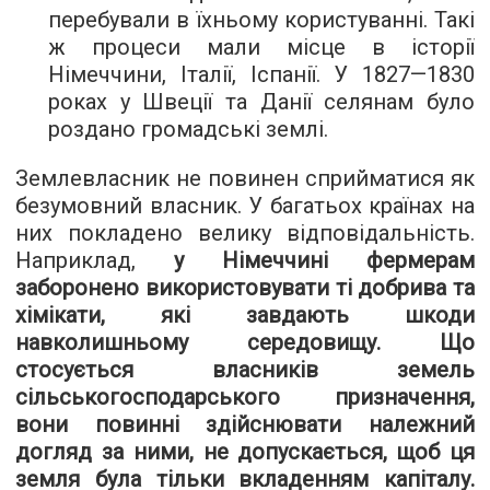
перебували в їхньому користуванні. Такі
ж процеси мали місце в історії
Німеччини, Італії, Іспанії. У 1827—1830
роках у Швеції та Данії селянам було
роздано громадські землі.
Землевласник не повинен сприйматися як
безумовний власник. У багатьох країнах на
них покладено велику відповідальність.
Наприклад,
у Німеччині фермерам
заборонено використовувати ті добрива та
хімікати, які завдають шкоди
навколишньому середовищу. Що
стосується власників земель
сільськогосподарського призначення,
вони повинні здійснювати належний
догляд за ними, не допускається, щоб ця
земля була тільки вкладенням капіталу.