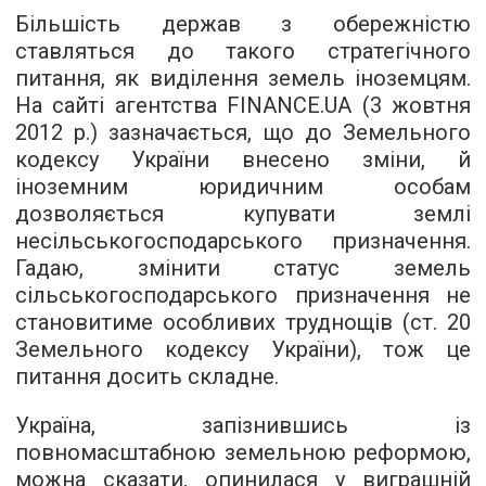
Більшість держав з обережністю
ставляться до такого стратегічного
питання, як виділення земель іноземцям.
На сайті агентства FINANCE.UA (3 жовтня
2012 р.) зазначається, що до Земельного
кодексу України внесено зміни, й
іноземним юридичним особам
дозволяється купувати землі
несільськогосподарського призначення.
Гадаю, змінити статус земель
сільськогосподарського призначення не
становитиме особливих труднощів (ст. 20
Земельного кодексу України), тож це
питання досить складне.
Україна, запізнившись із
повномасштабною земельною реформою,
можна сказати, опинилася у виграшній