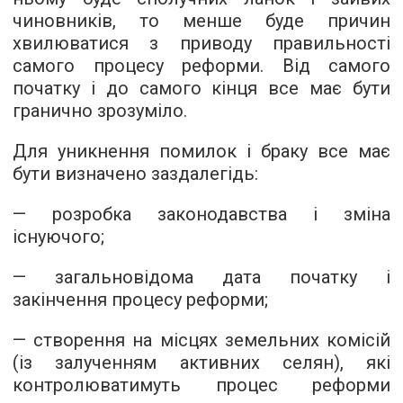
чиновників, то менше буде причин
хвилюватися з приводу правильності
самого процесу реформи. Від самого
початку і до самого кінця все має бути
гранично зрозуміло.
Для уникнення помилок і браку все має
бути визначено заздалегідь:
— розробка законодавства і зміна
існуючого;
— загальновідома дата початку і
закінчення процесу реформи;
— створення на місцях земельних комісій
(із залученням активних селян), які
контролюватимуть процес реформи