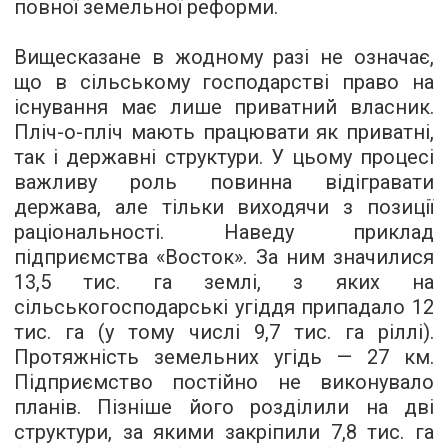
повної земельної реформи.
Вищесказане в жодному разі не означає,
що в сільському господарстві право на
існування має лише приватний власник.
Пліч-о-пліч мають працювати як приватні,
так і державні структури. У цьому процесі
важливу роль повинна відігравати
держава, але тільки виходячи з позиції
раціональності. Наведу приклад
підприємства «Восток». За ним значилися
13,5 тис. га землі, з яких на
сільськогосподарські угіддя припадало 12
тис. га (у тому числі 9,7 тис. га ріллі).
Протяжність земельних угідь — 27 км.
Підприємство постійно не виконувало
планів. Пізніше його розділили на дві
структури, за якими закріпили 7,8 тис. га