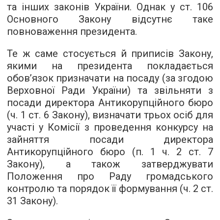
та інших законів України. Однак у ст. 106
Основного Закону відсутнє таке
повноваження президента.
Те ж саме стосується й приписів Закону,
якими на президента покладається
обов’язок призначати на посаду (за згодою
Верховної Ради України) та звільняти з
посади директора Антикорупційного бюро
(ч. 1 ст. 6 Закону), визначати трьох осіб для
участі у Комісії з проведення конкурсу на
зайняття посади директора
Антикорупційного бюро (п. 1 ч. 2 ст. 7
Закону), а також затверджувати
Положення про Раду громадського
контролю та порядок її формування (ч. 2 ст.
31 Закону).