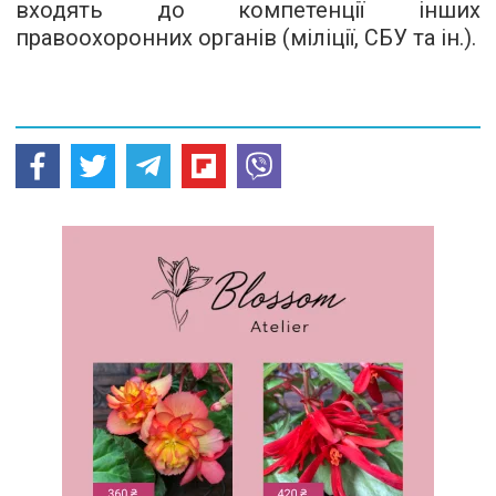
входять до компетенції інших
правоохоронних органів (міліції, СБУ та ін.).