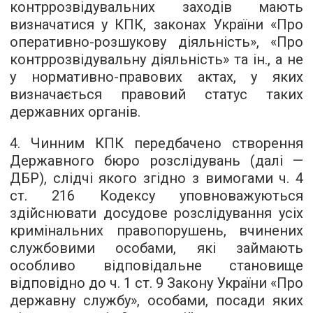
контррозвідувальних заходів мають
визначатися у КПК, законах України «Про
оперативно-розшукову діяльність», «Про
контррозвідувальну діяльність» та ін., а не
у нормативно-правових актах, у яких
визначається правовий статус таких
державних органів.
4. Чинним КПК передбачено створення
Державного бюро розслідувань (далі —
ДБР), слідчі якого згідно з вимогами ч. 4
ст. 216 Кодексу уповноважуються
здійснювати досудове розслідування усіх
кримінальних правопорушень, вчинених
службовими особами, які займають
особливо відповідальне становище
відповідно до ч. 1 ст. 9 Закону України «Про
державну службу», особами, посади яких