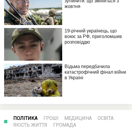
ПОЛІТИКА
ГРОШІ
МЕДИЦИНА
ОСВІТА
ЯКІСТЬ ЖИТТЯ
ГРОМАДА