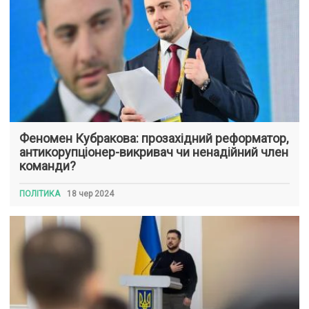
Феномен Кубракова: прозахідний реформатор,
антикорупціонер-викривач чи ненадійний член
команди?
ПОЛІТИКА
18 чер 2024