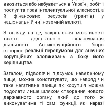
ввозиться або набувається в Україні, робіт і
послуг та прав інтелектуальної власності, а
й фінансових ресурсів (грантів) у
національній чи іноземній валюті.
З огляду на це, закріплення можливості
такого додаткового фінансування
діяльності Антикорупційного бюро
створює
реальні передумови для значних
корупційних зловживань з боку його
керівництва.
Загалом, підводячи підсумок наведеному
вище, можна констатувати, що навряд чи
таке негативне явище як корупція можна
подолати лише шляхом створення нового
державного органу, який до того ж
виконуватиме ті самі функції, які наразі