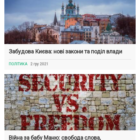
Забудова Києва: нові закони та поділ влади
ПОЛІТИКА
2 гру 2021
Війна за бабу Маню: свобода слова,