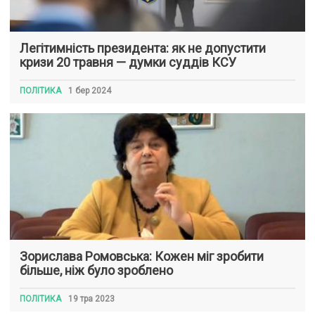
Легітимність президента: як не допустити
кризи 20 травня — думки суддів КСУ
ПОЛІТИКА
1 бер 2024
Зорислава Ромовська: Кожен міг зробити
більше, ніж було зроблено
ПОЛІТИКА
19 тра 2023