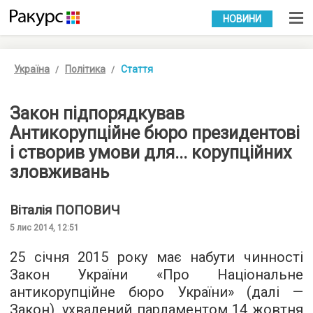
УКР
РУС
НОВИНИ
Україна
Політика
Стаття
Закон підпорядкував
Антикорупційне бюро президентові
і створив умови для... корупційних
зловживань
Віталія
ПОПОВИЧ
5 лис 2014, 12:51
25 січня 2015 року має набути чинності
Закон України «Про Національне
антикорупційне бюро України» (далі —
Закон), ухвалений парламентом 14 жовтня