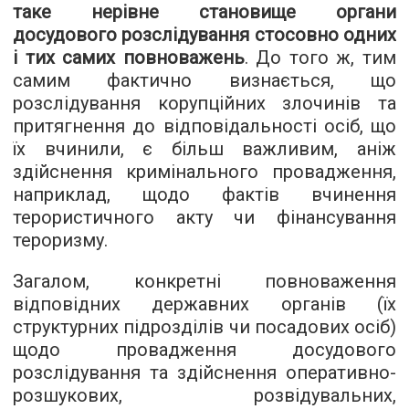
таке нерівне становище органи
досудового розслідування стосовно одних
і тих самих повноважень
. До того ж, тим
самим фактично визнається, що
розслідування корупційних злочинів та
притягнення до відповідальності осіб, що
їх вчинили, є більш важливим, аніж
здійснення кримінального провадження,
наприклад, щодо фактів вчинення
терористичного акту чи фінансування
тероризму.
Загалом, конкретні повноваження
відповідних державних органів (їх
структурних підрозділів чи посадових осіб)
щодо провадження досудового
розслідування та здійснення оперативно-
розшукових, розвідувальних,