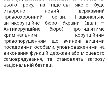
цього року, на підставі якого буде
створено новий державний
правоохоронний орган. Національне
антикорупційне бюро України (далі —
Антикорупційне бюро)
протидіятиме
кримінальним корупційним
правопорушенням
, що вчинені вищими
посадовими особами, уповноваженими на
виконання функцій держави або місцевого
самоврядування, та становлять загрозу
національній безпеці.