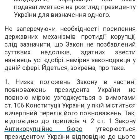
подаватиметься на розгляд президенту
України для визначення одного.
Не заперечуючи необхідності посилення
державних механізмів протидії корупції,
cлід зазначити, що Закон не позбавлений
суттєвих недоліків, здатних звести
нанівець усі «добрі наміри» законодавця у
даній сфері. Йдеться, зокрема, про таке.
1. Низка положень Закону в частині
повноважень президента України не
повною мірою узгоджується з вимогами
ст. 106 Конституції України, у якій міститься
вичерпний перелік його повноважень. Так,
відповідно до приписів ч. 2 ст. 1 Закону
Антикорупційне бюро
утворюється
президентом України відповідно до цього