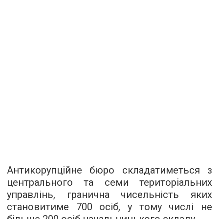
Антикорупційне бюро складатиметься з
центрального та семи територіальних
управлінь, гранична чисельність яких
становитиме 700 осіб, у тому числі не