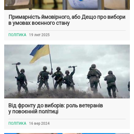
Примарність ймовірного, або Дещо про вибори
в умовах воєнного стану
ПОЛІТИКА
19 лют 2025
Від фронту до виборів: роль ветеранів
у повоєнній політиці
ПОЛІТИКА
16 вер 2024