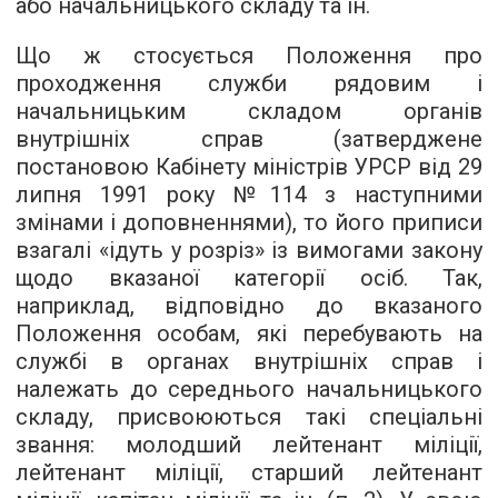
або начальницького складу та ін.
Що ж стосується Положення про
проходження служби рядовим і
начальницьким складом органів
внутрішніх справ (затверджене
постановою Кабінету міністрів УРСР від 29
липня 1991 року №114 з наступними
змінами і доповненнями), то його приписи
взагалі «ідуть у розріз» із вимогами закону
щодо вказаної категорії осіб. Так,
наприклад, відповідно до вказаного
Положення особам, які перебувають на
службі в органах внутрішніх справ і
належать до середнього начальницького
складу, присвоюються такі спеціальні
звання: молодший лейтенант міліції,
лейтенант міліції, старший лейтенант