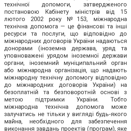
технічної допомоги, затвердженого
постановою Кабінету міністрів від 15
лютого 2002 року №153, міжнародна
технічна допомога — це фінансові та інші
ресурси та послуги, що відповідно до
міжнародних договорів України надаються
донорами (іноземна держава, уряд та
уповноважені урядом іноземної держави
органи, іноземний муніципальний орган
або міжнародна організація, що надають
міжнародну технічну допомогу відповідно
до міжнародних договорів України) на
безоплатній та безповоротній основі з
метою підтримки України. Тобто
міжнародна технічна допомога може
залучатись не тільки у вигляді будь-якого
майна, необхідного для забезпечення
виконання завдань проектів (програм), яке