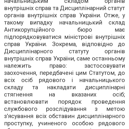
начальницьким складом органів
внутрішніх справ та Дисциплінарний статут
органів внутрішніх справ України. Отже, у
такому випадку начальницький склад
Антикорупційного бюро має
підпорядковуватися міністрові внутрішніх
справ України. Зокрема, відповідно до
Дисциплінарного статуту органів
внутрішніх справ України, саме останньому
належить право: застосовувати
заохочення, передбачені цим Статутом, до
всіх осіб рядового і начальницького
складу та накладати дисциплінарні
стягнення на вказаних осіб;
встановлювати порядок проведення
службового розслідування з метою
з'ясування всіх обставин дисциплінарного
проступку, учиненого особою рядового