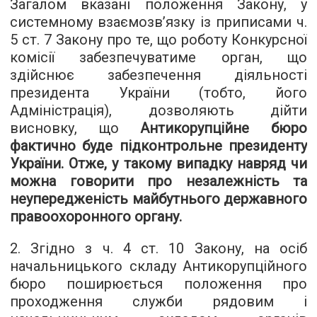
Загалом вказані положення Закону, у
системному взаємозв’язку із приписами ч.
5 ст. 7 Закону про те, що роботу Конкурсної
комісії забезпечуватиме орган, що
здійснює забезпечення діяльності
президента України (тобто, його
Адміністрація), дозволяють дійти
висновку, що
Антикорупційне бюро
фактично буде підконтрольне президенту
України. Отже, у такому випадку навряд чи
можна говорити про незалежність та
неупередженість майбутнього державного
правоохоронного органу.
2. Згідно з ч. 4 ст. 10 Закону, на осіб
начальницького складу Антикорупційного
бюро поширюється положення про
проходження служби рядовим і