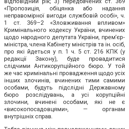
відповідний рік; 3) передбачених ст. 369
«Пропозиція, обіцянка або надання
неправомірної вигоди службовій особі», ч.
1 ст. 369–2 «Зловживання впливом»
Кримінального кодексу України, вчинених
щодо народного депутата України, прем’єр-
міністра, члена Кабінету міністрів та ін. осіб,
про які йдеться у п. 1 ч. 5 ст. 216 КПК (у
редакції Закону), буде провадитися
слідчими Антикорупційного бюро. У той
же час кримінальні провадження щодо усіх
інших злочинів, вчинених тими самими
особами, будуть підслідні Державному
бюро розслідувань, а усі корупційні
злочини, вчинені особами, які не є
«високопосадовцями», — органам
внутрішніх справ.