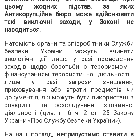
цьому жодних підстав, за яких
Антикорупційне бюро може здійснювати
такі виключні заходи, у Законі не
наводиться.
Натомість органи та співробітники Служби
безпеки України можуть вчиняти
аналогічні дії лише у разі проведення
заходів щодо боротьби з тероризмом і
фінансуванням терористичної діяльності і
лише у разі загрози знищення,
приховування або втрати предметів чи
документів, які можуть бути використані в
розкритті та розслідуванні злочинної
діяльності (див. п. 6 ч. 2 ст. 25 Закону
України «Про Службу безпеки України»).
На наш погляд,
неприпустимо ставити в