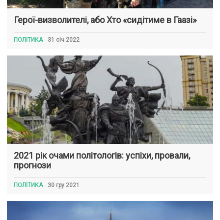
Герої-визволителі, або Хто «сидітиме в Гаазі»
ПОЛІТИКА
31 січ 2022
2021 рік очами політологів: успіхи, провали,
прогнози
ПОЛІТИКА
30 гру 2021