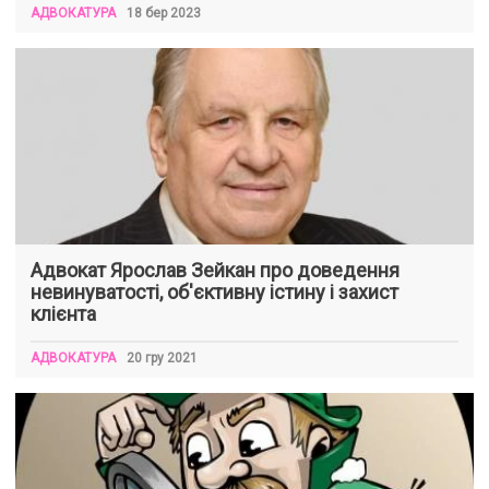
АДВОКАТУРА
18 бер 2023
Адвокат Ярослав Зейкан про доведення
невинуватості, об'єктивну істину і захист
клієнта
АДВОКАТУРА
20 гру 2021