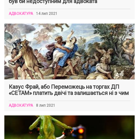
був би недоступним для адвоката
АДВОКАТУРА
14 лип 2021
Казус Фрай, або Переможець на торгах ДП
«СЕТАМ» платить двічі та залишається ні з чим
АДВОКАТУРА
8 лип 2021