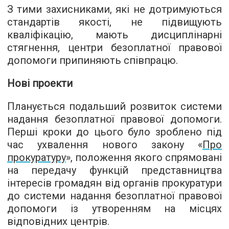
З тими захисниками, які не дотримуються
стандартів якості, не підвищують
кваліфікацію, мають дисциплінарні
стягнення, центри безоплатної правової
допомоги припиняють співпрацю.
Нові проекти
Планується подальший розвиток системи
надання безоплатної правової допомоги.
Перші кроки до цього було зроблено під
час ухвалення нового закону «
Про
прокуратуру
», положення якого спрямовані
на передачу функцій представництва
інтересів громадян від органів прокуратури
до системи надання безоплатної правової
допомоги із утворенням на місцях
відповідних центрів.