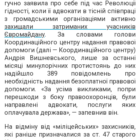
гучно заявила про себе під час Революції
гідності, коли її адвокати в тісній співпраці
з громадськими організаціями активно
захищали затриманих учасників
Євромайдану
. За словами голови
Координаційного центру надання правової
допомоги (далі — Координаційного центру)
Андрія Вишневського, лише за останні
місяці минулорічних протистоянь до них
надійшло 389 повідомлень про
необхідність надання безоплатної правової
допомоги. «За усіма викликами, попри
перешкоди з боку правоохоронців, були
направлені адвокати, послуги яких
оплачувала держава», — запевнив він.
На відміну від «міліцейських» захисників,
які раніше призначалися за ст. 47 старого