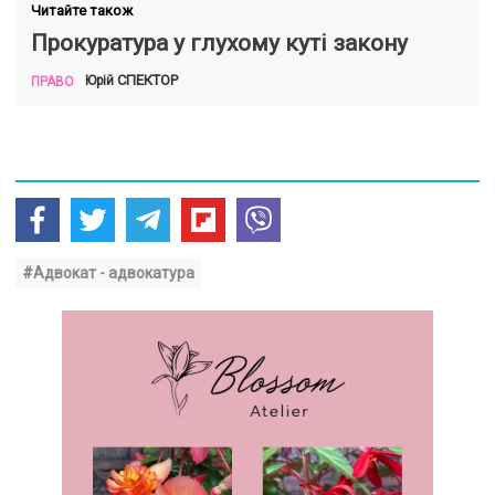
Читайте також
Прокуратура у глухому куті закону
СПЕКТОР
Юрій
ПРАВО
#Адвокат - адвокатура