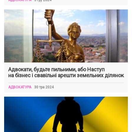
Адвокати, будьте пильними, або Наступ
на бізнес і свавільні арешти земельних ділянок
АДВОКАТУРА
30 тра 2024