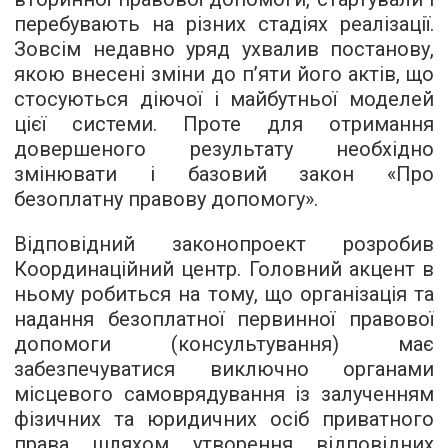
перебувають на різних стадіях реалізації.
Зовсім недавно уряд ухвалив постанову,
якою внесені зміни до п’яти його актів, що
стосуються діючої і майбутньої моделей
цієї системи. Проте для отримання
довершеного результату необхідно
змінювати і базовий закон «Про
безоплатну правову допомогу».
Відповідний законопроект розробив
Координаційний центр. Головний акцент в
ньому робиться на тому, що організація та
надання безоплатної первинної правової
допомоги (консультування) має
забезпечуватися виключно органами
місцевого самоврядування із залученням
фізичних та юридичних осіб приватного
права шляхом утворення відповідних