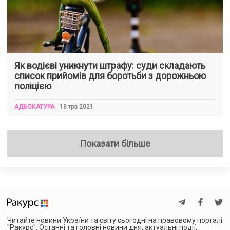
Як водієві уникнути штрафу: суди складають
список прийомів для боротьби з дорожньою
поліцією
АДВОКАТУРА
18 тра 2021
Показати більше
Читайте новини України та світу сьогодні на правовому порталі
"Ракурс". Останні та головні новини дня, актуальні події,