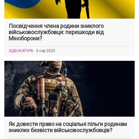
Посвідчення члена родини зниклого
військовослужбовця: перешкоди від
Міноборони?
АДВОКАТУРА
3 сер 2023
Як довести право на соціальні пільги родинам
зниклих безвісти військовослужбовців?