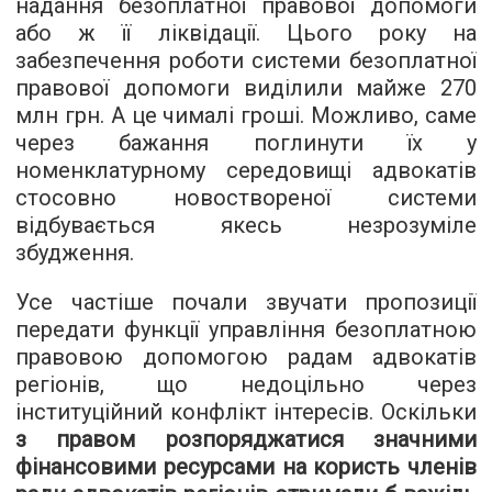
надання безоплатної правової допомоги
або ж її ліквідації. Цього року на
забезпечення роботи системи безоплатної
правової допомоги виділили майже 270
млн грн. А це чималі гроші. Можливо, саме
через бажання поглинути їх у
номенклатурному середовищі адвокатів
стосовно новоствореної системи
відбувається якесь незрозуміле
збудження.
Усе частіше почали звучати пропозиції
передати функції управління безоплатною
правовою допомогою радам адвокатів
регіонів, що недоцільно через
інституційний конфлікт інтересів. Оскільки
з правом розпоряджатися значними
фінансовими ресурсами на користь членів