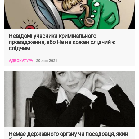
Невідомі учасники кримінального
провадження, або Не не кожен слідчий є
слідчим
АДВОКАТУРА
20 лип 2021
Немає державного органу чи посадовця, який