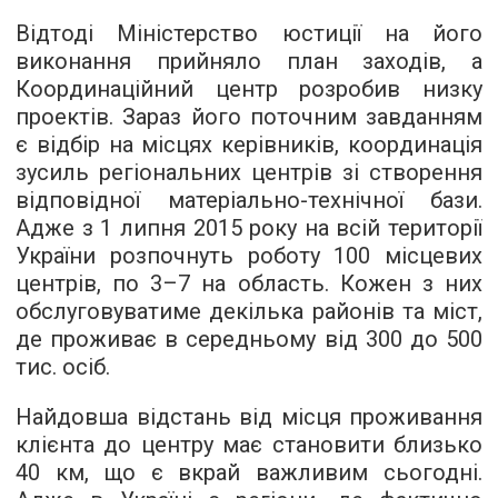
Відтоді Міністерство юстиції на його
виконання прийняло план заходів, а
Координаційний центр розробив низку
проектів. Зараз його поточним завданням
є відбір на місцях керівників, координація
зусиль регіональних центрів зі створення
відповідної матеріально-технічної бази.
Адже з 1 липня 2015 року на всій території
України розпочнуть роботу 100 місцевих
центрів, по 3–7 на область. Кожен з них
обслуговуватиме декілька районів та міст,
де проживає в середньому від 300 до 500
тис. осіб.
Найдовша відстань від місця проживання
клієнта до центру має становити близько
40 км, що є вкрай важливим сьогодні.