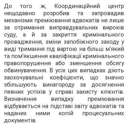
До того ж, Координаційний центр
нещодавно розробив та запровадив
механізми преміювання адвокатів не лише
за отримання виправдувальних вироків
суду, а й за закриття кримінального
провадження, зміни запобіжного заходу у
виді тримання під вартою на більш м’який
та пом’якшення кваліфікації кримінального
правопорушення або зменшення обсягу
обвинувачення. В усіх цих випадках діють
заохочувальні коефіцієнти, що значно
збільшують винагороду за досягнення
певних успіхів у справі захисту клієнтів.
Визначення випадку преміювання
відбувається на підставі звіту адвокатів та
наданих ними копій процесуальних
документів.