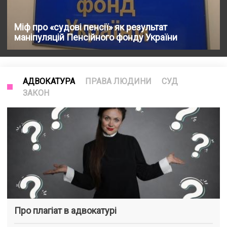
Міф про «судові пенсії» як результат
маніпуляцій Пенсійного фонду України
АДВОКАТУРА
ПРАВА ЛЮДИНИ
СУД
ЗАКОН
Про плагіат в адвокатурі