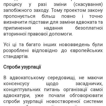
процесу у разі зміни (скасування)
запобіжного заходу. Тому проектом закону
пропонується більш повно і точно
визначити підстави для заміни адвоката та
припинення надання безоплатної
вторинної правової допомоги.
Усі ці та багато інших нововведень були
розроблені відповідно до європейських
стандартів.
Спроби узурпації
В адвокатському середовищі, не маючи
консенсусу щодо засадничих,
концептуальних питань організації самої
адвокатури, уже почали обговорювати
спроби узурпації новоствореної системи