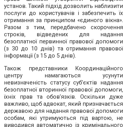
установ. Такий підхід дозволить наблизити
послуги до користувачів і забезпечить їх
отримання за принципом «єдиного вікна».
Разом з тим, передбачено скорочення
строків, відведених для надання
безоплатної первинної правової допомоги
(з 30 до 10 днів) та отримання правової
інформації (з 15 до 5 днів).
Також представники Координаційного
центру намагаються усунути
невизначеність статусу суб’єктів надання
безоплатної вторинної правової допомоги,
їхніх прав та обов’язків. Оскільки дуже
важливо, щоб адвокат, який призначається
державою для надання правової допомоги
особам, які утримуються під вартою, не
виводився автоматично із кримінального