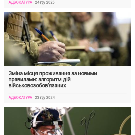
АДВОКАТУРА
24 гру 2025
Зміна місця проживання за новими
правилами: алгоритм дій
військовозобовʼязаних
АДВОКАТУРА
23 гру 2024