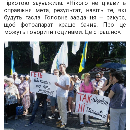
гіркотою зауважила: «Нікого не цікавить
справжня мета, результат, навіть те, які
будуть гасла. Головне завдання — ракурс,
щоб фотоапарат краще бачив. Про це
можуть говорити годинами. Це страшно».