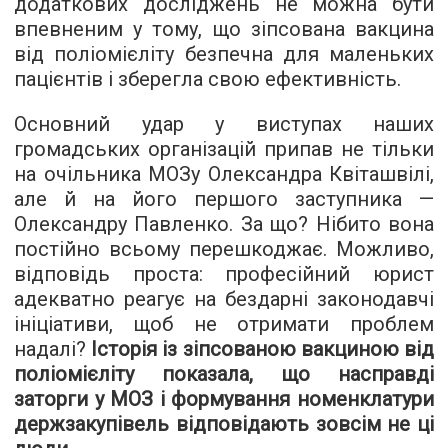
додаткових досліджень не можна бути
впевненим у тому, що зіпсована вакцина
від поліомієліту безпечна для маленьких
пацієнтів і зберегла свою ефективність.
Основний удар у виступах наших
громадських організацій припав не тільки
на очільника МОЗу Олександра Квіташвілі,
але й на його першого заступника —
Олександру Павленко. За що? Нібито вона
постійно всьому перешкоджає. Можливо,
відповідь проста: професійний юрист
адекватно реагує на бездарні законодавчі
ініціативи, щоб не отримати проблем
надалі?
Історія із зіпсованою вакциною від
поліомієліту показала, що насправді
заторги у МОЗ і формування номенклатури
держзакупівель відповідають зовсім не ці