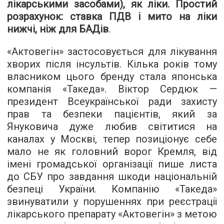
лікарськими засобами), як ліки. Простий
розрахунок: ставка ПДВ і мито на ліки
нижчі, ніж для БАДів
.
«Актовегін» застосовується для лікування
хворих після інсультів. Кілька років тому
власником цього бренду стала японська
компанія «Такеда». Віктор Сердюк —
президент Всеукраїнської ради захисту
прав та безпеки пацієнтів, який за
Януковича дуже любив світитися на
каналах у Москві, тепер позиціонує себе
мало не як головний ворог Кремля, від
імені громадської організації пише листа
до СБУ про завдання шкоди національній
безпеці України. Компанію «Такеда»
звинуватили у порушеннях при реєстрації
лікарського препарату «Актовегін» з метою