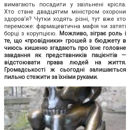
вимагають посадити у звільнені крісла.
Хто стане двадцятим міністром охорони
здоров’я? Чутки ходять різні, тут вже хто
переможе: фармацевтична мафія чи затяті
борці з корупцією.
Можливо, зіграє роль і
те, що «провідники» грошей з бюджету в
чиюсь кишеню згадають про їхнє головне
завдання як представників пацієнтів —
відстоювати права людей на життя.
Громадськості ж сьогодні залишається
пильно стежити за їхніми руками.