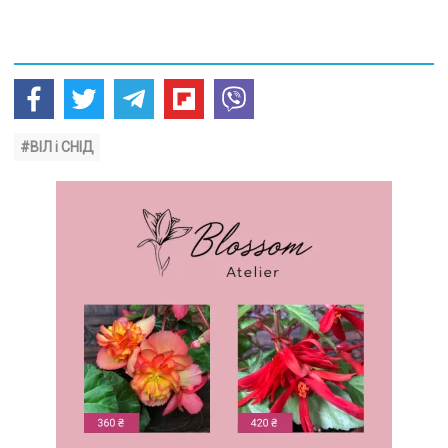
#ВІЛ і СНІД