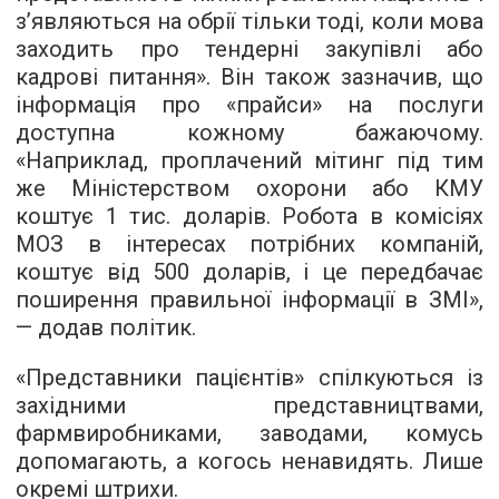
з’являються на обрії тільки тоді, коли мова
заходить про тендерні закупівлі або
кадрові питання». Він також зазначив, що
інформація про «прайси» на послуги
доступна кожному бажаючому.
«Наприклад, проплачений мітинг під тим
же Міністерством охорони або КМУ
коштує 1 тис. доларів. Робота в комісіях
МОЗ в інтересах потрібних компаній,
коштує від 500 доларів, і це передбачає
поширення правильної інформації в ЗМІ»,
— додав політик.
«Представники пацієнтів» спілкуються із
західними представництвами,
фармвиробниками, заводами, комусь
допомагають, а когось ненавидять. Лише
окремі штрихи.