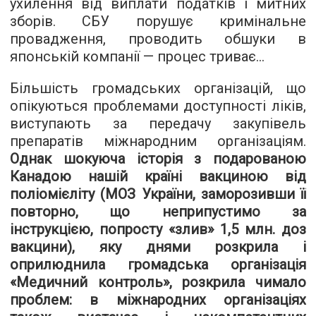
ухилення від виплати податків і митних
зборів. СБУ порушує кримінальне
провадження, проводить обшуки в
японській компанії — процес триває...
Більшість громадських організацій, що
опікуються проблемами доступності ліків,
виступають за передачу закупівель
препаратів міжнародним організаціям.
Однак шокуюча історія з подарованою
Канадою нашій країні вакциною від
поліомієліту (МОЗ України, заморозивши її
повторно, що неприпустимо за
інструкцією, попросту «злив» 1,5 млн. доз
вакцини), яку днями розкрила і
оприлюднила громадська організація
«
Медичний контроль
», розкрила чимало
проблем: в міжнародних організаціях