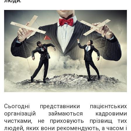
люди.
Сьогодні представники пацієнтських
організацій займаються кадровими
чистками, не приховують прізвищ тих
людей, яких вони рекомендують, а часом і