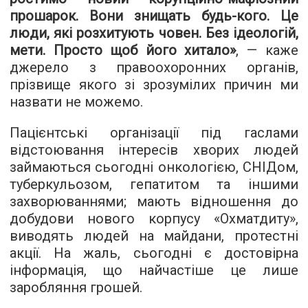
прошарок. Вони знищать будь-кого. Це
люди, які розхитують човен. Без ідеологій,
мети. Просто щоб його хитало»
, — каже
джерело з правоохоронних органів,
прізвище якого зі зрозумілих причин ми
назвати не можемо.
Пацієнтські організації під гаслами
відстоювання інтересів хворих людей
займаються сьогодні онкологією, СНІДом,
туберкульозом, гепатитом та іншими
захворюваннями; мають відношення до
добудови нового корпусу «Охматдиту»,
виводять людей на майдани, протестні
акції. На жаль, сьогодні є достовірна
інформація, що найчастіше це лише
заробляння грошей.