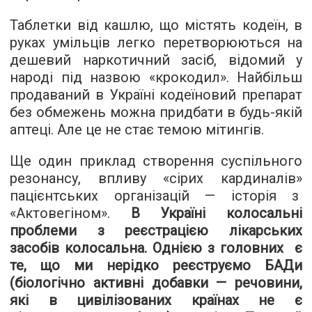
Таблетки від кашлю, що містять кодеїн, в
руках умільців легко перетворюються на
дешевий наркотичний засіб, відомий у
народі під назвою «крокодил». Найбільш
продаваний в Україні кодеїновий препарат
без обмежень можна придбати в будь-якій
аптеці. Але це не стає темою мітингів.
Ще один приклад створення суспільного
резонансу, впливу «сірих кардиналів»
пацієнтських організацій — історія з
«
Актовегіном
».
В Україні колосальні
проблеми з реєстрацією лікарських
засобів колосальна. Однією з головних є
те, що ми нерідко реєструємо БАДи
(біологічно активні добавки — речовини,
які в цивілізованих країнах не є