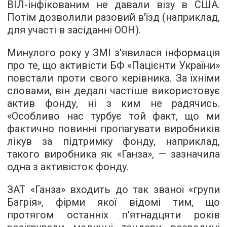
ВІЛ-інфікованим не давали візу в США.
Потім дозволили разовий в'їзд (наприклад,
для участі в засіданні ООН).
Минулого року у ЗМІ з'явилася інформація
про те, що активісти БФ «Пацієнти України»
повстали проти свого керівника.
За їхніми
словами, він дедалі частіше використовує
актив фонду, ні з ким не радячись.
«Особливо нас турбує той факт, що ми
фактично повинні пропагувати виробників
лікув за підтримку фонду, наприклад,
такого виробника як «Ганза», — зазначила
одна з активісток фонду.
ЗАТ «Ганза» входить до так званої «групи
Багрія», фірми якої відомі тим, що
протягом останніх п'ятнадцяти років