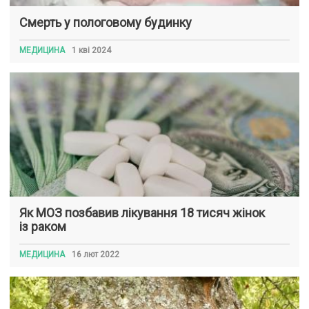
Смерть у пологовому будинку
МЕДИЦИНА
1 кві 2024
Як МОЗ позбавив лікування 18 тисяч жінок
із раком
МЕДИЦИНА
16 лют 2022