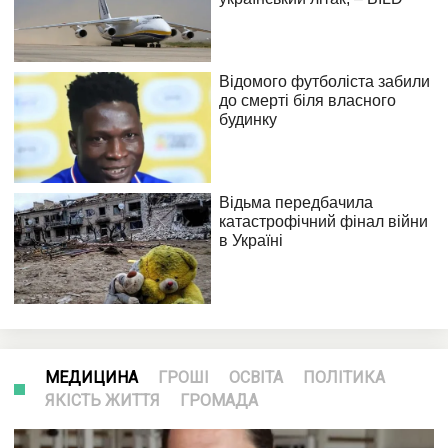
МЕДИЦИНА
ГРОШІ
ОСВІТА
ПОЛІТИКА
ЯКІСТЬ ЖИТТЯ
ГРОМАДА