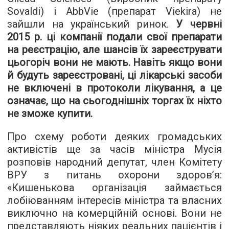
Sovaldi) і AbbVie (препарат Viekira) не
зайшли на український ринок.
У червні
2015 р. ці компанії подали свої препарати
на реєстрацію, але шансів їх зареєструвати
цьогоріч вони не мають. Навіть якщо вони
й будуть зареєстровані, ці лікарські засоби
не включені в протоколи лікування, а це
означає, що на сьогоднішніх торгах їх ніхто
не зможе купити.
Про схему роботи деяких громадських
активістів ще за часів міністра Мусія
розповів народний депутат, член Комітету
ВРУ з питань охорони здоров’я:
«Кишенькова організація займається
лобіюванням інтересів міністра та власних
виключно на комерційній основі. Вони не
представляють ніяких реальних пацієнтів і