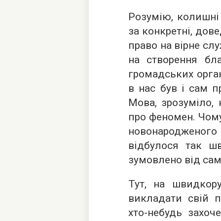
Розумію, колишні 
за конкретні, дов
право на вірне слу
на створення бл
громадських орган
в нас був і сам 
Мова, зрозуміло, 
про феномен. Чом
новонародженог
відбулося так ш
зумовлено від сам
Тут, на швидкору
викладати свій п
хто-небудь захоч