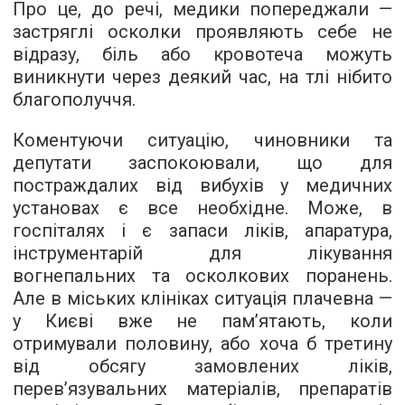
Про це, до речі, медики попереджали —
застряглі осколки проявляють себе не
відразу, біль або кровотеча можуть
виникнути через деякий час, на тлі нібито
благополуччя.
Коментуючи ситуацію, чиновники та
депутати заспокоювали, що для
постраждалих від вибухів у медичних
установах є все необхідне. Може, в
госпіталях і є запаси ліків, апаратура,
інструментарій для лікування
вогнепальних та осколкових поранень.
Але в міських клініках ситуація плачевна —
у Києві вже не пам’ятають, коли
отримували половину, або хоча б третину
від обсягу замовлених ліків,
перев’язувальних матеріалів, препаратів