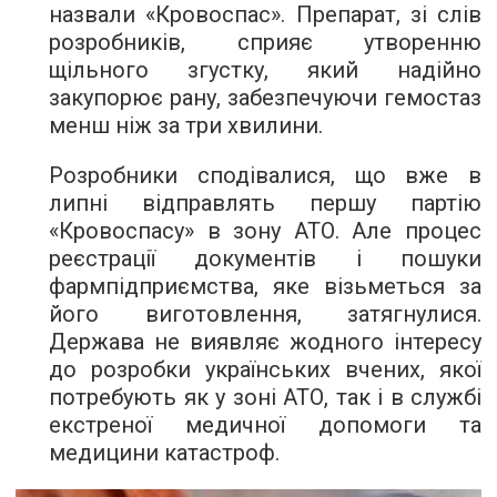
назвали «Кровоспас». Препарат, зі слів
розробників, сприяє утворенню
щільного згустку, який надійно
закупорює рану, забезпечуючи гемостаз
менш ніж за три хвилини.
Розробники сподівалися, що вже в
липні відправлять першу партію
«Кровоспасу» в зону АТО. Але процес
реєстрації документів і пошуки
фармпідприємства, яке візьметься за
його виготовлення, затягнулися.
Держава не виявляє жодного інтересу
до розробки українських вчених, якої
потребують як у зоні АТО, так і в службі
екстреної медичної допомоги та
медицини катастроф.