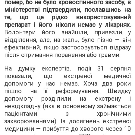
помер, бо не було кровоспинного засобу, в
міністерстві підтвердили, пославшись на
те, що це рідко використовуваний
препарат і його ніколи немає у лікарнях.
Волонтери його знайшли, привезли у
відділення, але, на жаль, було пізно — він
ефективний, якщо застосовується відразу
після отримання поранення або травми.
На думку експертів, події 31 серпня
показали, що екстреної медичної
допомоги у нас немає. Хоча два роки
пішло на її реформування. Швидку
допомогу розділили на екстрену і
невідкладну (яка в основному займається
пацієнтами з хронічними
захворюваннями). Із досягнень екстреної
медицини — прибуття до хворого через 10