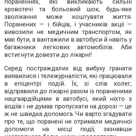
пораненнях, які викликають сильні
кровотечі та больовий шок, будь-яке
зволікання може коштувати життя.
Поранених — і бійців, і учасників акції —
вивозили не медичним транспортом, як
має бути, а вантажили в автобуси й навіть у
багажники легкових автомобілів. Аби
встигнути довезти до лікарні!
Серед постраждалих від вибуху гранати
виявилися і тележурналісти, які працювали
в епіцентрі подій. Їх, зі слів колег,
відправили до лікарні разом із пораненими
нацгвардійцями в автобусі, який ніхто з
водіїв і не думав пропускати на дорозі — це
ж не швидка допомога. Чи варто згадувати
про те, що поранені не отримали медичної
допомоги на місці події, зазнавши