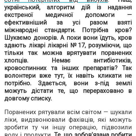
український, алгоритм дій із надання
екстреної медичної допомоги —
ефективніший за усі разом взяті
міжнародні стандарти. Потрібна кров?
Шукаємо донорів. А поки вони їдуть, кров
здають лікарі лікарні №17, розуміючи, що
тільки так можна врятувати поранених
хлопців. Немає антибіотиків,
кровоспинних та інших препаратів? Так
волонтери вже тут, їх навіть кликати не
потрібно. Здається, вони з-під землі
можуть дістати те, що перераховано в
довгому списку.
Поранених рятували всім світом — шукали
ліки, видзвонювали фахівців, які можуть
зробити ту чи іншу операцію, підвозили
воду і продукти.
Те, що зобов’язана робити