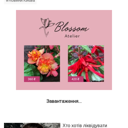
#Новини Києва
Завантаження...