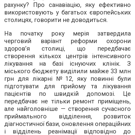
рахунку? Про санавіацію, яку ефективно
використовують у багатьох європейських
столицях, говорити не доводиться.
На початку року мерія затвердила
черговий варіант реформи охорони
здоров’я столиці, що передбачає
створення кількох центрів інтенсивного
лікування на базі існуючих клінік. З
міського бюджету виділили майже 33 млн
грн для лікарні №12, яку повинні були
підготувати для прийому та лікування
пацієнтів по швидкій допомозі. Це
передбачає не тільки ремонт приміщень,
але найголовніше — створення сучасного
приймального відділення, розвиток
діагностичної бази, оновлення операційних
і відділень реанімації відповідно до