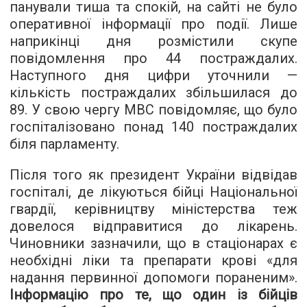
панували тиша та спокій, на сайті не було
оперативної інформації про події. Лише
наприкінці дня розмістили скупе
повідомлення про 44 постраждалих.
Наступного дня цифри уточнили —
кількість постраждалих збільшилася до
89. У свою чергу МВС повідомляє, що було
госпіталізовано понад 140 постраждалих
біля парламенту.
Після того як президент України відвідав
госпіталі, де лікуються бійці Національної
гвардії, керівництву міністерства теж
довелося відправитися до лікарень.
Чиновники зазначили, що в стаціонарах є
необхідні ліки та препарати крові «для
надання первинної допомоги пораненим».
Інформацію про те, що один із бійців