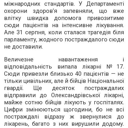
міжнародних стандартів. У Департаменті
охорони здоров’я запевняли, що вже
влітку швидка допомога привозитиме
сюди пацієнтів на інтенсивне лікування.
Але 31 серпня, коли сталася трагедія біля
парламенту, жодного постраждалого сюди
не доставили.
Величезне навантаження і
відповідальність випала лікарні №17.
Сюди привезли близько 40 пацієнтів — не
тільки цивільних, але й бійців Національної
гвардії. Ще десяток постраждалих
відправили до Олександрівської лікарні,
майже сотню бійців лікують у госпіталях.
Цифри змінюються щогодини, бо не всі
постраждалі відразу ж звернулися до
лікарень, багато з них вирушили додому.