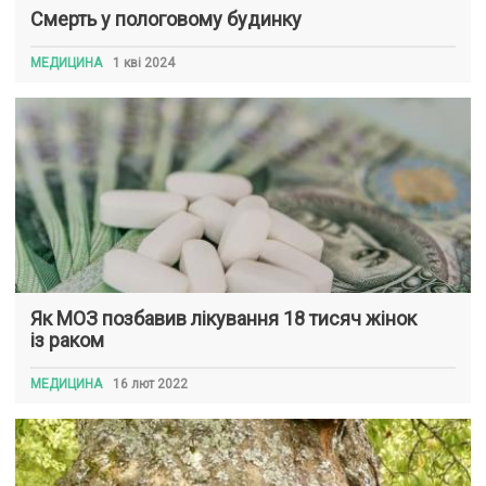
Смерть у пологовому будинку
МЕДИЦИНА
1 кві 2024
Як МОЗ позбавив лікування 18 тисяч жінок
із раком
МЕДИЦИНА
16 лют 2022