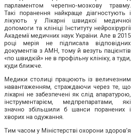
парламентом черепно-мозкову травму.
Такі поранення найкраще діагностують і
лікують у Лікарні швидкої медичної
допомоги та клініці Інституту нейрохірургії
Академії медичних наук України. Але в 2015
році мерія не підписала відповідних
документів з АМН, тому й везуть пацієнтів
«по швидкій» не в профільну клініку, а туди,
куди ближче.
Медики столиці працюють із величезним
навантаженням, страждаючи через те, що
лікарні не забезпечені як слід апаратурою,
інструментарієм, медпрепаратами, які
значно збільшили б шанси поранених і
хворих на одужання.
Тим часом у Міністерстві охорони здоров’я