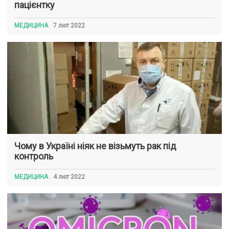
пацієнтку
МЕДИЦИНА
7 лют 2022
Чому в Україні ніяк не візьмуть рак під
контроль
МЕДИЦИНА
4 лют 2022