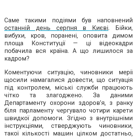
Саме такими подіями був наповнений
останній день серпня в Києві
. Бійки,
вибухи, кров, поранені, оповита димом
площа Конституції — ці відеокадри
побачила вся країна. А що лишилося за
кадром?
Коментуючи ситуацію, чиновники мерії
щосили намагалися довести, що ситуація
під контролем, міські служби працюють
чітко та злагоджено. За даними
Департаменту охорони здоров’я, з ранку
біля парламенту чергувало чотири карети
швидкої допомоги. Згідно з внутрішніми
інструкціями, стверджують чиновники,
такої кількості машин цілком достатньо,