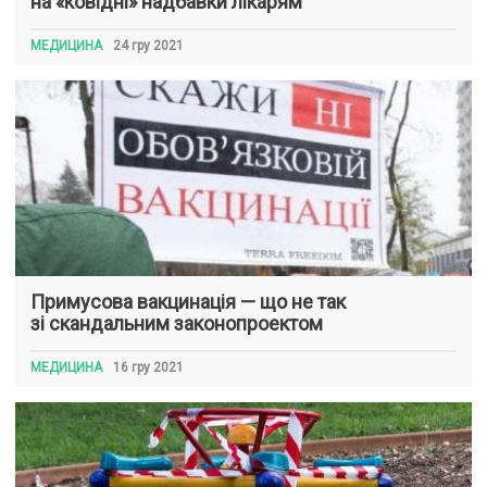
на «ковідні» надбавки лікарям
МЕДИЦИНА
24 гру 2021
Примусова вакцинація — що не так
зі скандальним законопроектом
МЕДИЦИНА
16 гру 2021