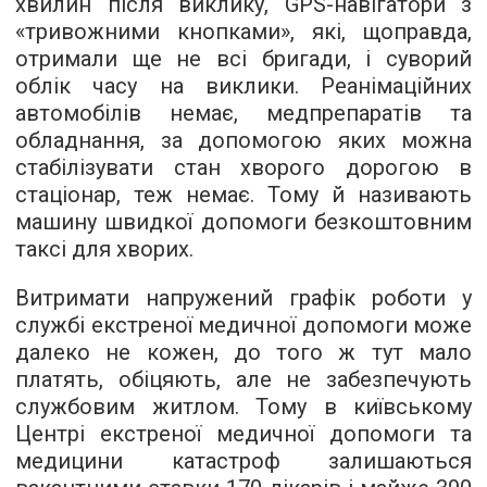
хвилин після виклику, GPS-навігатори з
«тривожними кнопками», які, щоправда,
отримали ще не всі бригади, і суворий
облік часу на виклики. Реанімаційних
автомобілів немає, медпрепаратів та
обладнання, за допомогою яких можна
стабілізувати стан хворого дорогою в
стаціонар, теж немає. Тому й називають
машину швидкої допомоги безкоштовним
таксі для хворих.
Витримати напружений графік роботи у
службі екстреної медичної допомоги може
далеко не кожен, до того ж тут мало
платять, обіцяють, але не забезпечують
службовим житлом. Тому в київському
Центрі екстреної медичної допомоги та
медицини катастроф залишаються