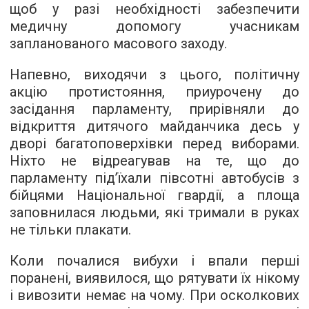
щоб у разі необхідності забезпечити
медичну допомогу учасникам
запланованого масового заходу.
Напевно, виходячи з цього, політичну
акцію протистояння, приурочену до
засідання парламенту, прирівняли до
відкриття дитячого майданчика десь у
дворі багатоповерхівки перед виборами.
Ніхто не відреагував на те, що до
парламенту під’їхали півсотні автобусів з
бійцями Національної гвардії, а площа
заповнилася людьми, які тримали в руках
не тільки плакати.
Коли почалися вибухи і впали перші
поранені, виявилося, що рятувати їх нікому
і вивозити немає на чому. При осколкових