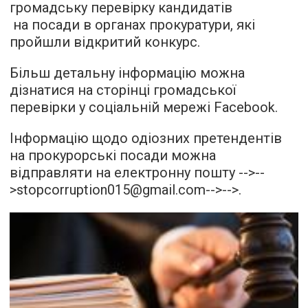
громадську перевірку кандидатів
на посади в органах прокуратури, які
пройшли відкритий конкурс.
Більш детальну інформацію можна
дізнатися
на сторінці громадської
перевірки
у соціальній мережі Facebook.
Інформацію щодо одіозних претендентів
на прокурорські посади можна
відправляти на електронну пошту
-->--
>
stopcorruption015@gmail.com
-->-->.