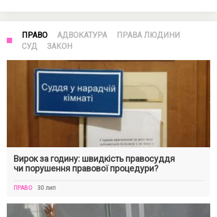
ПРАВО
АДВОКАТУРА
ПРАВА ЛЮДИНИ
СУД
ЗАКОН
Вирок за годину: швидкість правосуддя
чи порушення правової процедури?
ПРАВО
30 лип