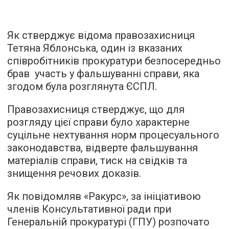
Як стверджує відома правозахисниця
Тетяна Яблонська
, один із вказаних
співробітників прокуратури безпосередньо
брав участь у фальшуванні справи, яка
згодом була розглянута ЄСПЛ.
Правозахисниця стверджує, що для
розгляду цієї справи було характерне
суцільне нехтування норм процесуального
законодавства, відверте фальшування
матеріалів справи, тиск на свідків та
знищення речових доказів.
Як повідомляв
«Ракурc», з
а ініціативою
членів Консультативної ради при
Генеральній прокуратурі (ГПУ) розпочато