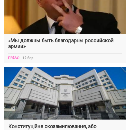
«Мы должны быть благодарны российской
армии»
ПРАВО
12 бер
Конституційне окозамилювання, або