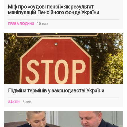
Міф про «судові пенсії» як результат
маніпуляцій Пенсійного фонду України
ПРАВА ЛЮДИНИ
10 лип
Підміна термінів у законодавстві України
ЗАКОН
6 лип