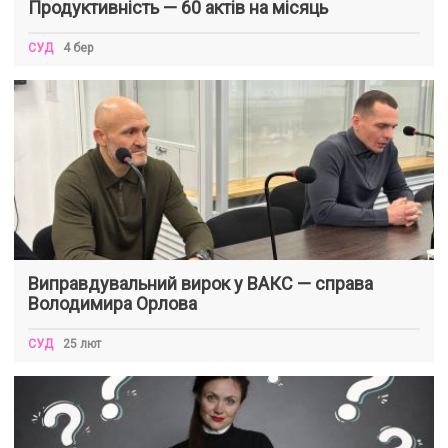
Продуктивність — 60 актів на місяць
СУД
4 бер
Виправдувальний вирок у ВАКС — справа
Володимира Орлова
СУД
25 лют