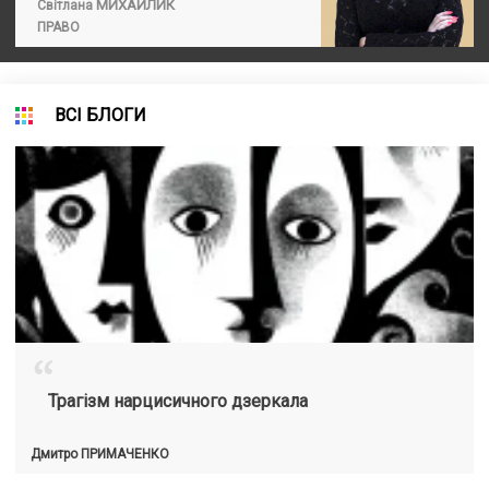
МИХАЙЛИК
Світлана
ПРАВО
ВСІ БЛОГИ
“
Трагізм нарцисичного дзеркала
Дмитро
ПРИМАЧЕНКО