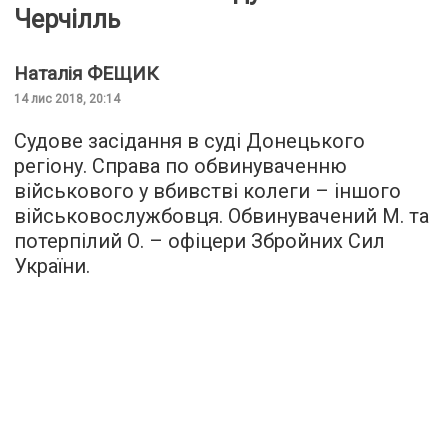
Черчілль
Наталія
ФЕЩИК
14 лис 2018, 20:14
Судове засідання в суді Донецького
регіону. Справа по обвинуваченню
військового у вбивстві колеги – іншого
військовослужбовця. Обвинувачений М. та
потерпілий О. – офіцери Збройних Сил
України.