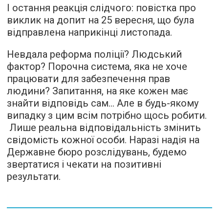
І остання реакція слідчого: повістка про
виклик на допит на 25 вересня, що була
відправлена наприкінці листопада.
Невдала реформа поліції? Людський
фактор? Порочна система, яка не хоче
працювати для забезпечення прав
людини? Запитання, на яке кожен має
знайти відповідь сам… Але в будь-якому
випадку з цим всім потрібно щось робити.
Лише реальна відповідальність змінить
свідомість кожної особи. Наразі надія на
Державне бюро розслідувань, будемо
звертатися і чекати на позитивні
результати.