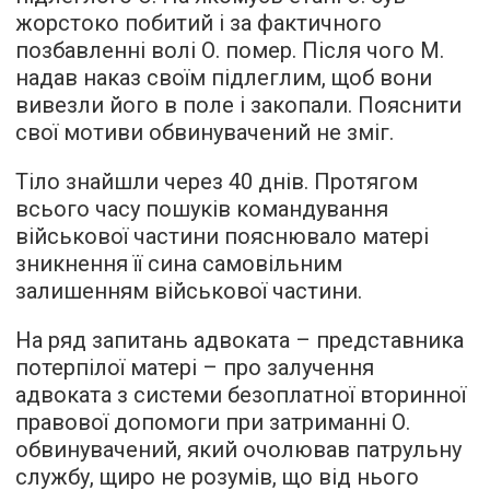
жорстоко побитий і за фактичного
позбавленні волі О. помер. Після чого М.
надав наказ своїм підлеглим, щоб вони
вивезли його в поле і закопали. Пояснити
свої мотиви обвинувачений не зміг.
Тіло знайшли через 40 днів. Протягом
всього часу пошуків командування
військової частини пояснювало матері
зникнення її сина самовільним
залишенням військової частини.
На ряд запитань адвоката – представника
потерпілої матері – про залучення
адвоката з системи безоплатної вторинної
правової допомоги при затриманні О.
обвинувачений, який очолював патрульну
службу, щиро не розумів, що від нього