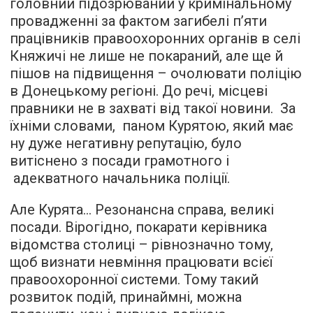
головний підозрюваний у кримінальному
провадженні за фактом загибелі п’яти
працівників правоохоронних органів в селі
Княжичі не лише не покараний, але ще й
пішов на підвищення – очолювати поліцію
в Донецькому регіоні. До речі, місцеві
правники не в захваті від такої новини. За
їхніми словами, паном Курятою, який має
ну дуже негативну репутацію, було
витіснено з посади грамотного і
адекватного начальника поліції.
Але Курята… Резонансна справа, великі
посади. Вірогідно, покарати керівника
відомства столиці – рівнозначно тому,
щоб визнати невміння працювати всієї
правоохоронної системи. Тому такий
розвиток подій, принаймні, можна