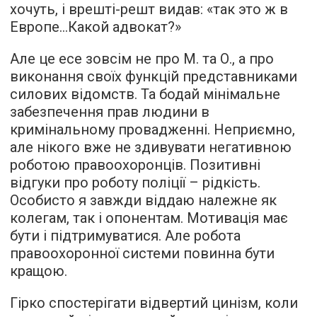
хочуть, і врешті-решт видав: «так это ж в
Европе…Какой адвокат?»
Але це есе зовсім не про М. та О., а про
виконання своїх функцій представниками
силових відомств. Та бодай мінімальне
забезпечення прав людини в
кримінальному провадженні. Неприємно,
але нікого вже не здивувати негативною
роботою правоохоронців. Позитивні
відгуки про роботу поліції – рідкість.
Особисто я завжди віддаю належне як
колегам, так і опонентам. Мотивація має
бути і підтримуватися. Але робота
правоохоронної системи повинна бути
кращою.
Гірко спостерігати відвертий цинізм, коли