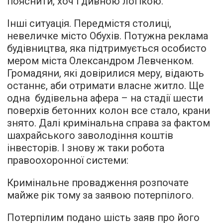
пояснити, хоч і дивною логікою.
Інші ситуація. Передмістя столиці,
невеличке місто Обухів. Потужна реклама
будівництва, яка підтримується особисто
мером міста Олександром Левченком.
Громадяни, які довірилися меру, відають
останнє, аби отримати власне житло. Ще
одна будівельна афера – на стадії шести
поверхів бетонних колон все стало, крани
знято. Далі кримінальна справа за фактом
шахрайського заволодіння коштів
інвесторів. І знову ж таки робота
правоохоронної системи:
Кримінальне провадження розпочате
майже рік тому за заявою потерпілого.
Потерпілим подано шість заяв про його