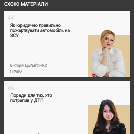
СХОЖІ МАТЕРІАЛИ
“
Як юридично правильно
пожертвувати автомобіль на
ЗСУ
ДЕРЕВ’ЯНКО
Вікторія
ПРАВО
“
Поради для тих, хто
потрапив у ДТП