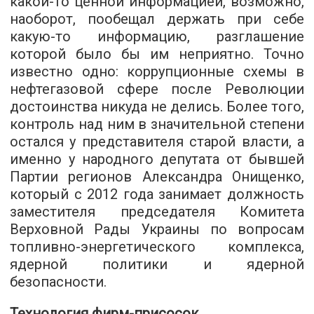
какой-то ценной информацией, возможно,
наоборот, пообещал держать при себе
какую-то информацию, разглашение
которой было бы им неприятно. Точно
известно одно: коррупционные схемы в
нефтегазовой сфере после Революции
достоинства никуда не делись. Более того,
контроль над ним в значительной степени
остался у представителя старой власти, а
именно у народного депутата от бывшей
Партии регионов Александра Онищенко,
который с 2012 года занимает должность
заместителя председателя Комитета
Верховной Рады Украины по вопросам
топливно-энергетического комплекса,
ядерной политики и ядерной
безопасности.
Технология фирм-присосок