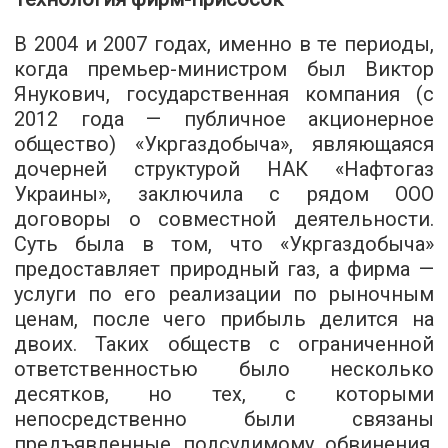
В 2004 и 2007 годах, именно в те периоды,
когда премьер-министром был Виктор
Янукович, государственная компания (с
2012 года — публичное акционерное
общество) «Укргаздобыча», являющаяся
дочерней структурой НАК «Нафтогаз
Украины», заключила с рядом ООО
договоры о совместной деятельности.
Суть была в том, что «Укргаздобыча»
предоставляет природный газ, а фирма —
услуги по его реализации по рыночным
ценам, после чего прибыль делится на
двоих. Таких обществ с ограниченной
ответственностью было несколько
десятков, но тех, с которыми
непосредственно были связаны
предъявленные подсудимому обвинения,