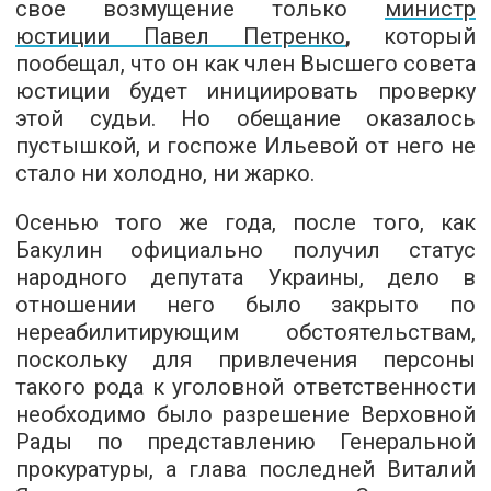
свое возмущение только
министр
юстиции Павел Петренко
,
который
пообещал, что он как член Высшего совета
юстиции будет инициировать проверку
этой судьи. Но обещание оказалось
пустышкой, и госпоже Ильевой от него не
стало ни холодно, ни жарко.
Осенью того же года, после того, как
Бакулин официально получил статус
народного депутата Украины, дело в
отношении него было закрыто по
нереабилитирующим обстоятельствам,
поскольку для привлечения персоны
такого рода к уголовной ответственности
необходимо было разрешение Верховной
Рады по представлению Генеральной
прокуратуры, а глава последней Виталий