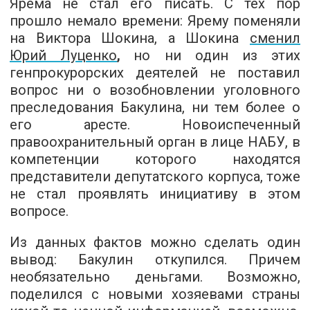
Ярема не стал его писать. С тех пор
прошло немало времени: Ярему поменяли
на Виктора Шокина, а Шокина
сменил
Юрий Луценко
,
но ни один из этих
генпрокурорских деятелей не поставил
вопрос ни о возобновлении уголовного
преследования Бакулина, ни тем более о
его аресте. Новоиспеченный
правоохранительный орган в лице НАБУ, в
компетенции которого находятся
представители депутатского корпуса, тоже
не стал проявлять инициативу в этом
вопросе.
Из данных фактов можно сделать один
вывод: Бакулин откупился. Причем
необязательно деньгами. Возможно,
поделился с новыми хозяевами страны