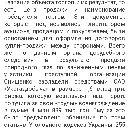
название объекта торгов и их результат, то
есть цена продажи и наименование
победителя торгов. Эти документы,
которые подписывались лицитатором
аукциона, продавцом и покупателем, были
основанием для оформления договоров
купли-продажи между сторонами. Всего
же по данным органа досудебного
следствия в результате продажи
природного газа по заниженным ценам
участники преступной организации
Онищенко завладели средствами ОАО
«Укргаздобыча» в размере 1,6 млрд грн.
Биржа, которую возглавлял наш герой,
получила за свои «труды» вознаграждение
в сумме 4 млн 839 тыс. грн. Ему за это
было предъявлено обвинение по трем
статьям Уголовного кодекса Украины: 255