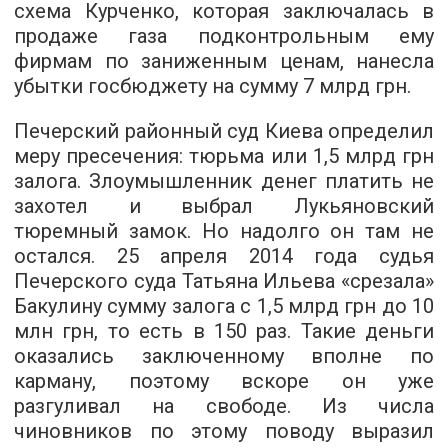
схема Курченко, которая заключалась в
продаже газа подконтрольным ему
фирмам по заниженным ценам, нанесла
убытки госбюджету на сумму 7 млрд грн.
Печерский районный суд Киева определил
меру пресечения: тюрьма или 1,5 млрд грн
залога. Злоумышленник денег платить не
захотел и выбрал Лукьяновский
тюремный замок. Но надолго он там не
остался. 25 апреля 2014 года судья
Печерского суда Татьяна Ильева «срезала»
Бакулину сумму залога с 1,5 млрд грн до 10
млн грн, то есть в 150 раз. Такие деньги
оказались заключенному вполне по
карману, поэтому вскоре он уже
разгуливал на свободе. Из числа
чиновников по этому поводу выразил