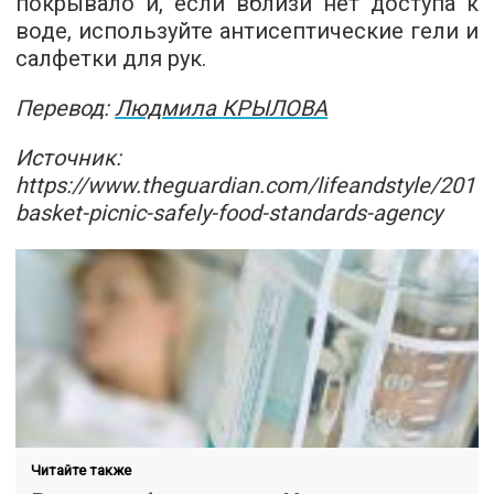
покрывало и, если вблизи нет доступа к
воде, используйте антисептические гели и
салфетки для рук.
Перевод:
Людмила КРЫЛОВА
Источник:
https://www.theguardian.com/lifeandstyle/2017/
basket-picnic-safely-food-standards-agency
Читайте также