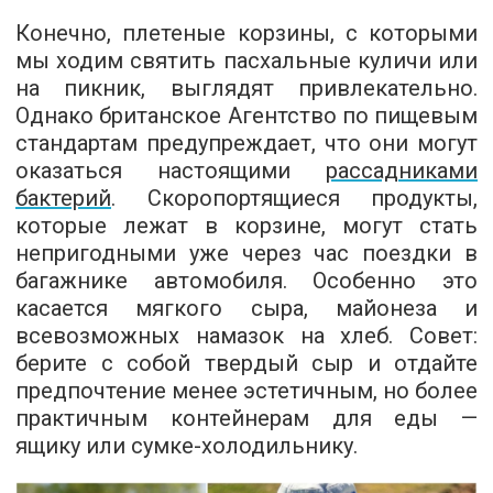
Конечно, плетеные корзины, с которыми
мы ходим святить пасхальные куличи или
на пикник, выглядят привлекательно.
Однако британское Агентство по пищевым
стандартам предупреждает, что они могут
оказаться настоящими
рассадниками
бактерий
. Скоропортящиеся продукты,
которые лежат в корзине, могут стать
непригодными уже через час поездки в
багажнике автомобиля. Особенно это
касается мягкого сыра, майонеза и
всевозможных намазок на хлеб. Совет:
берите с собой твердый сыр и отдайте
предпочтение менее эстетичным, но более
практичным контейнерам для еды —
ящику или сумке-холодильнику.