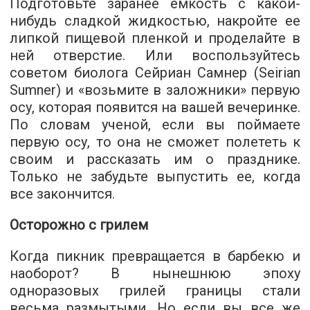
Подготовьте заранее емкость с какой-
нибудь сладкой жидкостью, накройте ее
липкой пищевой пленкой и проделайте в
ней отверстие. Или воспользуйтесь
советом биолога Сейриан Самнер (Seirian
Sumner) и «возьмите в заложники» первую
осу, которая появится на вашей вечеринке.
По словам ученой, если вы поймаете
первую осу, то она не сможет полететь к
своим и рассказать им о празднике.
Только не забудьте выпустить ее, когда
все закончится.
Осторожно с грилем
Когда пикник превращается в барбекю и
наоборот? В нынешнюю эпоху
одноразовых грилей границы стали
весьма размытыми. Но если вы все же