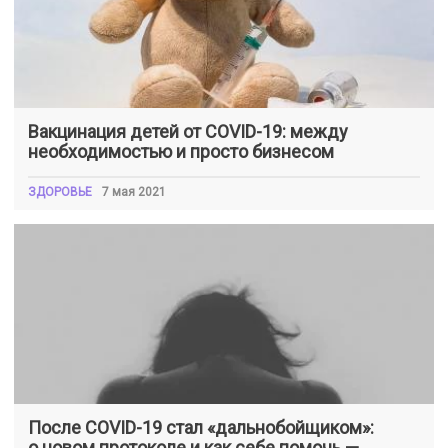
Вакцинация детей от COVID-19: между
необходимостью и просто бизнесом
ЗДОРОВЬЕ
7 мая 2021
После COVID-19 стал «дальнобойщиком»:
о новом протоколе и как себе помочь —