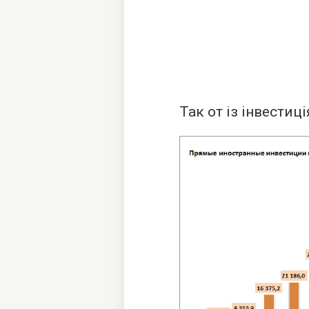
Так от із інвестиц