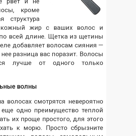
е рвет и не
лосы, кроме
ая структура
 кожный жир с ваших волос и
 по всей длине. Щетка из щетины
деле добавляет волосам сияния —
 нее разница вас поразит. Волосы
ься лучше от одного только
льные волны
 волосах смотрятся невероятно
о еще одно преимущество теплой
ать их проще простого, для этого
хать к морю. Просто сбрызните