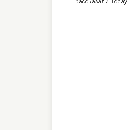
рассказали
Today
.