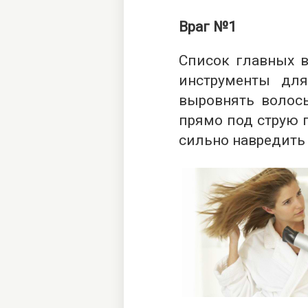
Враг №1
Список главных в
инструменты для
выровнять волос
прямо под струю г
сильно навредить