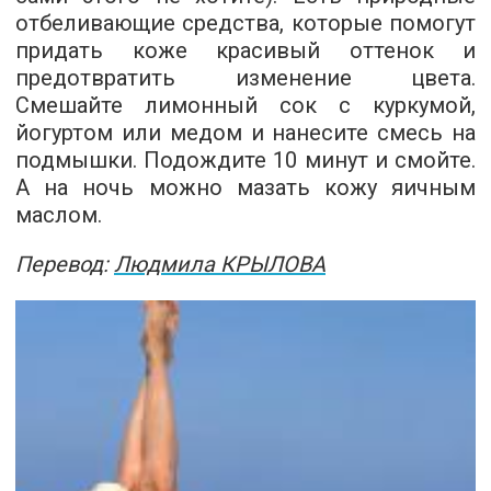
отбеливающие средства, которые помогут
придать коже красивый оттенок и
предотвратить изменение цвета.
Смешайте лимонный сок с куркумой,
йогуртом или медом и нанесите смесь на
подмышки. Подождите 10 минут и смойте.
А на ночь можно мазать кожу яичным
маслом.
Перевод:
Людмила КРЫЛОВА