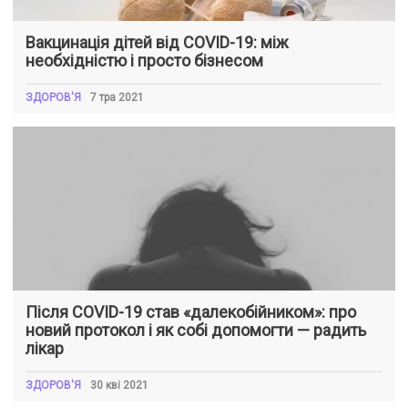
Вакцинація дітей від COVID-19: між
необхідністю і просто бізнесом
ЗДОРОВ'Я
7 тра 2021
Після COVID-19 став «далекобійником»: про
новий протокол і як собі допомогти — радить
лікар
ЗДОРОВ'Я
30 кві 2021