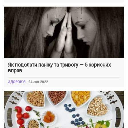
Як подолати паніку та тривогу — 5 корисних
вправ
ЗДОРОВ'Я
24 лют 2022