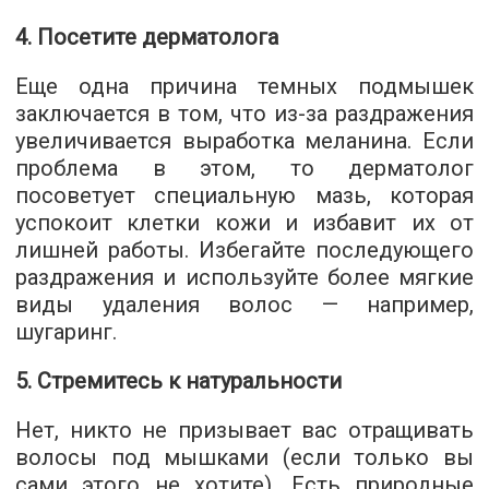
4. Посетите дерматолога
Еще одна причина темных подмышек
заключается в том, что из-за раздражения
увеличивается выработка меланина. Если
проблема в этом, то дерматолог
посоветует специальную мазь, которая
успокоит клетки кожи и избавит их от
лишней работы. Избегайте последующего
раздражения и используйте более мягкие
виды удаления волос — например,
шугаринг.
5. Стремитесь к натуральности
Нет, никто не призывает вас отращивать
волосы под мышками (если только вы
сами этого не хотите). Есть природные