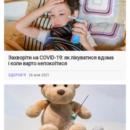
Захворіти на COVID-19: як лікуватися вдома
і коли варто непокоїтися
ЗДОРОВ'Я
26 жов 2021