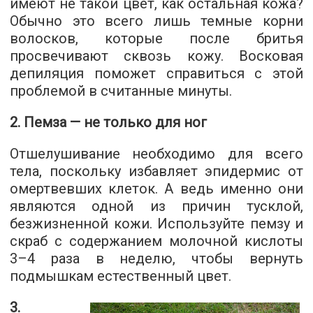
имеют не такой цвет, как остальная кожа?
Обычно это всего лишь темные корни
волосков, которые после бритья
просвечивают сквозь кожу. Восковая
депиляция поможет справиться с этой
проблемой в считанные минуты.
2. Пемза — не только для ног
Отшелушивание необходимо для всего
тела, поскольку избавляет эпидермис от
омертвевших клеток. А ведь именно они
являются одной из причин тусклой,
безжизненной кожи. Используйте пемзу и
скраб с содержанием молочной кислоты
3–4 раза в неделю, чтобы вернуть
подмышкам естественный цвет.
3.