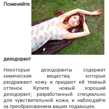
Поменяйте
дезодорант
Некоторые дезодоранты содержат
химические вещества, которые
раздражают кожу и придают ей темный
оттенок. Купите новый хороший
дезодорант, разработанный специально
для чувствительной кожи, и наблюдайте
за преобразованием ваших подмышек.