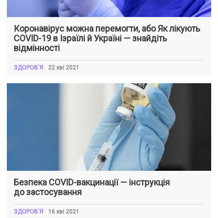
Коронавірус можна перемогти, або Як лікують
COVID-19 в Ізраїлі й Україні — знайдіть
відмінності
ЗДОРОВ'Я
22 кві 2021
Безпека COVID-вакцинації — інструкція
до застосування
ЗДОРОВ'Я
16 кві 2021