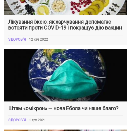
Лікування їжею: як харчування допомагає
встояти проти COVID-19 і покращує дію вакцин
ЗДОРОВ'Я
12 січ 2022
Штам «омікрон» — нова Ебола чи наше благо?
ЗДОРОВ'Я
1 гру 2021