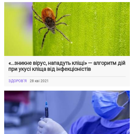
«…зникне вірус, нападуть кліщі» — алгоритм дій
при укусі кліща від інфекціоністів
ЗДОРОВ'Я
28 кві 2021