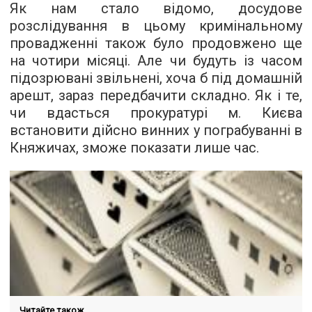
Як нам стало відомо, досудове
розслідування в цьому кримінальному
провадженні також було продовжено ще
на чотири місяці. Але чи будуть із часом
підозрювані звільнені, хоча б під домашній
арешт, зараз передбачити складно. Як і те,
чи вдасться прокуратурі м. Києва
встановити дійсно винних у пограбуванні в
Княжичах, зможе показати лише час.
Читайте також