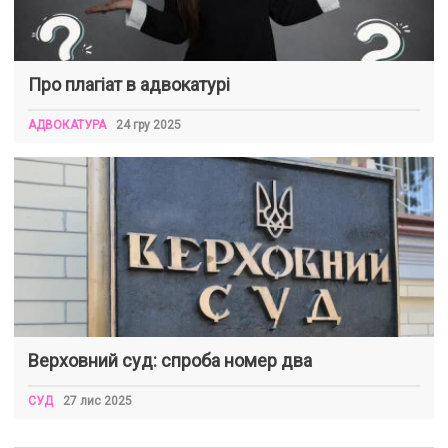
Про плагіат в адвокатурі
АДВОКАТУРА
24 гру 2025
Верховний суд: спроба номер два
СУД
27 лис 2025