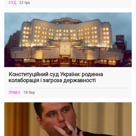
СУД
22 тра
Конституційний суд України: родинна
колаборація і загроза державності
ПРАВО
18 бер