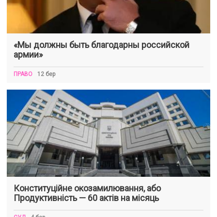
«Мы должны быть благодарны российской
армии»
ПРАВО
12 бер
Конституційне окозамилювання, або
Продуктивність — 60 актів на місяць