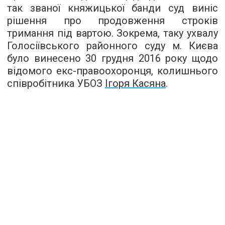
так званої княжицької банди суд виніс
рішення про продовження строків
тримання під вартою. Зокрема, таку ухвалу
Голосіївського районного суду м. Києва
було винесено 30 грудня 2016 року щодо
відомого екс-правоохоронця, колишнього
співробітника УБОЗ
Ігоря Касяна
.