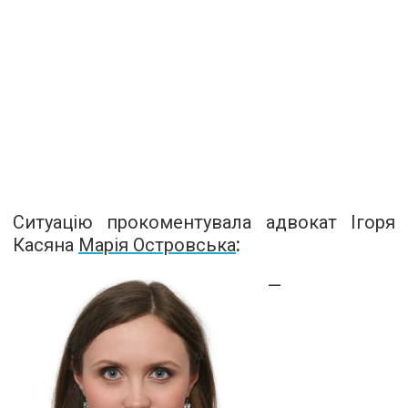
Ситуацію прокоментувала адвокат Ігоря
Касяна
Марія Островська
:
—