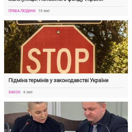
ПРАВА ЛЮДИНИ
10 лип
Підміна термінів у законодавстві України
ЗАКОН
6 лип