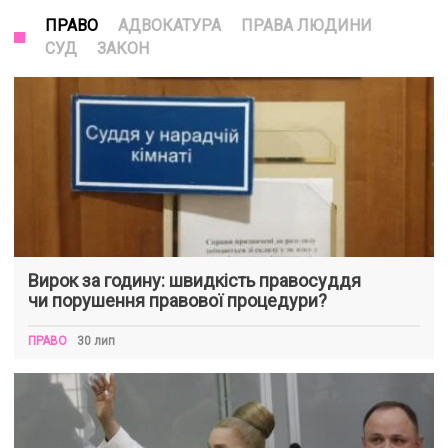
ПРАВО
АДВОКАТУРА
ПРАВА ЛЮДИНИ
СУД
ЗАКОН
Вирок за годину: швидкість правосуддя
чи порушення правової процедури?
ПРАВО
30 лип