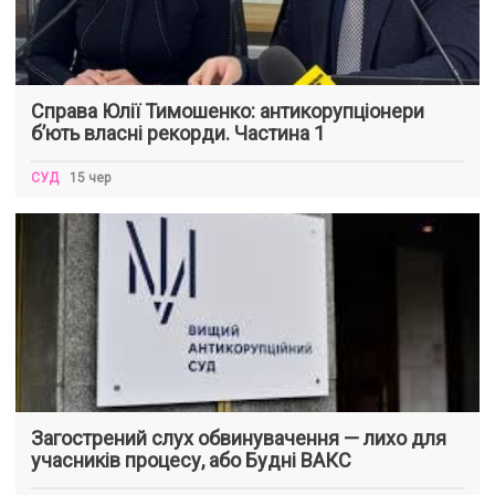
Справа Юлії Тимошенко: антикорупціонери
б’ють власні рекорди. Частина 1
СУД
15 чер
Загострений слух обвинувачення — лихо для
учасників процесу, або Будні ВАКС