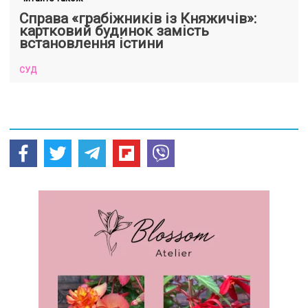
Справа «грабіжників із Княжичів»:
картковий будинок замість
встановлення істини
СУД