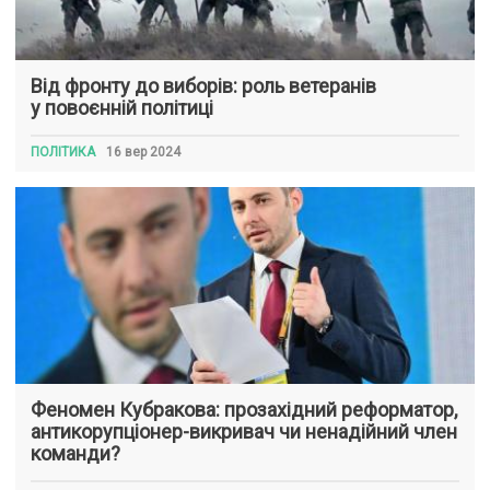
Від фронту до виборів: роль ветеранів
у повоєнній політиці
ПОЛІТИКА
16 вер 2024
Феномен Кубракова: прозахідний реформатор,
антикорупціонер-викривач чи ненадійний член
команди?