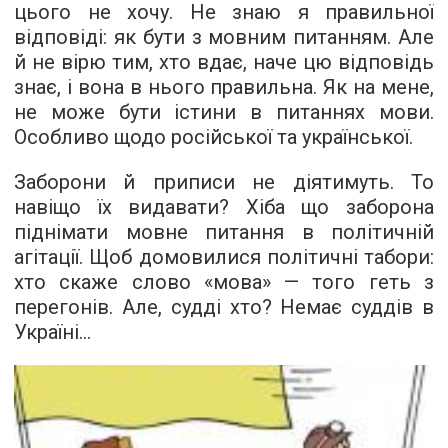
цього не хочу. Не знаю я правильної
відповіді: як бути з мовним питанням. Але
й не вірю тим, хто вдає, наче цю відповідь
знає, і вона в нього правильна. Як на мене,
не може бути істини в питаннях мови.
Особливо щодо російської та української.
Заборони й приписи не діятимуть. То
навіщо їх видавати? Хіба що заборона
піднімати мовне питання в політичній
агітації. Щоб домовилися політичні табори:
хто скаже слово «мова» — того геть з
перегонів. Але, судді хто? Немає суддів в
Україні...