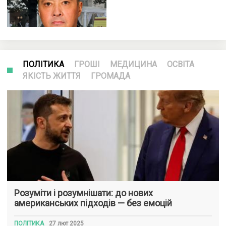
ПОЛІТИКА
ГРОШІ
МЕДИЦИНА
ОСВІТА
ЯКІСТЬ ЖИТТЯ
ГРОМАДА
Розуміти і розумнішати: до нових
американських підходів — без емоцій
ПОЛІТИКА
27 лют 2025