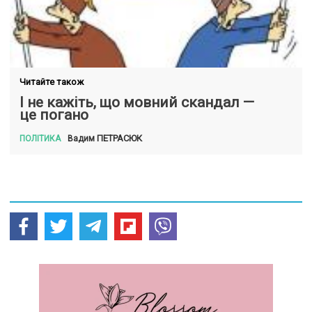
Читайте також
І не кажіть, що мовний скандал —
це погано
ПЕТРАСЮК
Вадим
ПОЛІТИКА