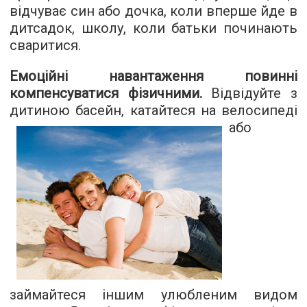
відчуває син або дочка, коли вперше йде в
дитсадок, школу, коли батьки починають
сваритися.
Емоційні навантаження повинні
компенсуватися фізичними.
Відвідуйте з
дитиною басейн, катайтеся на
велосипеді
або
займайтеся іншим улюбленим видом