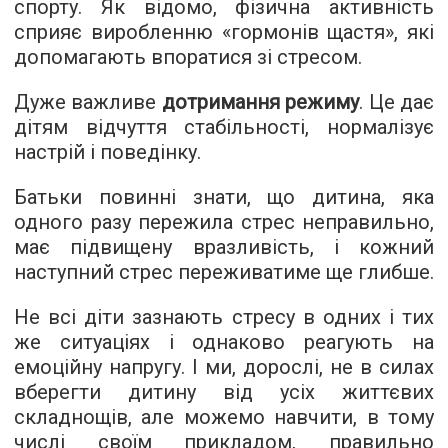
спорту. Як відомо, фізична активність
сприяє виробленню «гормонів щастя», які
допомагають впоратися зі стресом.
Дуже важливе
дотримання режиму
. Це дає
дітям відчуття стабільності, нормалізує
настрій і поведінку.
Батьки повинні знати, що дитина, яка
одного разу пережила стрес неправильно,
має підвищену вразливість, і кожний
наступний стрес переживатиме ще глибше.
Не всі діти зазнають стресу в одних і тих
же ситуаціях і однаково реагують на
емоційну напругу. І ми, дорослі, не в силах
вберегти дитину від усіх життєвих
складнощів, але можемо навчити, в тому
числі своїм прикладом, правильно