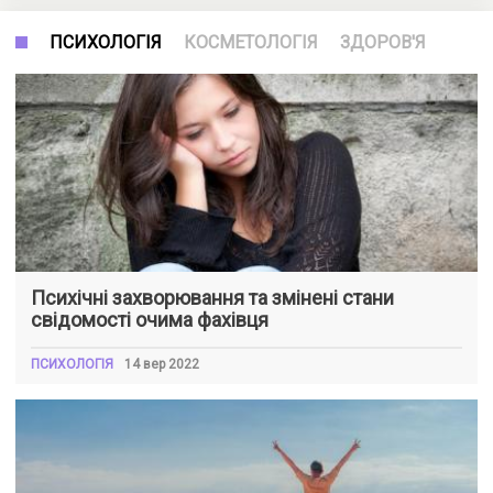
ПСИХОЛОГІЯ
КОСМЕТОЛОГІЯ
ЗДОРОВ'Я
Психічні захворювання та змінені стани
свідомості очима фахівця
ПСИХОЛОГІЯ
14 вер 2022