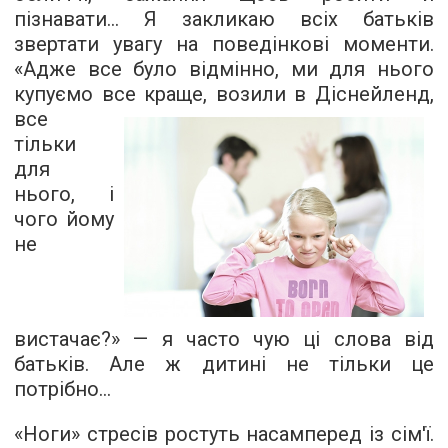
пізнавати... Я закликаю всіх батьків
звертати увагу на поведінкові моменти.
«Адже все було відмінно, ми для нього
купуємо все краще, возили в Діснейленд,
все
тільки
для
нього, і
чого йому
не
вистачає?» — я часто чую ці слова від
батьків. Але ж дитині не тільки це
потрібно...
«Ноги» стресів ростуть насамперед із сім'ї.