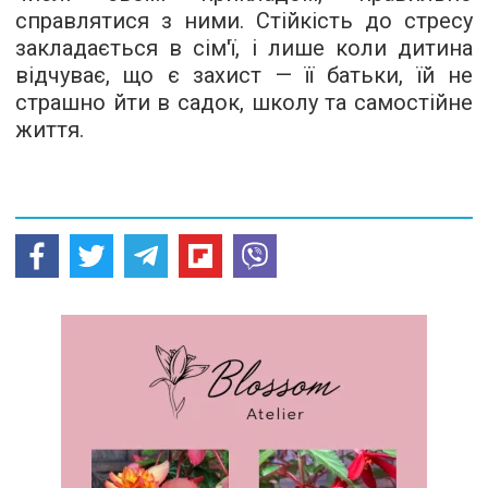
справлятися з ними. Стійкість до стресу
закладається в сім'ї, і лише коли дитина
відчуває, що є захист — її батьки, їй не
страшно йти в садок, школу та самостійне
життя.