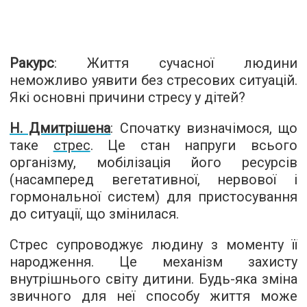
Ракурс
: Життя сучасної людини
неможливо уявити без стресових ситуацій.
Які основні причини стресу у дітей?
Н. Дмитрішена
: Спочатку визначімося, що
таке
стрес
. Це стан напруги всього
організму, мобілізація його ресурсів
(насамперед вегетативної, нервової і
гормональної систем) для пристосування
до ситуації, що змінилася.
Стрес супроводжує людину з моменту її
народження. Це механізм захисту
внутрішнього світу дитини. Будь-яка зміна
звичного для неї способу життя може