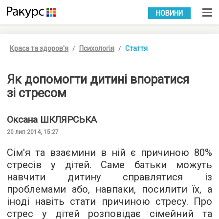
УКР
РУС
НОВИНИ
Краса та здоров'я
Психологія
Стаття
Як допомогти дитині впоратися
зі стресом
Оксана
ШКЛЯРСЬКА
20 лип 2014, 15:27
Сім'я та взаємини в ній є причиною 80%
стресів у дітей. Саме батьки можуть
навчити дитину справлятися із
проблемами або, навпаки, посилити їх, а
іноді навіть стати причиною стресу. Про
стрес у дітей розповідає сімейний та