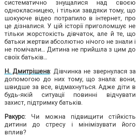
систематично знущалися над своєю
однокласницею, і тільки завдяки тому, що
шокуюче відео потрапило в інтернет, про
це дізналися. У цій історії приголомшує не
тільки жорстокість дівчаток, але й те, що
батьки жертви абсолютно нічого не знали і
не помічали... Дитина не прийшла з цим до
своїх батьків...
Н. Дмитрішена
: Дівчинка не звернулася за
допомогою до них тому, що знала: вони,
швидше за все, відмахнуться. Адже діти в
будь-якій ситуації повинні відчувати
захист, підтримку батьків.
Ракурс
: Чи можна підвищити стійкість
дитини до стресу і мінімізувати його
вплив?