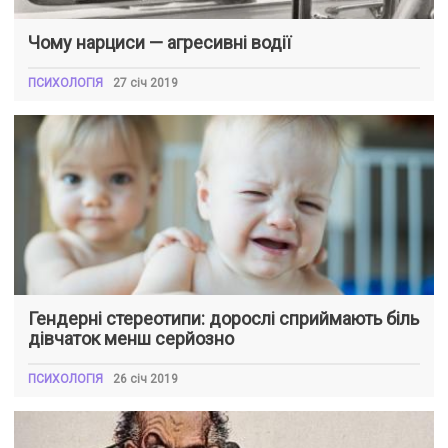
Чому нарциси — агресивні водії
ПСИХОЛОГІЯ
27 січ 2019
Гендерні стереотипи: дорослі сприймають біль
дівчаток менш серйозно
ПСИХОЛОГІЯ
26 січ 2019