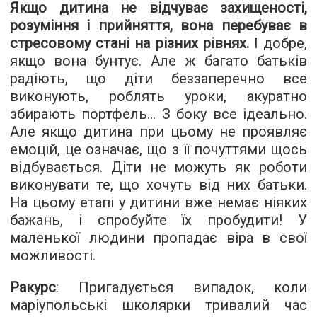
Якщо дитина не відчуває захищеності,
розуміння і прийняття, вона перебуває в
стресовому стані на різних рівнях.
І добре,
якщо вона бунтує. Але ж багато батьків
радіють, що діти беззаперечно все
виконують, роблять уроки, акуратно
збирають портфель... З боку все ідеально.
Але якщо дитина при цьому не проявляє
емоцій, це означає, що з її почуттями щось
відбувається. Діти не можуть як роботи
виконувати те, що хочуть від них батьки.
На цьому етапі у дитини вже немає ніяких
бажань, і спробуйте їх пробудити! У
маленької людини пропадає віра в свої
можливості.
Ракурс
: Пригадується випадок, коли
маріупольські школярки тривалий час