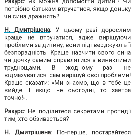
Ракурс
: Як можна допомогти дитині? Чи
потрібно батькам втручатися, якщо доньку
чи сина дражнять?
Н. Дмитрішена
: У цьому разі дорослим
краще не втручатися, адже вирішуючи
проблеми за дитину, вони підтверджують її
безпорадність. Краще навчити свого сина
чи дочку самим справлятися з виниклими
труднощами. В жодному разі не
відмахуватися: сам вирішуй свої проблеми!
Краще сказати: «Ми знаємо, що в тебе це
вийде. І якщо не сьогодні, то завтра
точно!».
Ракурс
: Не поділитеся секретами протидії
тим, хто обзивається?
Н. Дмитрішена
: По-перше, постарайтеся