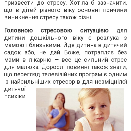
призвести до стресу
.
Хотіла б зазначити,
що в дітей різного віку основні причини
виникнення стресу також різні.
Головною стресовою ситуацією
для
дитини дошкільного віку є розлука з
мамою і близькими. Йде дитина в дитячий
садок або, не дай Боже, потрапляє без
мами в лікарню — все це сильний стрес
для малюка. Дорослі повинні також знати,
що перегляд телевізійних програм є одним
із найсильніших стресорів для
незміцнілої
дитячої
психіки.