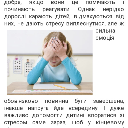
добре, якщо вони це помічають і
починають реагувати. Однак нерідко
дорослі карають дітей, відмахуються від
них, не дають
стресу виплеснутися, але ж
сильна
емоція
обов'язково повинна бути завершена,
інакше напруга йде всередину. І дуже
важливо допомогти дитині впоратися зі
стресом саме зараз, щоб у кінцевому