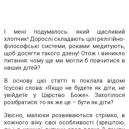
І мені подумалось: який щасливий
хлопчик! Дорослі складають цілі релігійно-
філософські системи, роками медитують,
щоб досягти такого дзену! Отож і виникло
питання: чому ще ми могли б повчитися в
наших дітей?
В основу цієї статті я поклала відомі
Ісусові слова: «Якщо не будете як діти, не
увійдете у Царство Боже». Захотілося
розібратися: то як же це – бути як діти?
Звісно, малюки розвиваються стрімко, в
кожного віку свої особливості (зрештою,