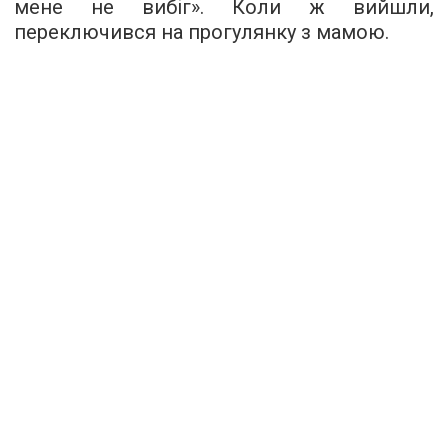
мене не вибіг». Коли ж вийшли,
переключився на прогулянку з мамою.