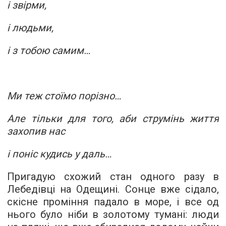
і звірми,
і людьми,
і з тобою самим…
Ми теж стоїмо порізно…
Але тільки для того, аби струмінь життя
захопив нас
і поніс кудись у даль…
Пригадую схожий стан одного разу в
Лебедівці на Одещині. Сонце вже сідало,
скісне проміння падало в море, і все од
нього було ніби в золотому тумані: люди