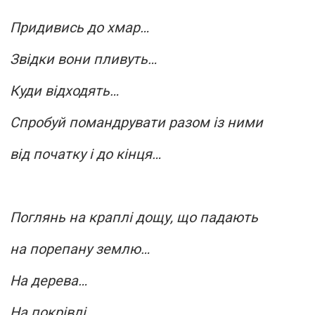
Придивись до хмар…
Звідки вони пливуть…
Куди відходять…
Спробуй помандрувати разом із ними
від початку і до кінця…
Поглянь на краплі дощу, що падають
на порепану землю…
На дерева…
На покрівлі…