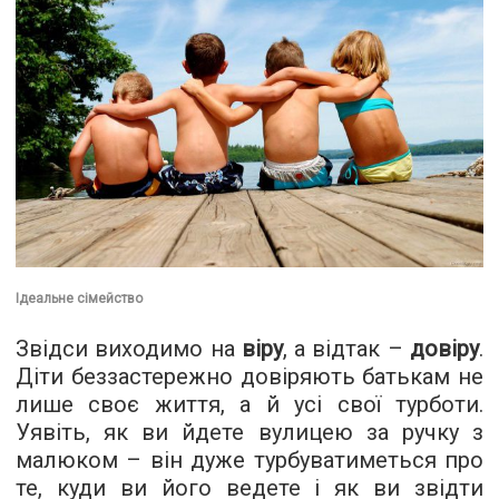
Ідеальне сімейство
Звідси виходимо на
віру
, а відтак –
довіру
.
Діти беззастережно довіряють батькам не
лише своє життя, а й усі свої турботи.
Уявіть, як ви йдете вулицею за ручку з
малюком – він дуже турбуватиметься про
те, куди ви його ведете і як ви звідти