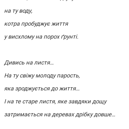
на ту воду,
котра пробуджує життя
у висхлому на порох ґрунті.
Дивись на листя…
На ту свіжу молоду парость,
яка зроджується до життя…
І на те старе листя, яке завдяки дощу
затримається на деревах дрібку довше…