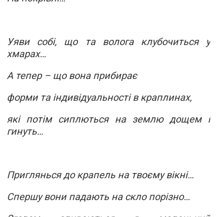
Уяви собі, що та волога клубочиться у
хмарах…
А тепер – що вона прибирає
форми та індивідуальності в краплинах,
які потім сиплються на землю дощем і
гинуть…
Приглянься до крапель на твоєму вікні…
Спершу вони падають на скло порізно…