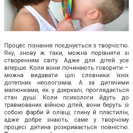
Процес пізнання поєднується з творчістю.
Яку, знову ж таки, можна порівняти зі
створенням світу. Адже для дітей усе
вперше. Коли вони починають говорити –
можна видавати цілі словники їхніх
дотепних неологізмів. А за дитячими
малюнками, як у дзеркалі, проглядається
стан душі. Коли психологи йдуть до
травмованих війною дітей, вони беруть із
собою фарби й олівці, глину й пластилін,
адже добре знають: саме у творчому
процесі дитина розкривається повністю.