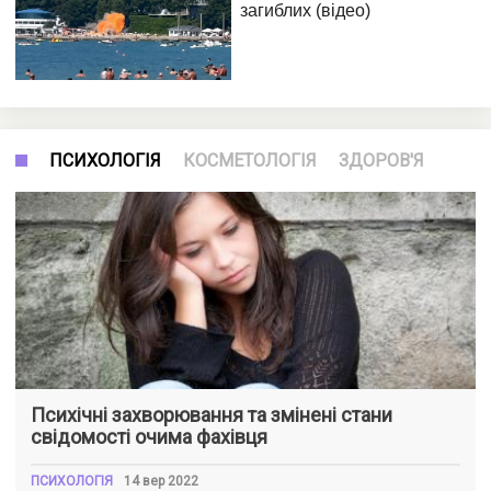
ПСИХОЛОГІЯ
КОСМЕТОЛОГІЯ
ЗДОРОВ'Я
Психічні захворювання та змінені стани
свідомості очима фахівця
ПСИХОЛОГІЯ
14 вер 2022