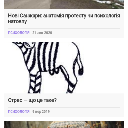
Нові Санжари: анатомія протесту чи психологія
натовпу
ПСИХОЛОГІЯ
21 лют 2020
Стрес — що це таке?
ПСИХОЛОГІЯ
9 вер 2019