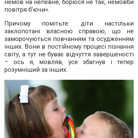
немов на непевне, борюся не так, немовби
повітря б’ючи».
Причому помітьте: діти настільки
заклопотані власною справою, що не
заморочуються повчанням та осудженням
інших. Вони в постійному процесі пізнання
світу, а тут не буває відчуття завершеності
– ось я, мовляв, усе збагнув і тепер
розумніший за інших.