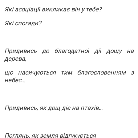
Які асоціації викликає він у тебе?
Які спогади?
Придивись до благодатної дії дощу на
дерева,
що насичуються тим благословенням з
небес…
Придивись, як дощ діє на птахів…
Поглянь, як земля відгукується