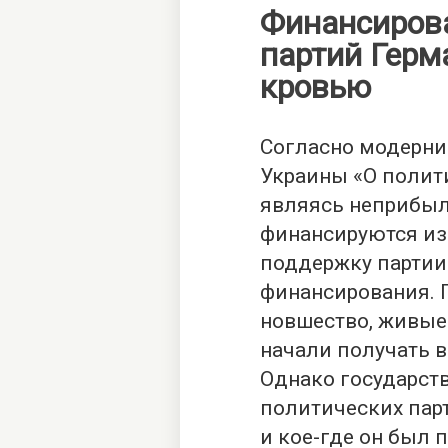
Финансиров
партий Герм
кровью
Согласно модерни
Украины «О полити
являясь неприбы
финансируются из
поддержку партии
финансирования. 
новшество, живые
начали получать в
Однако государст
политических пар
и кое-где он был 