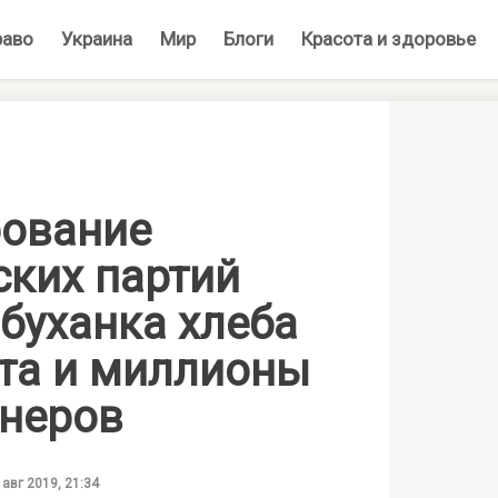
раво
Украина
Мир
Блоги
Красота и здоровье
ование
ских партий
буханка хлеба
та и миллионы
онеров
 авг 2019, 21:34