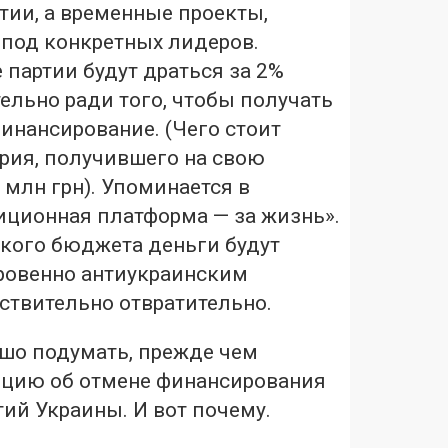
тии, а временные проекты,
 под конкретных лидеров.
партии будут драться за 2%
ельно ради того, чтобы получать
инансирование. (Чего стоит
рия, получившего на свою
 млн грн). Упоминается в
иционная платформа — за жизнь».
ского бюджета деньги будут
кровенно антиукраинским
йствительно отвратительно.
ошо подумать, прежде чем
цию об отмене финансирования
ий Украины. И вот почему.