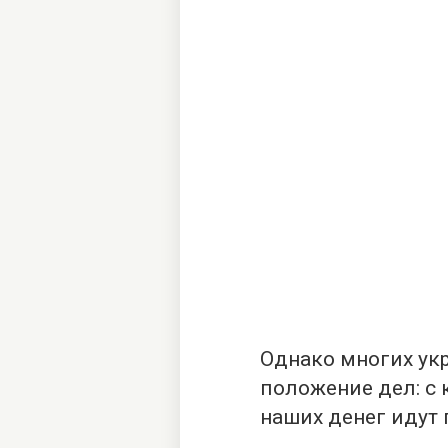
Однако многих ук
положение дел: с
наших денег идут