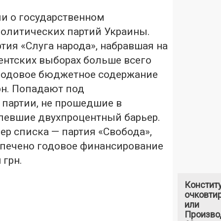
и о государственном
олитических партий Украины.
тия «Слуга народа», набравшая на
нтских выборах больше всего
 годовое бюджетное содержание
рн. Попадают под
 партии, не прошедшие в
олевшие двухпроцентный барьер.
ер списка — партия «Свобода»,
спечено годовое финансирование
 грн.
Констит
очковтир
или
Произво