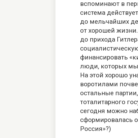
вспоминают в пер
система действует
до мельчайших де
от хорошей жизни. 
до прихода Гитлер
социалистическую
финансировать «к
люди, которых мы
На этой хорошо у
воротилами почве
остальные партии,
тоталитарного гос
сегодня можно на
сформировалась о
Россия»?)