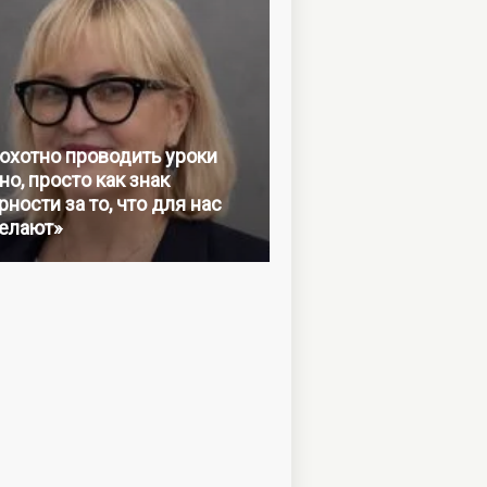
 охотно проводить уроки
но, просто как знак
ности за то, что для нас
елают»