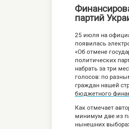
Финансиров
партий Укра
25 июля на офици
появилась электр
«Об отмене госуд
политических пар
набрать за три ме
голосов: по разны
граждан нашей ст
бюджетного фина
Как отмечает авт
минимум две из п
нынешних выборах