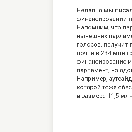
Недавно мы писал
финансировании п
Напомним, что пар
нынешних парламе
голосов, получит
почти в 234 млн г
финансирование и
парламент, но од
Например, аутсайд
которой тоже обе
в размере 11,5 млн