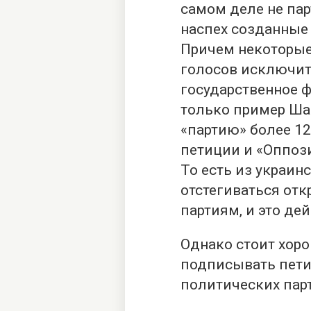
самом деле не пар
наспех созданные
Причем некоторые 
голосов исключит
государственное ф
только пример Ша
«партию» более 12
петиции и «Оппоз
То есть из украин
отстегиваться от
партиям, и это де
Однако стоит хор
подписывать пети
политических парт