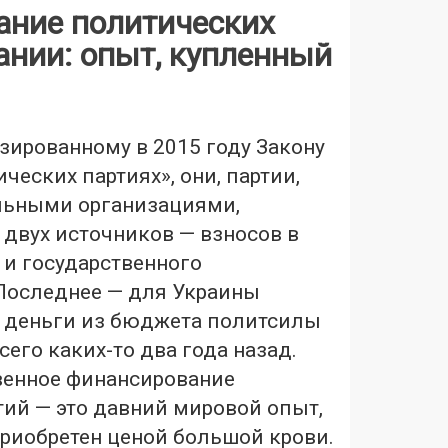
ание политических
ании: опыт, купленный
зированному в 2015 году Закону
ческих партиях», они, партии,
льными организациями,
 двух источников — взносов в
 и государственного
Последнее — для Украины
 деньги из бюджета политсилы
сего каких-то два года назад.
венное финансирование
тий — это давний мировой опыт,
приобретен ценой большой крови.