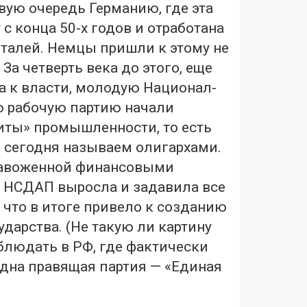
вую очередь Германию, где эта
 с конца 50-х годов и отработана
талей. Немцы пришли к этому не
За четверть века до этого, еще
а к власти, молодую Национал-
 рабочую партию начали
иты» промышленности, то есть
 сегодня называем олигархами.
навоженной финансовыми
 НСДАП выросла и задавила все
 что в итоге привело к созданию
ударства. (Не такую ли картину
блюдать в РФ, где фактически
дна правящая партия — «Единая