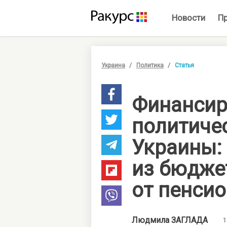
Новости
П
Украина
Политика
Статья
Финансир
политиче
Украины: 
из бюдже
от пенси
Людмила
ЗАГЛАДА
1