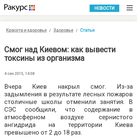
УКР
РУС
НОВОСТИ
Красота и здоровье
Здоровье
Статья
Смог над Киевом: как вывести
токсины из организма
4 сен 2015, 14:08
Вчера Киев накрыл смог. Из-за
задымления в результате лесных пожаров
столичные школы отменили занятия. В
СЭС сообщили, что содержание в
атмосферном воздухе сернистого
ангидрида на территории Киева
превышено от 2 до 18 раз.