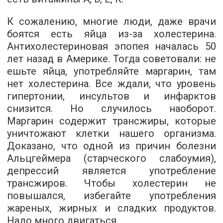
К сожалению, многие люди, даже врачи
боятся есть яйца из-за холестерина.
Антихолестериновая эпопея началась 50
лет назад в Америке. Тогда советовали: не
ешьте яйца, употребляйте маргарин, там
нет холестерина. Все ждали, что уровень
гипертонии, инсультов и инфарктов
снизится. Но случилось наоборот.
Маргарин содержит трансжиры, которые
уничтожают клетки нашего организма.
Доказано, что одной из причин болезни
Альцгеймера (старческого слабоумия),
депрессий является употребление
трансжиров. Чтобы холестерин не
повышался, избегайте употребления
жареных, жирных и сладких продуктов.
Надо много двигаться.