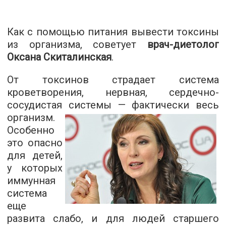
Как с помощью питания вывести токсины
из организма, советует
врач-диетолог
Оксана Скиталинская
.
От токсинов страдает система
кроветворения, нервная, сердечно-
сосудистая системы — фактически
весь
организм.
Особенно
это опасно
для детей,
у которых
иммунная
система
еще
развита слабо, и для людей старшего