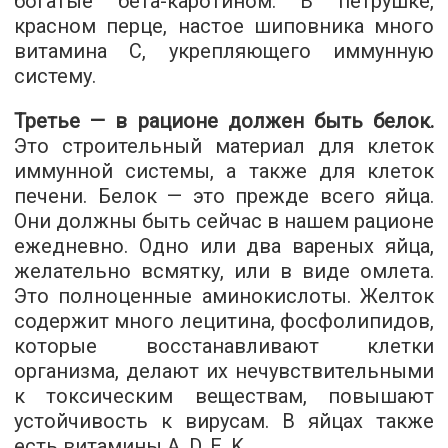
богатые бета-каротином. В петрушке,
красном перце, настое шиповника много
витамина С, укрепляющего иммунную
систему.
Третье — в рационе должен быть белок.
Это строительный материал для клеток
иммунной системы, а также для клеток
печени. Белок — это прежде всего яйца.
Они должны быть сейчас в нашем рационе
ежедневно. Одно или два вареных яйца,
желательно всмятку, или в виде омлета.
Это полноценные аминокислоты. Желток
содержит много лецитина, фосфолипидов,
которые восстанавливают клетки
организма, делают их нечувствительными
к токсическим веществам, повышают
устойчивость к вирусам. В яйцах также
есть витамины A, D, E, K.