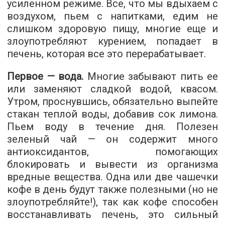
усиленном режиме. Все, что мы вдыхаем с
воздухом, пьем с напитками, едим не
слишком здоровую пищу, многие еще и
злоупотребляют курением, попадает в
печень, которая все это перерабатывает.
Первое — вода.
Многие забывают пить ее
или заменяют сладкой водой, квасом.
Утром, проснувшись, обязательно выпейте
стакан теплой воды, добавив сок лимона.
Пьем воду в течение дня. Полезен
зеленый чай — он содержит много
антиоксидантов, помогающих
блокировать и вывести из организма
вредные вещества. Одна или две чашечки
кофе в день будут также полезными (но не
злоупотребляйте!), так как кофе способен
восстанавливать печень, это сильный