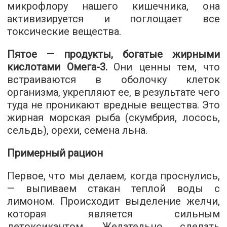
микрофлору нашего кишечника, она
активизируется и поглощает все
токсические вещества.
Пятое — продукты, богатые жирными
кислотами Омега-3.
Они ценны тем, что
встраиваются в оболочку клеток
организма, укрепляют ее, в результате чего
туда не проникают вредные вещества. Это
жирная морская рыба (скумбрия, лосось,
сельдь), орехи, семена льна.
Примерный рацион
Первое, что мы делаем, когда проснулись,
— выпиваем стакан теплой воды с
лимоном. Происходит выделение желчи,
которая является сильным
детоксикантом. Желательно сделать