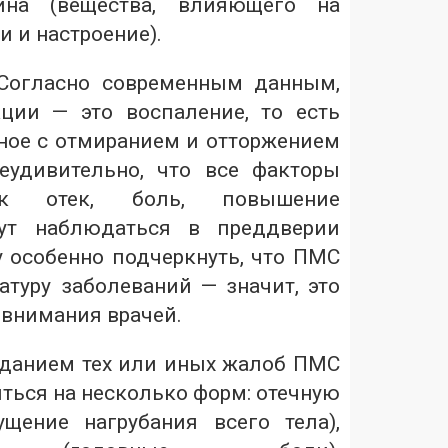
нина (вещества, влияющего на
и и настроение).
Согласно современным данным,
ции — это воспаление, то есть
нное с отмиранием и отторжением
еудивительно, что все факторы
ак отек, боль, повышение
гут наблюдаться в преддверии
у особенно подчеркнуть, что ПМС
атуру заболеваний — значит, это
 внимания врачей.
аданием тех или иных жалоб ПМС
ться на несколько форм: отечную
ущение нагрубания всего тела),