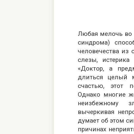
Любая мелочь во 
синдрома) спос
человечества из 
слезы, истерика 
«Доктор, а пре
длиться целый м
счастью, этот 
Однако многие ж
неизбежному з
вычеркивая непр
думает об этом с
причинах неприят