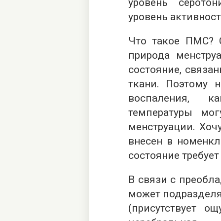
уровень серото
уровень активност
Что такое ПМС? 
природа менструа
состояние, связа
ткани. Поэтому н
воспаления, к
температуры мо
менструации. Хоч
внесен в номенкл
состояние требует
В связи с преобл
может подразделя
(присутствует ощ