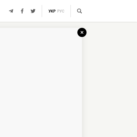
УКР
РУС