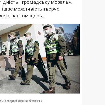
ідність і громадську мораль».
о і дає можливість творчо
дею, раптом щось...
ьна гвардія України. Фото: НГУ