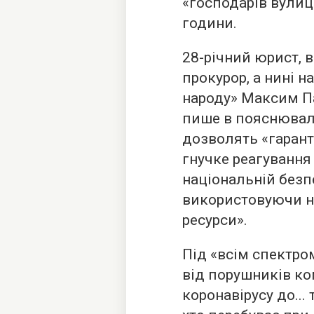
«господарів вулиц
години.
28-річний юрист, 
прокурор, а нині н
народу» Максим Па
пише в пояснюваль
дозволять «гарант
гнучке реагування 
національній безп
використовуючи на
ресурси».
Під «всім спектро
від порушників ко
коронавірусу до... 