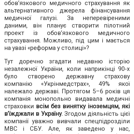
обов’язкового медичного страхування як
альтернативного джерела фінансування
медичної галузі. За неперевіреними
даними, він планує створити пілотний
проект із обов’язкового медичного
страхування. Можливо, під цим і мається
на увазі «реформа у столиці»?
Тут доречно згадати недавню історію
незалежної України, коли наприкінці 90-х
було створено державну страхову
компанію «Укрінмедстрах», 49% якої
належало державі. Протягом 5–6 років ця
компанія монопольно видавала медичні
страховки
всім без винятку іноземцям, які
в’їжджали в Україну
. Згодом діяльність цієї
компанії уважно вивчали спецпідрозділи
МВС і СБУ. Але, як заведено у нас,