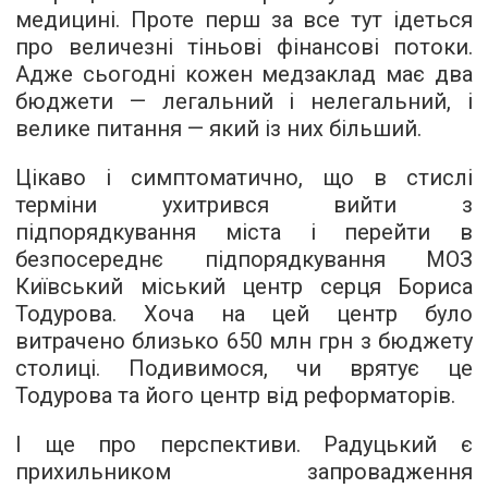
медицині. Проте перш за все тут ідеться
про величезні тіньові фінансові потоки.
Адже сьогодні кожен медзаклад має два
бюджети — легальний і нелегальний, і
велике питання — який із них більший.
Цікаво і симптоматично, що в стислі
терміни ухитрився вийти з
підпорядкування міста і перейти в
безпосереднє підпорядкування МОЗ
Київський міський центр серця Бориса
Тодурова. Хоча на цей центр було
витрачено близько 650 млн грн з бюджету
столиці. Подивимося, чи врятує це
Тодурова та його центр від реформаторів.
І ще про перспективи. Радуцький є
прихильником запровадження