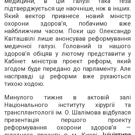
медицини, в цій галузі така теза
підтверджується ще наочніше, ніж в інших.
Який вектор привнесе новий міністр
охорони здоров’я, побачимо вже
найближчим часом. Поки що Олександр
Квіташвілі лише анонсував реформування
медичної галузі. Головний із нашого
здоров’я обіцяв у лютому представити у
Кабінет міністрів проект реформ, який
згодом буде передано до парламенту. Але
насправді ці реформи вже рухаються
тихою ходою.
Минулого тижня в актовій залі
Національного інституту хірургії та
трансплантології ім. О. Шалімова відбулася
презентація першого проекту
реформування охорони здоров’я —