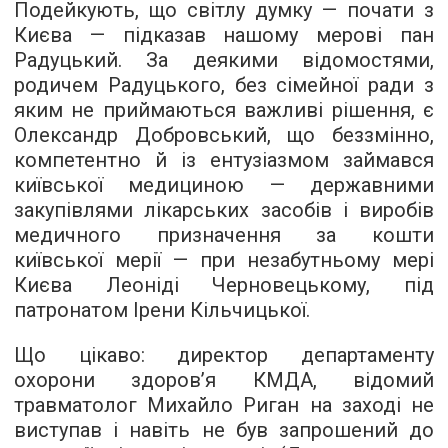
Подейкують, що світлу думку — почати з
Києва — підказав нашому мерові пан
Радуцький. За деякими відомостями,
родичем Радуцького, без сімейної ради з
яким не приймаються важливі рішення, є
Олександр Добровський, що беззмінно,
компетентно й із ентузіазмом займався
київської медициною — державними
закупівлями лікарських засобів і виробів
медичного призначення за кошти
київської мерії — при незабутньому мері
Києва Леоніді Черновецькому, під
патронатом Ірени Кільчицької.
Що цікаво: директор департаменту
охорони здоров’я КМДА, відомий
травматолог Михайло Риган на заході не
виступав і навіть не був запрошений до