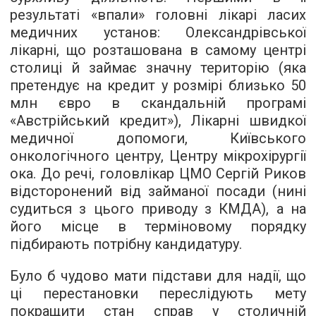
результаті «впали» головні лікарі ласих
медичних установ: Олександрівської
лікарні, що розташована в самому центрі
столиці й займає значну територію (яка
претендує на кредит у розмірі близько 50
млн євро в скандальній програмі
«Австрійський кредит»), Лікарні швидкої
медичної допомоги, Київського
онкологічного центру, Центру мікрохірургії
ока. До речі, головлікар ЦМО Сергій Риков
відсторонений від займаної посади (нині
судиться з цього приводу з КМДА), а на
його місце в терміновому порядку
підбирають потрібну кандидатуру.
Було б чудово мати підстави для надії, що
ці перестановки переслідують мету
покращити стан справ у столичній