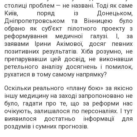
столиці проблем — не названі. Тоді як саме
Київ, поряд із Донецьком,
Дніпропетровськом та Вінницею було
обрано як суб’єкт пілотного проекту з
реформування медичної галузі. І, за
заявами Ірини Акімової, досяг певних
позитивних результатів. Хіба розумно, не
препарувавши цей досвід, не виконавши
ретельного аналізу досягнень і помилок,
рухатися в тому самому напрямку?
Оскільки реального «плану бою» за якісно
іншу медицину на заході запропоновано не
було, гадати про те, що за реформи нас
очікують, залишалося по персоналіях. І тут
виявилося достатньо інформації для
роздумів і сумних прогнозів.