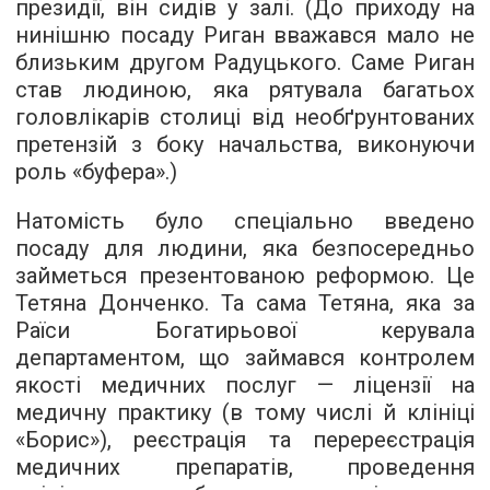
президії, він сидів у залі. (До приходу на
нинішню посаду Риган вважався мало не
близьким другом Радуцького. Саме Риган
став людиною, яка рятувала багатьох
головлікарів столиці від необґрунтованих
претензій з боку начальства, виконуючи
роль «буфера».)
Натомість було спеціально введено
посаду для людини, яка безпосередньо
займеться презентованою реформою. Це
Тетяна Донченко. Та сама Тетяна, яка за
Раїси Богатирьової керувала
департаментом, що займався контролем
якості медичних послуг — ліцензії на
медичну практику (в тому числі й клініці
«Борис»), реєстрація та перереєстрація
медичних препаратів, проведення