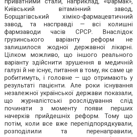
приватними стали, наприклад, «Фармак»,
Київський вітамінний завод,
Борщагівський хіміко-фармацевтичний
завод, та насправді — всі колишні
фармзаводи часів СРСР. Внаслідок
грузинського варіанту реформ не
залишилося жодної державної лікарні.
Цілком можливо, що іншого реального
варіанту здійснити зрушення в медичній
галузі й не існує, питання в тому, як саме це
робитимуть, і головне — що отримають у
результаті пацієнти. Але роки існування
незалежної української держави показали,
що журналістські розслідування слід
починати з моменту появи перших
начерків прийдешніх реформ. Тому що
потім, коли все вже перепідпорядкували,
розподілили та перенаправили,