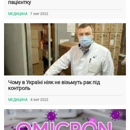
пацієнтку
МЕДИЦИНА
7 лют 2022
Чому в Україні ніяк не візьмуть рак під
контроль
МЕДИЦИНА
4 лют 2022