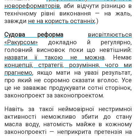
новореформаторів
, аби відчути різницю в
технічному рівні виконання — на жаль,
завжди
не на користь останніх
.)
Судова реформа
висвітлюється
«Ракурсом»
докладно й регулярно,
головний висновок поки що невтішний:
назвати її такою не можна
. Немає
концепції, стратегії, розуміння, чого ми
прагнемо
, якщо мати на увазі результат,
про який не соромно сказати вголос. Усе
це не заважає продукувати сотні сторінок,
законопроект за законопроектом.
Навіть за такої неймовірної нестримної
активності неможливо збити до стану
масла воду, натомість майже в кожному
законопроекті — неприкрита претензія на