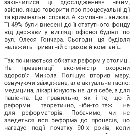
закінчилися ці «дослідження» нічим,
звісно, якщо говорити про процесуальні дії
та кримінальні справи. А компанія... зникла.
Ті 49% були внесені до її статутного фонду
від держави у вигляді офісної будівлі по
вул. Олеся Гончара. Сьогодні ця будівля
належить приватній страховій компанії...
Так починається обкатка реформ у столиці.
На презентації екс-міністр охорони
здоров’я Микола Поліщук вторив меру,
озвучуючи заїжджене, але актуальне гасло:
медицина, лікарі існують не для себе, а для
пацієнта. Це правильно, як і те, що й
реформи — теоретично, ніби-то теж — не
для реформаторів. Побачимо, чи не
зведеться вся реформа до процесів, що
нагадує події початку 90-х років, коли