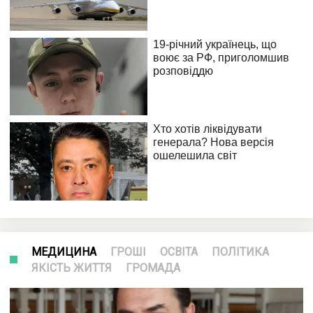
МЕДИЦИНА
ГРОШІ
ОСВІТА
ПОЛІТИКА
ЯКІСТЬ ЖИТТЯ
ГРОМАДА