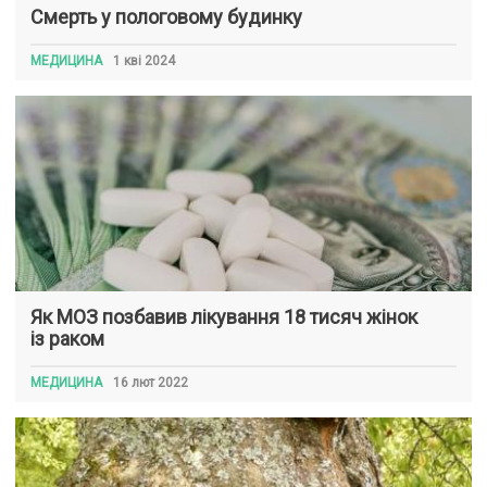
Смерть у пологовому будинку
МЕДИЦИНА
1 кві 2024
Як МОЗ позбавив лікування 18 тисяч жінок
із раком
МЕДИЦИНА
16 лют 2022