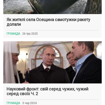
Як жителі села Осещина самотужки ракету
долали
ГРОМАДА
26 тра 2025
Науковий фронт: свій серед чужих, чужий
серед своїх Ч. 2
ГРОМАДА
3 чер 2024