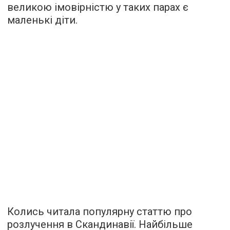
великою імовірністю у таких парах є
маленькі діти.
Колись читала популярну статтю про
розлучення в Скандинавії. Найбільше