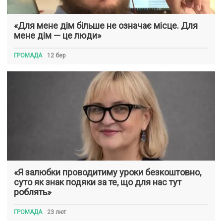
«Для мене дім більше не означає місце. Для
мене дім — це люди»
ГРОМАДА
12 бер
«Я залюбки проводитиму уроки безкоштовно,
суто як знак подяки за те, що для нас тут
роблять»
ГРОМАДА
23 лют