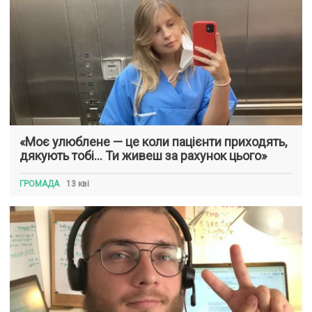
«Моє улюблене — це коли пацієнти приходять,
дякують тобі… Ти живеш за рахунок цього»
ГРОМАДА
13 кві