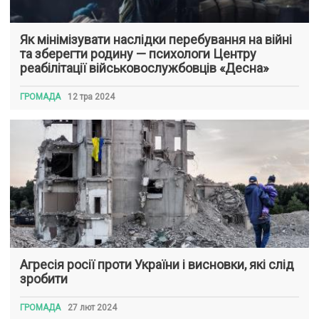
Як мінімізувати наслідки перебування на війні
та зберегти родину — психологи Центру
реабілітації військовослужбовців «Десна»
ГРОМАДА
12 тра 2024
Агресія росії проти України і висновки, які слід
зробити
ГРОМАДА
27 лют 2024