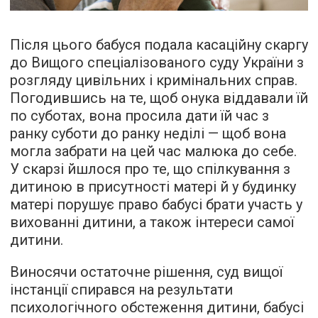
Після цього бабуся подала касаційну скаргу
до Вищого спеціалізованого суду України з
розгляду цивільних і кримінальних справ.
Погодившись на те, щоб онука віддавали їй
по суботах, вона просила дати їй час з
ранку суботи до ранку неділі — щоб вона
могла забрати на цей час малюка до себе.
У скарзі йшлося про те, що спілкування з
дитиною в присутності матері й у будинку
матері порушує право бабусі брати участь у
вихованні дитини, а також інтереси самої
дитини.
Виносячи остаточне рішення, суд вищої
інстанції спирався на результати
психологічного обстеження дитини, бабусі