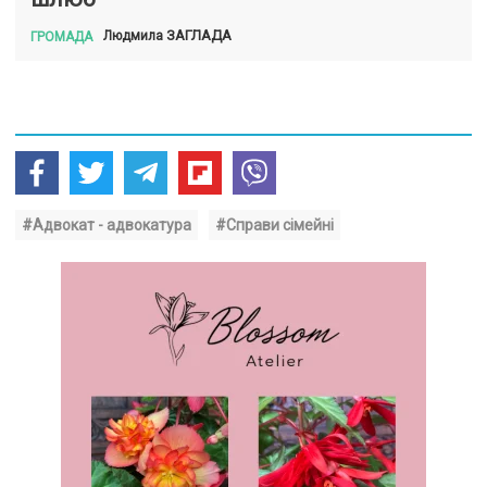
ЗАГЛАДА
Людмила
ГРОМАДА
#Адвокат - адвокатура
#Справи сімейні