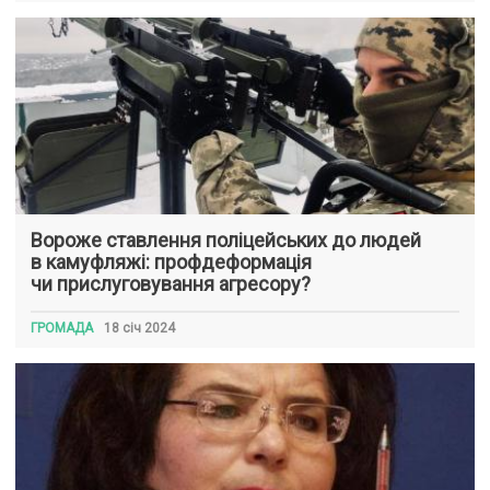
Вороже ставлення поліцейських до людей
в камуфляжі: профдеформація
чи прислуговування агресору?
ГРОМАДА
18 січ 2024