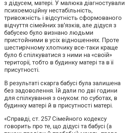
з дідусем, матері. У малюка діагностували
психоемоційну нестабільність,
тривожність і відсутність сформованого
відчуття сімейних зв'язків, але дідуся з
бабусею було визнано людьми
пристойними в усіх відношеннях. Проте
шестирічному хлопчику все-таки краще
було б спілкуватися з ними на «своїй»
території, тобто в будинку матері та в її
присутності.
В результаті скарга бабусі була залишена
без задоволення. Їй дали по дві години
для спілкування з онуком: по суботах, в
будинку матері й в присутності матері.
«Справді, ст. 257 Сімейного кодексу
говорить про те, що дідусі та бабусі (а