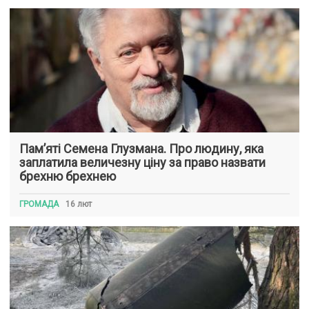
Пам’яті Семена Глузмана. Про людину, яка
заплатила величезну ціну за право назвати
брехню брехнею
ГРОМАДА
16 лют