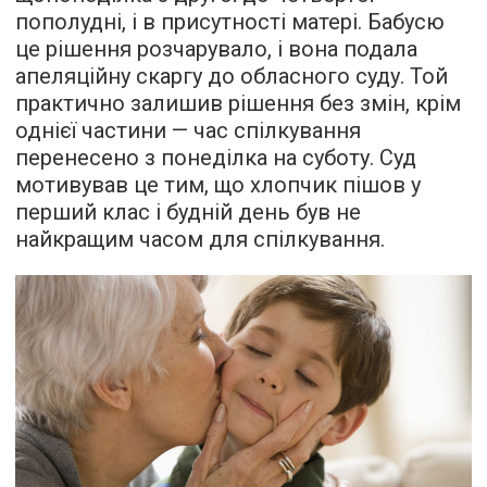
пополудні, і в присутності матері. Бабусю
це рішення розчарувало, і вона подала
апеляційну скаргу до обласного суду. Той
практично залишив рішення без змін, крім
однієї частини — час спілкування
перенесено з понеділка на суботу. Суд
мотивував це тим, що хлопчик пішов у
перший клас і будній день був не
найкращим часом для спілкування.