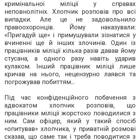
кримінальної міліції у справах
неповнолітніх. Хлопчик розповів про всі
випадки. Але це не задовольнило
правоохоронців. Йому наказували:
«Пригадуй ще» і
примушували
зізнатися у
вчиненні ще й інших злочинів. Один із
працівників міліції кілька разів давав йому
стусана, а одного разу навіть ударив
кулаком. Інший працівник міліції лише
кричав на нього, нецензурно лаявся та
погрожував побиттям...
Під час конфіденційного побачення з
адвокатом хлопчик розповів, що
працівники міліції жорстоко поводилися з
ним. Сам офіцер, який у такий спосіб
«опитував» хлопчика, у приватній розмові
сказав, що саме так і треба поводитися з