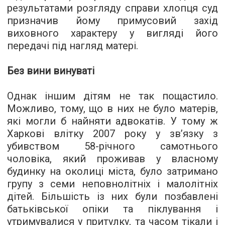
результатами розгляду справи хлопця суд
призначив йому примусовий захід
виховного характеру у вигляді його
передачі під нагляд матері.
Без вини винуваті
Однак іншим дітям не так пощастило.
Можливо, тому, що в них не було матерів,
які могли б найняти адвокатів. У тому ж
Харкові влітку 2007 року у зв’язку з
убивством 58-річного самотнього
чоловіка, який проживав у власному
будинку на околиці міста, було затримано
групу з семи неповнолітніх і малолітніх
дітей. Більшість із них були позбавлені
батьківської опіки та піклування і
утримувалися у притулку, та часом тікали і