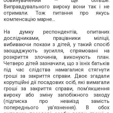
обвинувачений — ще більше.
Виправдувального вироку вони так і не
отримали. Тож питання про якусь
компенсацію марне...
На думку респондентів, опитаних
дослідниками, працівники міліції,
вибиваючи покази з дітей, у такий спосіб
заощаджують зусилля, спрямовані на
розкриття злочинів, виконують план.
Четверо дітей зазначили, що з їхніх батьків
під час слідства намагалися стягнути
гроші за закриття справи. Двоє згадали
корупційні дії посадових осіб, які вимагали
гроші за закриття справи, пом’якшення
вироку або зміну запобіжного заходу
(підписка про невиїзд замість
попереднього ув’язнення). В обох