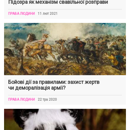
Підозра як механізм свавільної розправи
ПРАВА ЛЮДИНИ
11 лют 2021
Бойові дії за правилами: захист жертв
чи деморалізація армії?
ПРАВА ЛЮДИНИ
22 тра 2020