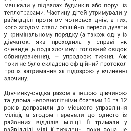
мешкали у підвалах будинків або поруч із
теплотрасами. Частину дітей утримували у
райвідділі протягом чотирьох днів, а тих,
кого згодом стали офіційно переслідувати
у кримінальному порядку (а також одну із
дівчаток, яка проходила у справі як
очевидець події злочину і головний свідок
обвинувачення), — упродовж тижня. Аж
поки не було складено офіційний протокол
про їх затримання за підозрою у вчиненні
злочину.
Дівчинку-свідка разом з іншою дівчиною
та двома неповнолітніми братами 16 та 12
років доправили до міського управління
міліції, а згодом перевели до одного із
районних відділів міліції. Її тримали у
райвідділі міліції тиждень, поки вона не