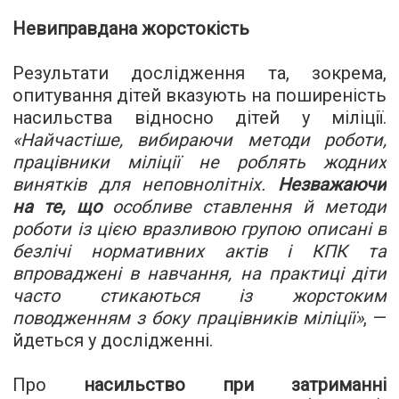
Невиправдана жорстокість
Результати дослідження та, зокрема,
опитування дітей вказують на поширеність
насильства відносно дітей у міліції.
«Найчастіше, вибираючи методи роботи,
працівники міліції не роблять жодних
винятків для неповнолітніх.
Незважаючи
на те, що
особливе ставлення й методи
роботи із цією вразливою групою описані в
безлічі нормативних актів і КПК та
впроваджені в навчання, на практиці діти
часто стикаються із жорстоким
поводженням з боку працівників міліції
»
, —
йдеться у дослідженні.
Про
насильство при затриманні