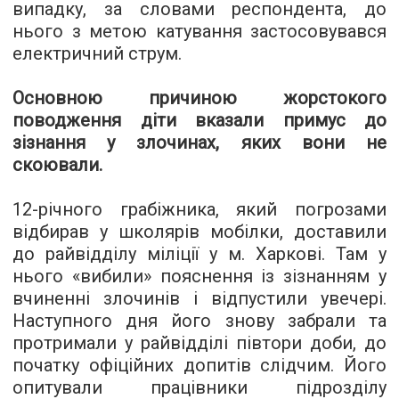
випадку, за словами респондента, до
нього з метою катування застосовувався
електричний струм.
Основною причиною жорстокого
поводження діти вказали примус до
зізнання у злочинах, яких вони не
скоювали.
12-річного грабіжника, який погрозами
відбирав у школярів мобілки, доставили
до райвідділу міліції у м. Харкові. Там у
нього «вибили» пояснення із зізнанням у
вчиненні злочинів і відпустили увечері.
Наступного дня його знову забрали та
протримали у райвідділі півтори доби, до
початку офіційних допитів слідчим. Його
опитували працівники підрозділу