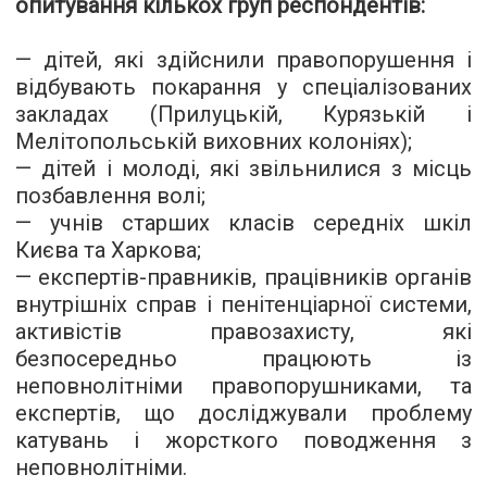
опитування кількох груп респондентів:
— дітей, які здійснили правопорушення і
відбувають покарання у спеціалізованих
закладах (Прилуцькій, Курязькій і
Мелітопольській виховних колоніях);
— дітей і молоді, які звільнилися з місць
позбавлення волі;
— учнів старших класів середніх шкіл
Києва та Харкова;
— експертів-правників, працівників органів
внутрішніх справ і пенітенціарної системи,
активістів правозахисту, які
безпосередньо працюють із
неповнолітніми правопорушниками, та
експертів, що досліджували проблему
катувань і жорсткого поводження з
неповнолітніми.