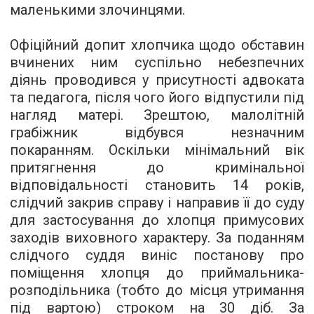
маленькими злочинцями.
Офіційний допит хлопчика щодо обставин
вчинених ним суспільно небезпечних
діянь проводився у присутності адвоката
та педагога, після чого його відпустили під
нагляд матері. Зрештою, малолітній
грабіжник відбувся незначним
покаранням. Оскільки мінімальний вік
притягнення до кримінальної
відповідальності становить 14 років,
слідчий закрив справу і направив її до суду
для застосування до хлопця примусових
заходів виховного характеру. За поданням
слідчого суддя виніс постанову про
поміщення хлопця до приймальника-
розподільника (тобто до місця утримання
під вартою) строком на 30 діб. За