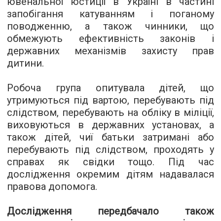
ювенальної юстиції в Україні в частині
запобігання катуванням і поганому
поводженню, а також чинники, що
обмежують ефективність законів і
державних механізмів захисту прав
дитини.
Робоча група опитувала дітей, що
утримуються під вартою, перебувають під
слідством, перебувають на обліку в міліції,
виховуються в державних установах, а
також дітей, чиї батьки затримані або
перебувають під слідством, проходять у
справах як свідки тощо. Під час
дослідження окремим дітям надавалася
правова допомога.
Дослідження передбачало також