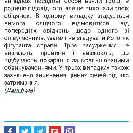
випадках посадові особи взяли гроші в
родичів підслідного, але не виконали своїх
обіцянок. В одному випадку згадується
вимога слідчого відмовитися від
попередніх свідчень щодо одного зі
співучасників, узагалі не згадувати його як
фігуранта справи. Троє засуджених не
визнають провини і вважають, що
відбувають покарання за сфальшованими
обвинуваченнями. У трьох випадках також
зазначено зникнення цінних речей під час
затримання.
(Далі буде)
.