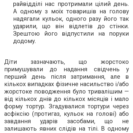
райвідділі нас протримали цілий день.
А одному з моїх товаришів на голову
надягали кульок, одного разу його так
ударили, що він відлетів до стінки.
Зрештою його відпустили на поруки
додому.
Діти зазначають, що жорстоко
примушували до надання свідчень у
перший день після затримання, але в
кількох випадках фізичне насильство і/або
жорстоке поводження було тривалішим —
від кількох днів до кількох місяців і мало
форму тортур. Згадувалися тортури через
асфіксію (протигаз, кульок на голові) або
завдання ударів засобами, що не
залишають явних слідів на тілі. В одному