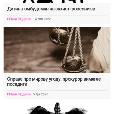
Дитина-омбудсман на захисті ровесників
ПРАВА ЛЮДИНИ
14 лип 2022
Справа про мирову угоду: прокурор вимагає
посадити
ПРАВА ЛЮДИНИ
5 тра 2021