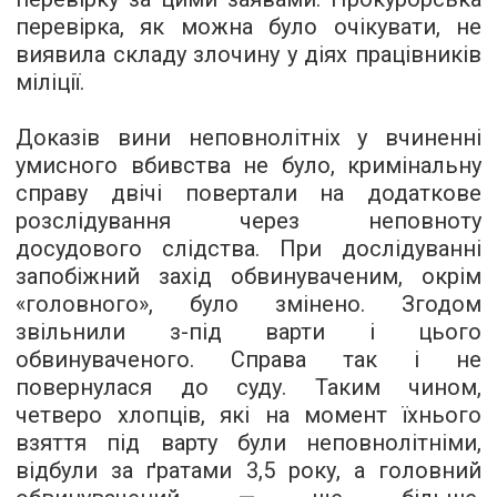
перевірка, як можна було очікувати, не
виявила складу злочину у діях працівників
міліції.
Доказів вини неповнолітніх у вчиненні
умисного вбивства не було, кримінальну
справу двічі повертали на додаткове
розслідування через неповноту
досудового слідства. При дослідуванні
запобіжний захід обвинуваченим, окрім
«головного», було змінено. Згодом
звільнили з-під варти і цього
обвинуваченого. Справа так і не
повернулася до суду. Таким чином,
четверо хлопців, які на момент їхнього
взяття під варту були неповнолітніми,
відбули за ґратами 3,5 року, а головний