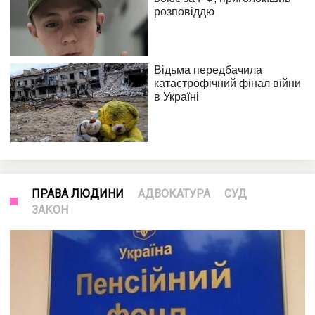
ПРАВА ЛЮДИНИ
АДВОКАТУРА
СУД
ЗАКОН