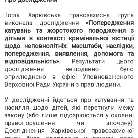
Торік Харківська правозахисна група
виконала дослідження
«Попередження
катувань та жорстокого поводження з
дітьми в контексті кримінальної юстиції
щодо неповнолітніх: масштаби, наслідки,
попередження, виявлення, допомога та
відповідальність»
. Результати цього
дослідження нещодавно було
оприлюднено в офісі Уповноваженого
Верховної Ради України з прав людини.
У дослідженні йдеться про катування та
насилля щодо дітей, які перетнули межу
закону (або лише підозрюються у скоєнні
правопорушення чи злочину).
Дослідження Харківської правозахисної