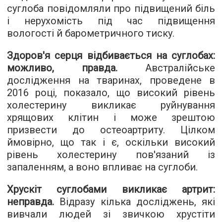
суглоба повідомляли про підвищений біль
і нерухомість під час підвищення
вологості й барометричного тиску.
Здоров'я серця відбивається на суглобах:
можливо, правда.
Австралійське
дослідження на тваринах, проведене в
2016 році, показало, що високий рівень
холестерину викликає руйнування
хрящових клітин і може зрештою
призвести до остеоартриту. Цілком
ймовірно, що так і є, оскільки високий
рівень холестерину пов'язаний із
запаленням, а воно впливає на суглоби.
Хрускіт суглобами викликає артрит:
неправда.
Відразу кілька досліджень, які
вивчали людей зі звичкою хрустіти