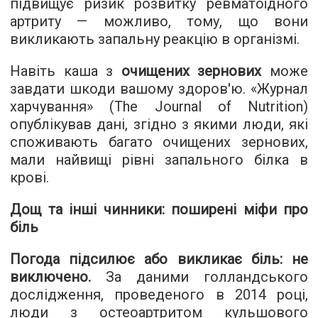
підвищує ризик розвитку ревматоїдного
артриту — можливо, тому, що вони
викликають запальну реакцію в організмі.
Навіть каша з
очищених зернових
може
завдати шкоди вашому здоров'ю. «Журнал
харчування» (The Journal of Nutrition)
опублікував дані, згідно з якими люди, які
споживають багато очищених зернових,
мали найвищі рівні запального білка в
крові.
Дощ та інші чинники: поширені міфи про
біль
Погода підсилює або викликає біль: не
виключено.
За даними голландського
дослідження, проведеного в 2014 році,
люди з остеоартритом кульшового