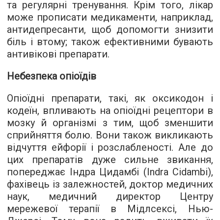
та регулярні тренування. Крім того, лікар
може прописати медикаменти, наприклад,
антидепресанти, щоб допомогти знизити
біль і втому; також ефективними бувають
антивікові препарати.
Небезпека опіоїдів
Опіоїдні препарати, такі, як оксикодон і
кодеїн, впливають на опіоїдні рецептори в
мозку й організмі з тим, щоб зменшити
сприйняття болю. Вони також викликають
відчуття ейфорії і розслабленості. Але до
цих препаратів дуже сильне звикання,
попереджає Індра Цидамбі (Indra Cidambi),
фахівець із залежностей, доктор медичних
наук, медичний директор Центру
мережевої терапії в Мідлсексі, Нью-