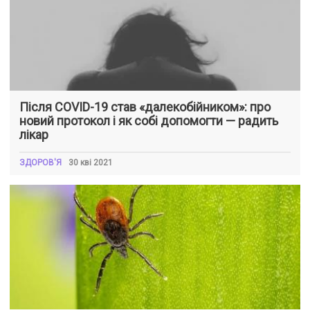
Після COVID-19 став «далекобійником»: про
новий протокол і як собі допомогти — радить
лікар
ЗДОРОВ'Я
30 кві 2021