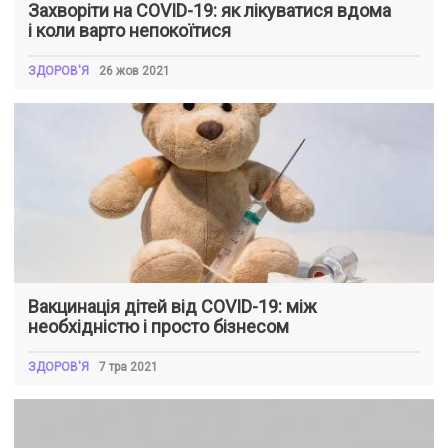
Захворіти на COVID-19: як лікуватися вдома
і коли варто непокоїтися
ЗДОРОВ'Я
26 жов 2021
Вакцинація дітей від COVID-19: між
необхідністю і просто бізнесом
ЗДОРОВ'Я
7 тра 2021