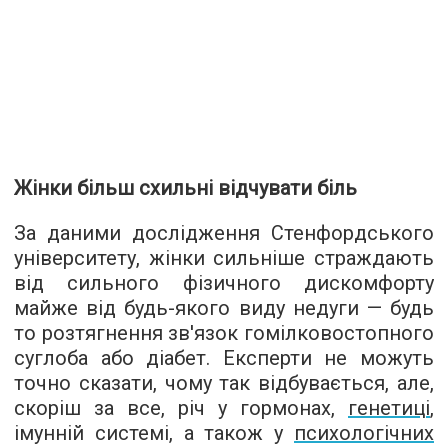
Жінки більш схильні відчувати біль
За даними дослідження Стенфордського
університету, жінки сильніше страждають
від сильного фізичного дискомфорту
майже від будь-якого виду недуги — будь
то розтягнення зв'язок гомілковостопного
суглоба або діабет. Експерти не можуть
точно сказати, чому так відбувається, але,
скоріш за все, річ у гормонах,
генетиці
,
імунній системі, а також у
психологічних