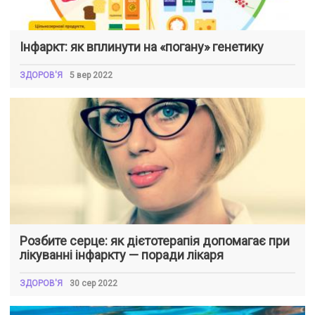
Інфаркт: як вплинути на «погану» генетику
ЗДОРОВ'Я
5 вер 2022
Розбите серце: як дієтотерапія допомагає при
лікуванні інфаркту — поради лікаря
ЗДОРОВ'Я
30 сер 2022