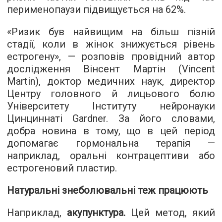
перименопаузи підвищується на 62%.
«Ризик був найвищим на більш пізній
стадії, коли в жінок знижується рівень
естрогену», — розповів провідний автор
дослідження Вінсент Мартін (Vincent
Martin), доктор медичних наук, директор
Центру головного й лицьового болю
Університету Інституту нейронауки
Цинциннаті Gardner. За його словами,
добра новина в тому, що в цей період
допомагає гормональна терапія —
наприклад, оральні контрацептиви або
естрогеновий пластир.
Натуральні знеболювальні теж працюють
Наприклад,
акупунктура.
Цей метод, який