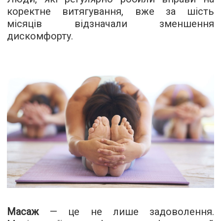
коректне витягування, вже за шість
місяців відзначали зменшення
дискомфорту.
Масаж
— це не лише задоволення.