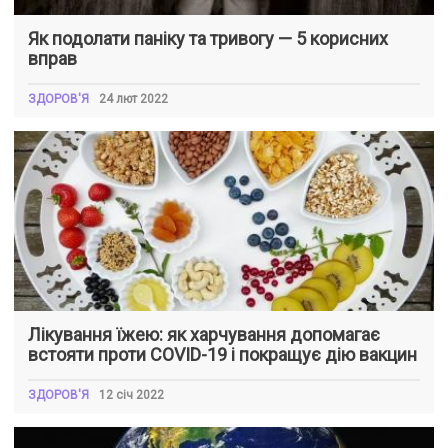
Як подолати паніку та тривогу — 5 корисних
вправ
ЗДОРОВ'Я
24 лют 2022
Лікування їжею: як харчування допомагає
встояти проти COVID-19 і покращує дію вакцин
ЗДОРОВ'Я
12 січ 2022