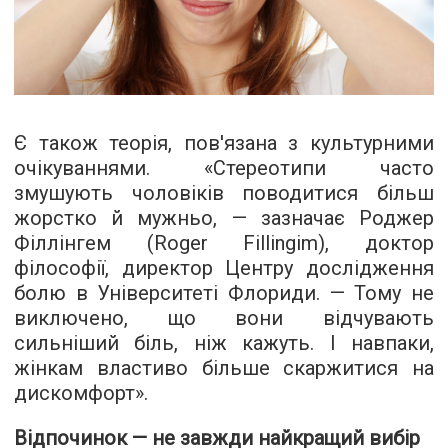
Є також теорія, пов'язана з культурними
очікуваннями. «Стереотипи часто
змушують чоловіків поводитися більш
жорстко й мужньо, — зазначає Роджер
Філлінгем (Roger Fillingim), доктор
філософії, директор Центру дослідження
болю в Університеті Флориди. — Тому не
виключено, що вони відчувають
сильніший біль, ніж кажуть. І навпаки,
жінкам властиво більше скаржитися на
дискомфорт».
Відпочинок — не завжди найкращий вибір