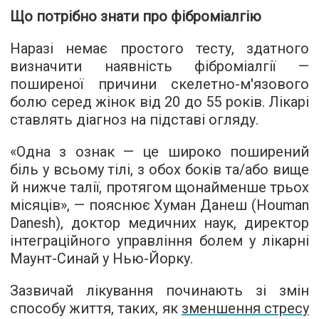
Що потрібно знати про фіброміалгію
Наразі немає простого тесту, здатного
визначити наявність фіброміалгії —
поширеної причини скелетно-м'язового
болю серед жінок від 20 до 55 років. Лікарі
ставлять діагноз на підставі огляду.
«Одна з ознак — це широко поширений
біль у всьому тілі, з обох боків та/або вище
й нижче талії, протягом щонайменше трьох
місяців», — пояснює Хуман Данеш (Houman
Danesh), доктор медичних наук, директор
інтеграційного управління болем у лікарні
Маунт-Синай у Нью-Йорку.
Зазвичай лікування починають зі змін
способу життя, таких, як
зменшення стресу