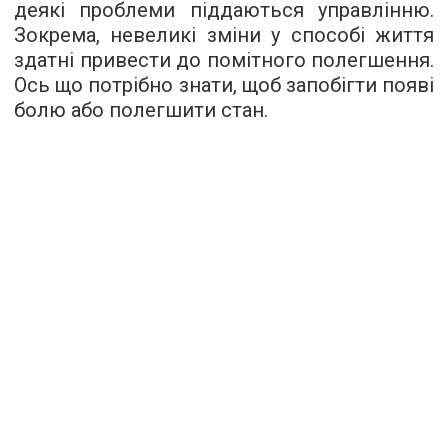
деякі проблеми піддаються управлінню.
Зокрема, невеликі зміни у способі життя
здатні привести до помітного полегшення.
Ось що потрібно знати, щоб запобігти появі
болю або полегшити стан.