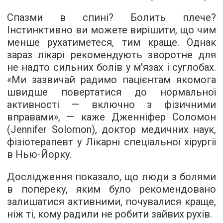
Спазми в спині? Болить плече?
Інстинктивно ви можете вирішити, що чим
менше рухатиметеся, тим краще. Однак
зараз лікарі рекомендують зворотне для
не надто сильних болів у м'язах і суглобах.
«Ми зазвичай радимо пацієнтам якомога
швидше повертатися до нормальної
активності — включно з фізичними
вправами», — каже Дженніфер Соломон
(Jennifer Solomon), доктор медичних наук,
фізіотерапевт у Лікарні спеціальної хірургії
в Нью-Йорку.
Дослідження показало, що люди з болями
в попереку, яким було рекомендовано
залишатися активними, почувалися краще,
ніж ті, кому радили не робити зайвих рухів.