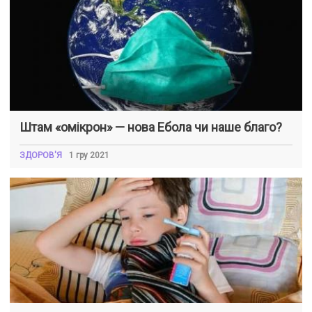
Штам «омікрон» — нова Ебола чи наше благо?
ЗДОРОВ'Я
1 гру 2021