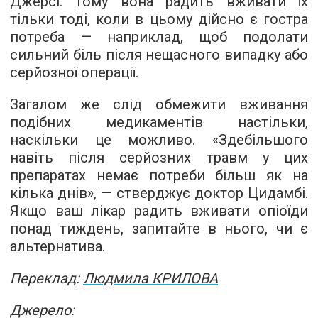
Джерсі. Тому вона радить вживати їх
тільки тоді, коли в цьому дійсно є гостра
потреба — наприклад, щоб подолати
сильний біль після нещасного випадку або
серйозної операції.
Загалом же слід обмежити вживання
подібних медикаментів настільки,
наскільки це можливо. «Здебільшого
навіть після серйозних травм у цих
препаратах немає потреби більш як на
кілька днів», — стверджує доктор Цидамбі.
Якщо ваш лікар радить вживати опіоїди
понад тиждень, запитайте в нього, чи є
альтернатива.
Переклад:
Людмила КРИЛОВА
Джерело: